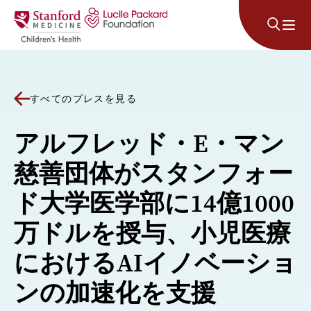
コンテンツにスキップ
すべてのプレスを見る
アルフレッド・E・マン
慈善団体がスタンフォー
ド大学医学部に14億1000
万ドルを授与、小児医療
におけるAIイノベーショ
ンの加速化を支援