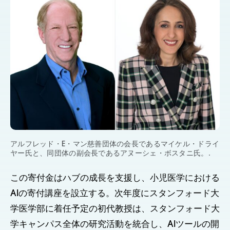
アルフレッド・E・マン慈善団体の会長であるマイケル・ドライ
ヤー氏と、同団体の副会長であるアヌーシェ・ボスタニ氏。.
この寄付金はハブの成長を支援し、小児医学における
AIの寄付講座を設立する。次年度にスタンフォード大
学医学部に着任予定の初代教授は、スタンフォード大
学キャンパス全体の研究活動を統合し、AIツールの開