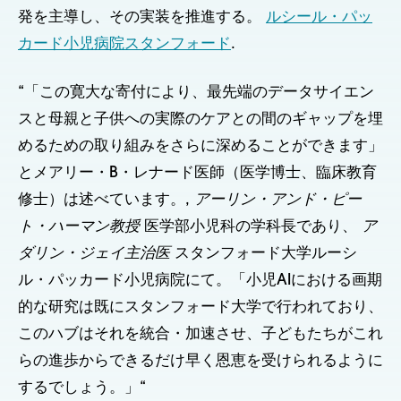
発を主導し、その実装を推進する。
ルシール・パッ
カード小児病院スタンフォード
.
“「この寛大な寄付により、最先端のデータサイエン
スと母親と子供への実際のケアとの間のギャップを埋
めるための取り組みをさらに深めることができます」
とメアリー・B・レナード医師（医学博士、臨床教育
修士）は述べています。,
アーリン・アンド・ピー
ト・ハーマン教授
医学部小児科の学科長であり、
ア
ダリン・ジェイ主治医
スタンフォード大学ルーシ
ル・パッカード小児病院にて。「小児AIにおける画期
的な研究は既にスタンフォード大学で行われており、
このハブはそれを統合・加速させ、子どもたちがこれ
らの進歩からできるだけ早く恩恵を受けられるように
するでしょう。」“