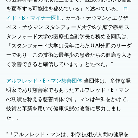
を変革する可能性を秘めている」と述べている。
ロ
イド・B・マイナー医師
,
カール・ナウマンとエリザ
ベス・ナウマン スタンフォード大学医学部学部長
ス
タンフォード大学の医療担当副学長も務める同氏は、
「スタンフォード大学は長年にわたりAI分野のリーダ
ーであり、この技術は最年少の患者たちの健康を大き
く改善できると確信しています」と述べた。“
アルフレッド・E・マン慈善団体
当団体は、多作な発
明家であり慈善家でもあったアルフレッド・E・マン
の功績を称える慈善団体です。マンは生涯をかけて、
技術と革新を用いて健康状態の改善に尽力しまし
た。.
“「アルフレッド・マンは、科学技術が人間の健康を