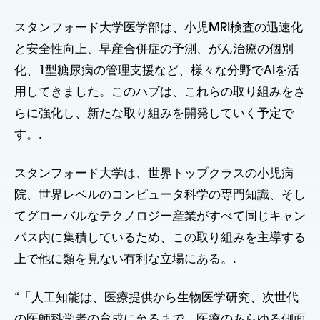
スタンフォード大学医学部は、小児MRI検査の迅速化
と安全性向上、早産合併症の予測、がん治療の個別
化、1型糖尿病の管理支援など、様々な分野でAIを活
用してきました。このハブは、これらの取り組みをさ
らに強化し、新たな取り組みを開発していく予定で
す。.
スタンフォード大学は、世界トップクラスの小児病
院、世界レベルのコンピュータ科学の専門知識、そし
てグローバルなテクノロジー産業がすべて同じキャン
パス内に集積しているため、この取り組みを主導する
上で他に類を見ない有利な立場にある。.
“「人工知能は、医療提供から生物医学研究、次世代
の医師科学者の育成に至るまで、医療のあらゆる側面