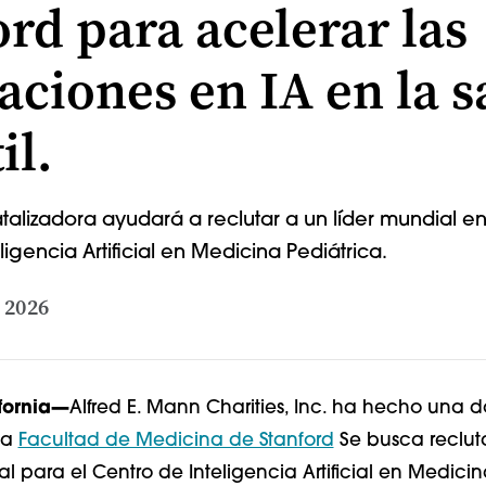
ord para acelerar las
aciones en IA en la s
il.
atalizadora ayudará a reclutar a un líder mundial en
igencia Artificial en Medicina Pediátrica.
 2026
ifornia—
Alfred E. Mann Charities, Inc. ha hecho una 
la
Facultad de Medicina de Stanford
Se busca recluta
l para el Centro de Inteligencia Artificial en Medicin