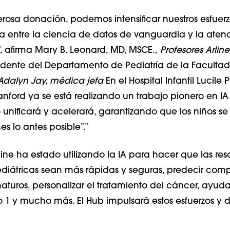
rosa donación, podemos intensificar nuestros esfuer
ha entre la ciencia de datos de vanguardia y la atenc
”, afirma Mary B. Leonard, MD, MSCE.,
Profesores Arline
idente del Departamento de Pediatría de la Faculta
dalyn Jay, médica jefa
En el Hospital Infantil Lucile
tanford ya se está realizando un trabajo pionero en IA
o unificará y acelerará, garantizando que los niños se
s lo antes posible”.”
ine ha estado utilizando la IA para hacer que las re
iátricas sean más rápidas y seguras, predecir comp
turos, personalizar el tratamiento del cáncer, ayuda
o 1 y mucho más. El Hub impulsará estos esfuerzos y d