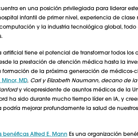
uentra en una posición privilegiada para liderar este
spital infantil de primer nivel, experiencia de clas
computación y la industria tecnológica global, todo e
.
a artificial tiene el potencial de transformar todos los
esde la prestación de atención médica hasta la inve
 formación de la próxima generación de médicos-cien
. Minor, MD
,
Carl y Elizabeth Naumann, decano de la
tanford
y vicepresidente de asuntos médicos de la Un
nford ha sido durante mucho tiempo líder en IA, y cr
a podría mejorar profundamente la salud de nuestros
 benéficas Alfred E. Mann
Es una organización bené