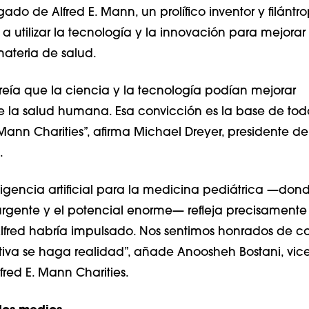
ado de Alfred E. Mann, un prolífico inventor y filánt
a utilizar la tecnología y la innovación para mejorar 
materia de salud.
reía que la ciencia y la tecnología podían mejorar
la salud humana. Esa convicción es la base de tod
Mann Charities”, afirma Michael Dreyer, presidente de 
.
teligencia artificial para la medicina pediátrica —don
rgente y el potencial enorme— refleja precisamente 
fred habría impulsado. Nos sentimos honrados de con
ativa se haga realidad”, añade Anoosheh Bostani, vic
fred E. Mann Charities.