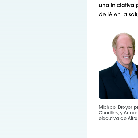
una iniciativa
de IA en la salu
Michael Dreyer, p
Charities, y Anoo
ejecutiva de Alfre