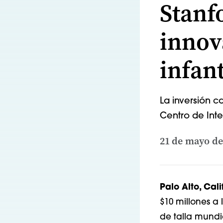
Stanf
innov
infant
La inversión c
Centro de Intel
21 de mayo de
Palo Alto, Cal
$10 millones a 
de talla mundia