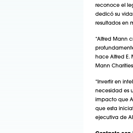
reconoce el leg
dedicó su vida 
resultados en 
“Alfred Mann c
profundamente 
hace Alfred E. 
Mann Charities
“Invertir en in
necesidad es u
impacto que Al
que esta inici
ejecutiva de Al