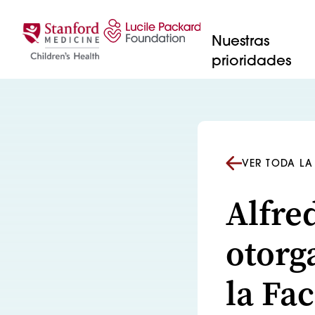
Saltar al contenido
Nuestras
prioridades
VER TODA LA
Alfre
otorg
la Fa