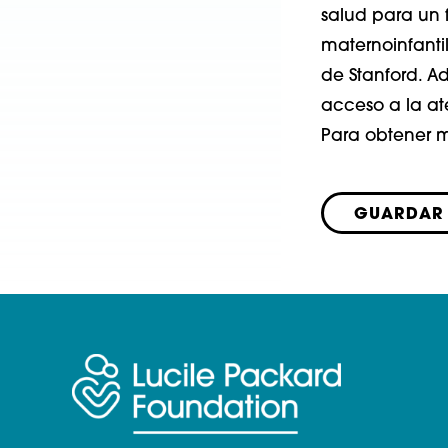
salud para un 
maternoinfantil
de Stanford. A
acceso a la a
Para obtener m
GUARDAR