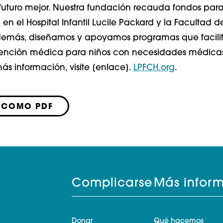
futuro mejor. Nuestra fundación recauda fondos para
 en el Hospital Infantil Lucile Packard y la Facultad 
demás, diseñamos y apoyamos programas que facilit
tención médica para niños con necesidades médica
ás información, visite [enlace].
LPFCH.org
.
 COMO PDF
Complicarse
Más infor
Donar
Qué hacemos