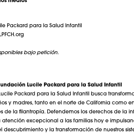
los medios
le Packard para la Salud Infantil
LPFCH.org
sponibles bajo petición.
undación Lucile Packard para la Salud Infantil
ucile Packard para la Salud Infantil busca transforma
ños y madres, tanto en el norte de California como en 
s de la filantropía. Defendemos los derechos de la in
atención excepcional a las familias hoy e impulsan
el descubrimiento y la transformación de nuestros si