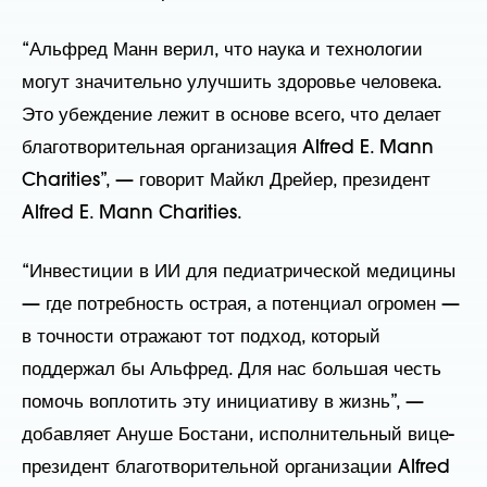
“Альфред Манн верил, что наука и технологии
могут значительно улучшить здоровье человека.
Это убеждение лежит в основе всего, что делает
благотворительная организация Alfred E. Mann
Charities”, — говорит Майкл Дрейер, президент
Alfred E. Mann Charities.
“Инвестиции в ИИ для педиатрической медицины
— где потребность острая, а потенциал огромен —
в точности отражают тот подход, который
поддержал бы Альфред. Для нас большая честь
помочь воплотить эту инициативу в жизнь”, —
добавляет Ануше Бостани, исполнительный вице-
президент благотворительной организации Alfred