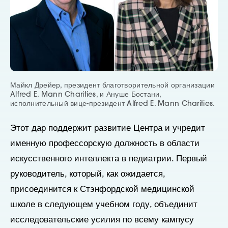
Майкл Дрейер, президент благотворительной организации
Alfred E. Mann Charities, и Ануше Бостани,
исполнительный вице-президент Alfred E. Mann Charities.
Этот дар поддержит развитие Центра и учредит
именную профессорскую должность в области
искусственного интеллекта в педиатрии. Первый
руководитель, который, как ожидается,
присоединится к Стэнфордской медицинской
школе в следующем учебном году, объединит
исследовательские усилия по всему кампусу