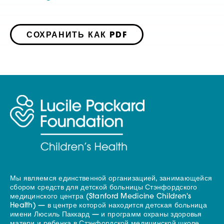
СОХРАНИТЬ КАК PDF
Мы являемся единственной организацией, занимающейся
сбором средств для детской больницы Стэнфордского
медицинского центра (Stanford Medicine Children's
Health) — в центре которой находится детская больница
имени Люсиль Паккард — и программ охраны здоровья
матери и ребенка в Стэнфордской медицинской школе.