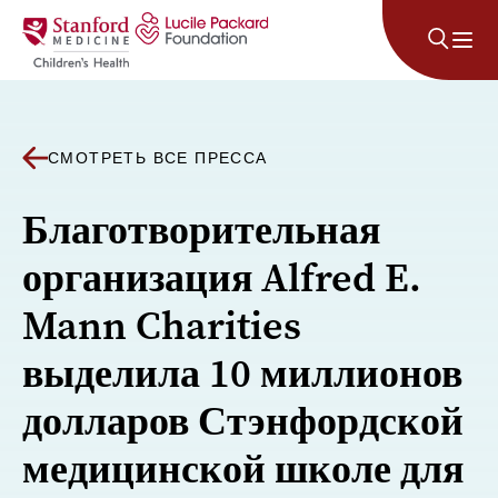
Перейти к содержанию
СМОТРЕТЬ ВСЕ ПРЕССА
Благотворительная
организация Alfred E.
Mann Charities
выделила 10 миллионов
долларов Стэнфордской
медицинской школе для