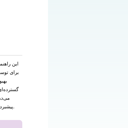
این راهنم
بهبو
گسترده‌ای
می‌ده
پیشبرد اهداف و وضعیت برنامه‌های بهبود سیستم هماهنگی مراقبت آنها دارند، مطالعه کنند.