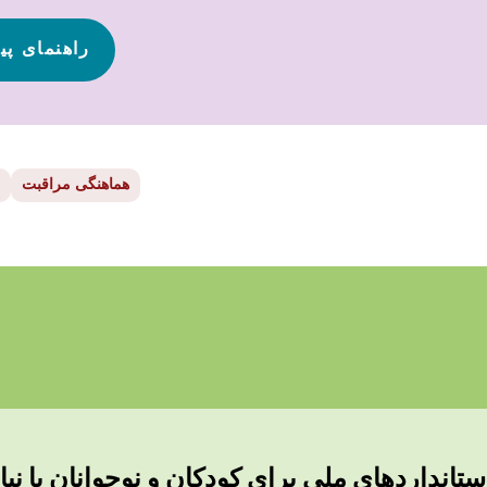
راهنمای پی
هماهنگی مراقبت
ستانداردهای ملی برای کودکان و نوجوانان با ن