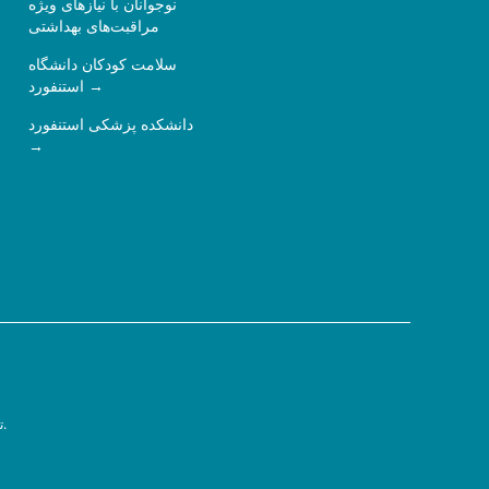
نوجوانان با نیازهای ویژه
مراقبت‌های بهداشتی
سلامت کودکان دانشگاه
استنفورد
دانشکده پزشکی استنفورد
سیاست حفظ حریم خصوصی.
ت