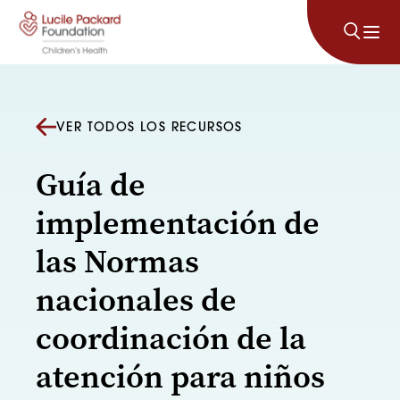
Saltar al contenido
VER TODOS LOS RECURSOS
Guía de
implementación de
las Normas
nacionales de
coordinación de la
atención para niños