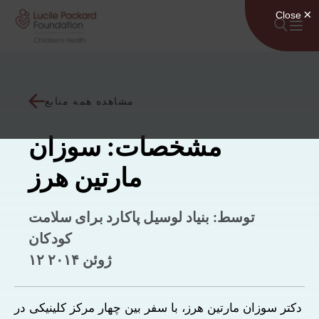
پرش به محتوا
مشاهده همه منابع
مشخصات: سوزان
مارتین هرز
توسط: بنیاد لوسیل پاکارد برای سلامت
کودکان
۱۲ ژوئن ۲۰۱۴
دکتر سوزان مارتین هرز، با سفر بین چهار مرکز کلینیکی در