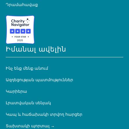
Դրամահավաք
Իմանալ ավելին
Ինչ ենք մենք անում
Ազդեցության պատմություններ
Կարիերա
Լրատվական սենյակ
Կապ և հաճախակի տրվող հարցեր
Տախտակի պորտալ