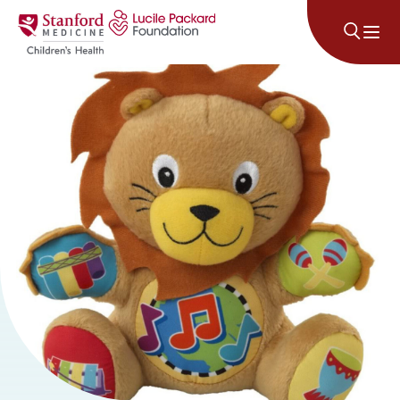
Անցնել բովանդակությանը