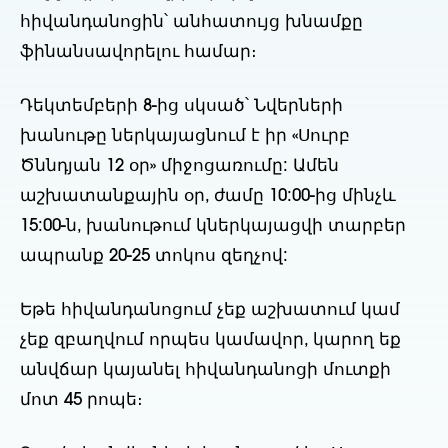
հիվանդանոցին՝ անհատույց խնամքը
ֆինանսավորելու համար։
Դեկտեմբերի 8-ից սկսած՝ Նվերների
խանութը ներկայացնում է իր «Սուրբ
Ծննդյան 12 օր» միջոցառումը: Ամեն
աշխատանքային օր, ժամը 10:00-ից մինչև
15:00-ն, խանութում կներկայացվի տարբեր
ապրանք 20-25 տոկոս զեղչով:
Եթե հիվանդանոցում չեք աշխատում կամ
չեք զբաղվում որպես կամավոր, կարող եք
անվճար կայանել հիվանդանոցի մուտքի
մոտ 45 րոպե։