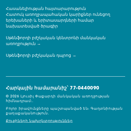
Հասանելիության հայտարարություն
Հատուկ առողջապահական կարիքներ ունեցող
երեխաների և երիտասարդների համար
նախատեսված ծրագիր
Սթենֆորդի բժշկական կենտրոնի մանկական
առողջություն
Սթենֆորդի բժշկական դպրոց
Հարկային համարանիշ՝ 77-0440090
© 2026 Լյուսիլ Փաքարդի մանկական առողջության
հիմնադրամ։.
Բոլոր իրավունքները պաշտպանված են։
Գաղտնիության
քաղաքականություն.
Քուքիների նախընտրություններ