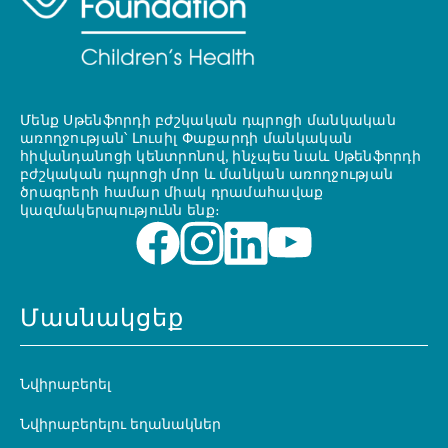
Մենք Սթենֆորդի բժշկական դպրոցի մանկական
առողջության՝ Լուսիլ Փաքարդի մանկական
հիվանդանոցի կենտրոնով, ինչպես նաև Սթենֆորդի
բժշկական դպրոցի մոր և մանկան առողջության
ծրագրերի համար միակ դրամահավաք
կազմակերպությունն ենք։
Մասնակցեք
Նվիրաբերել
Նվիրաբերելու եղանակներ