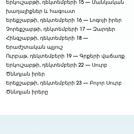
Երկուշաբթի, դեկտեմբերի 15 — Մանկական
խաղալիքներ և հագուստ
Երեքշաբթի, դեկտեմբերի 16 — Լոգոյի իրեր
Չորեքշաբթի, դեկտեմբերի 17 — Զարդեր
Հինգշաբթի, դեկտեմբերի 18 —
Երաժշտական պլյուշ
Ուրբաթ, դեկտեմբերի 19 — Գրքերի վաճառք
Երկուշաբթի, դեկտեմբերի 22 — Սուրբ
Ծննդյան իրեր
Երեքշաբթի, դեկտեմբերի 23 — Բոլոր Սուրբ
Ծննդյան իրերը