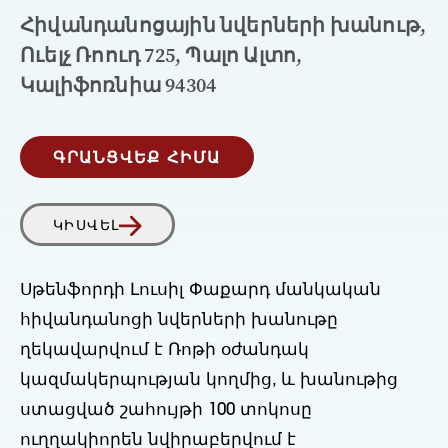
Հիվանդանոցային նվերների խանութ,
Ուելչ Ռոուդ 725, Պալո Ալտո,
Կալիֆոռնիա 94304
ԳՐԱՆՑՎԵՔ ՀԻՄԱ
ԿԻՍՎԵԼ
Սթենֆորդի Լուսիլ Փաքարդ մանկական
հիվանդանոցի նվերների խանութը
ղեկավարվում է Ռոթի օժանդակ
կազմակերպության կողմից, և խանութից
ստացված շահույթի 100 տոկոսը
ուղղակիորեն նվիրաբերվում է