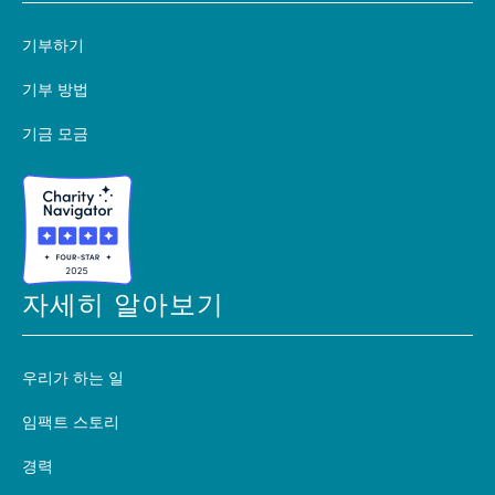
기부하기
기부 방법
기금 모금
자세히 알아보기
우리가 하는 일
임팩트 스토리
경력