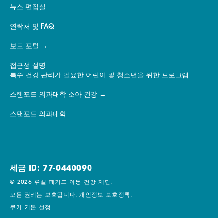
뉴스 편집실
연락처 및 FAQ
보드 포털
접근성 설명
특수 건강 관리가 필요한 어린이 및 청소년을 위한 프로그램
스탠포드 의과대학 소아 건강
스탠포드 의과대학
세금 ID: 77-0440090
© 2026 루실 패커드 아동 건강 재단.
모든 권리는 보호됩니다.
개인정보 보호정책.
쿠키 기본 설정