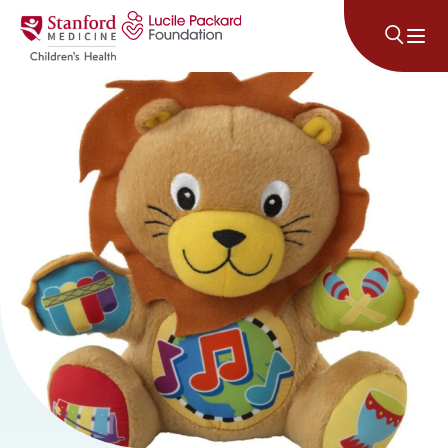
콘텐츠로 건너뛰기