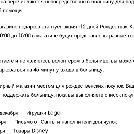
на перечисляются непосредственно в больницу для по
й помощи.
агазине подарков стартует акция «12 дней Рождества». 
0:00 до 15:00 в магазине будут представлены разные то
%.
отаете и не являетесь волонтером в больнице, вы может
рковаться на 45 минут у входа в больницу.
ирный магазин местом для рождественских покупок. Ва
 поддержать больницу, пока вы выполняете список покуп
 декабря — Игрушки Lego
абря — Письмо от Санты и наполнители для чулок
бря — Товары Disney