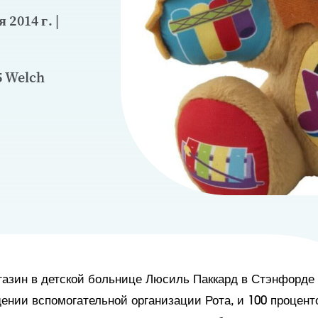
 2014 г. |
5 Welch
азин в детской больнице Люсиль Паккард в Стэнфорде
дении вспомогательной организации Рота, и 100 процент