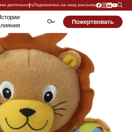
кая деятельность
Подпишитесь на нашу рассылку
Истории
О
Пожертвовать
влияния