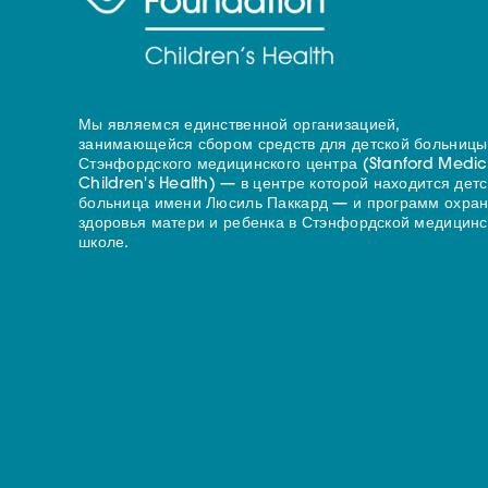
Мы являемся единственной организацией,
занимающейся сбором средств для детской больницы
Стэнфордского медицинского центра (Stanford Medic
Children's Health) — в центре которой находится дет
больница имени Люсиль Паккард — и программ охра
здоровья матери и ребенка в Стэнфордской медицинс
школе.