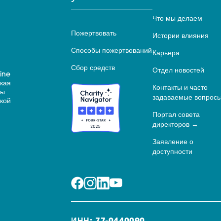
Что мы делаем
Пожертвовать
Истории влияния
Способы пожертвований
Карьера
Сбор средств
Отдел новостей
ine
ская
Контакты и часто
ны
задаваемые вопрос
кой
Портал совета
директоров
Заявление о
доступности