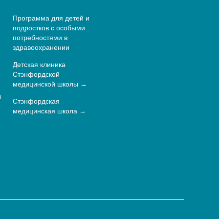
Программа для детей и
подростков с особыми
потребностями в
здравоохранении
Детская клиника
Стэнфордской
медицинской школы
ы
Стэнфордская
медицинская школа