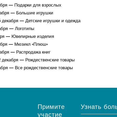
кабря — Подарки для взрослых
кабря — Большие игрушки
5 декабря — Детские игрушки и одежда
кабря — Логотипы
бря — Ювелирные изделия
кабря — Мюзикл «Плюш»
кабря — Распродажа книг
2 декабря — Рождественские товары
кабря — Все рождественские товары
Примите
Узнать бол
участие