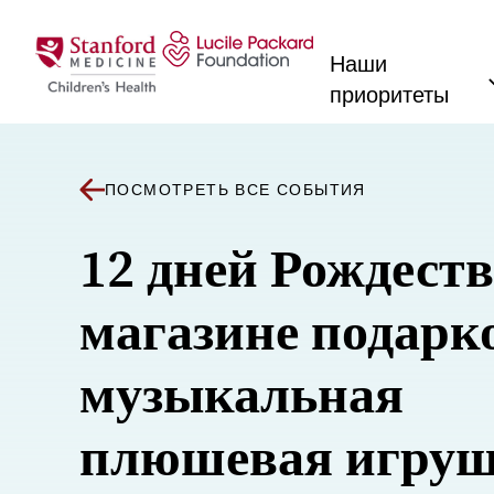
Перейти к содержанию
Наши
приоритеты
ПОСМОТРЕТЬ ВСЕ СОБЫТИЯ
12 дней Рождеств
магазине подарк
музыкальная
плюшевая игру