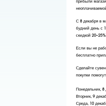
прибыли магази
неоплачиваемо
С 8 декабря в м
будний день с 1
скидкой 20–25
Если вы не раб
бесплатно припа
Сделайте сувен
покупки помогут
Понедельник, 8
Вторник, 9 дек
Среда, 10 дека