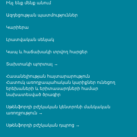
Ինչ ենք մենք անում
Ազդեցության պատմություններ
Կարիերա
Լրատվական սենյակ
Կապ և հաճախակի տրվող հարցեր
Տախտակի պորտալ
Հասանելիության հայտարարություն
Հատուկ առողջապահական կարիքներ ունեցող
երեխաների և երիտասարդների համար
նախատեսված ծրագիր
Սթենֆորդի բժշկական կենտրոնի մանկական
առողջություն
Սթենֆորդի բժշկական դպրոց