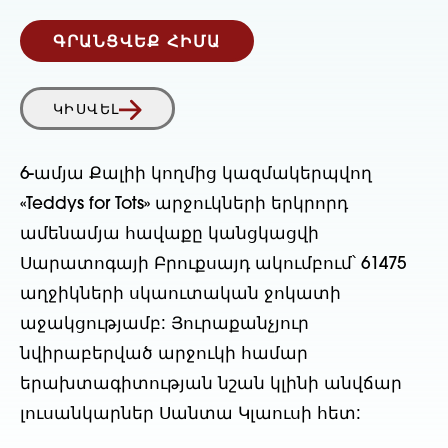
ԳՐԱՆՑՎԵՔ ՀԻՄԱ
ԿԻՍՎԵԼ
6-ամյա Քալիի կողմից կազմակերպվող
«Teddys for Tots» արջուկների երկրորդ
ամենամյա հավաքը կանցկացվի
Սարատոգայի Բրուքսայդ ակումբում՝ 61475
աղջիկների սկաուտական ջոկատի
աջակցությամբ: Յուրաքանչյուր
նվիրաբերված արջուկի համար
երախտագիտության նշան կլինի անվճար
լուսանկարներ Սանտա Կլաուսի հետ: