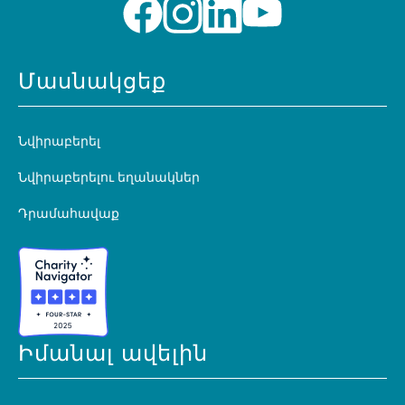
Մասնակցեք
Նվիրաբերել
Նվիրաբերելու եղանակներ
Դրամահավաք
Իմանալ ավելին