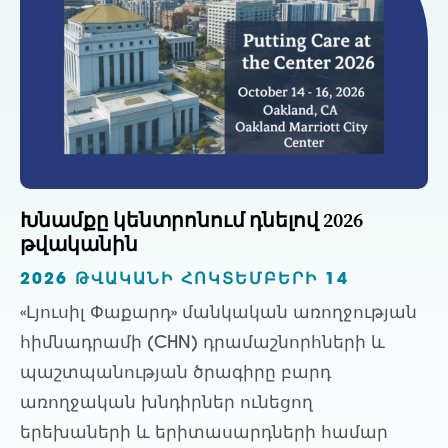
Խնամքը կենտրոնում դնելով 2026
թվականին
2026 ԹՎԱԿԱՆԻ ՀՈԿՏԵՄԲԵՐԻ 14
«Լյուսիլ Փաքարդ» մանկական առողջության
հիմնադրամի (CHN) դրամաշնորհների և
պաշտպանության ծրագիրը բարդ
առողջական խնդիրներ ունեցող
երեխաների և երիտասարդների համար