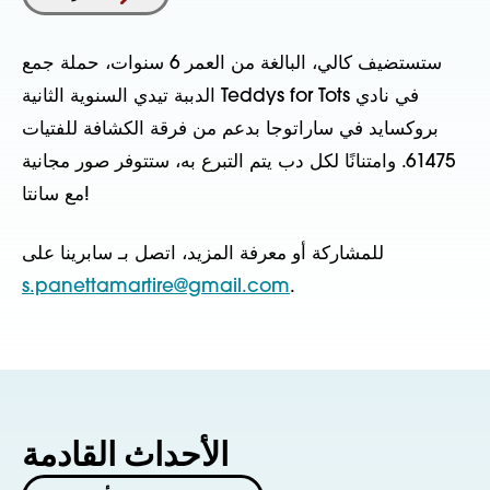
ستستضيف كالي، البالغة من العمر 6 سنوات، حملة جمع
الدببة تيدي السنوية الثانية Teddys for Tots في نادي
بروكسايد في ساراتوجا بدعم من فرقة الكشافة للفتيات
61475. وامتنانًا لكل دب يتم التبرع به، ستتوفر صور مجانية
مع سانتا!
للمشاركة أو معرفة المزيد، اتصل بـ سابرينا على
s.panettamartire@gmail.com
.
الأحداث القادمة