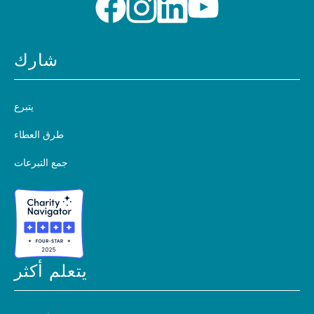
شارك
يتبرع
طرق العطاء
جمع التبرعات
يتعلم أكثر