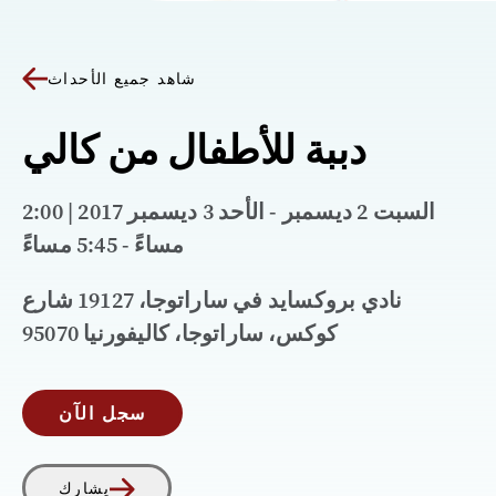
شاهد جميع الأحداث
دببة للأطفال من كالي
السبت 2 ديسمبر - الأحد 3 ديسمبر 2017 | 2:00
مساءً - 5:45 مساءً
نادي بروكسايد في ساراتوجا، 19127 شارع
كوكس، ساراتوجا، كاليفورنيا 95070
سجل الآن
يشارك