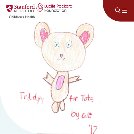
Lumaktaw sa nilalaman