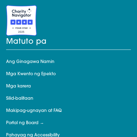
Matuto pa
Ang Ginagawa Namin
Mga Kwento ng Epekto
Mga karera
Silid-balitaan
Makipag-ugnayan at FAQ
Portal ng Board
Pahayag ng Accessibility