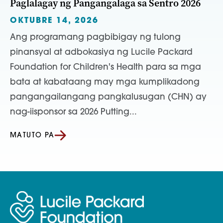
Paglalagay ng Pangangalaga sa Sentro 2026
OKTUBRE 14, 2026
Ang programang pagbibigay ng tulong
pinansyal at adbokasiya ng Lucile Packard
Foundation for Children's Health para sa mga
bata at kabataang may mga kumplikadong
pangangailangang pangkalusugan (CHN) ay
nag-iisponsor sa 2026 Putting...
MATUTO PA