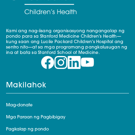
Kami ang nag-iisang organisasyong nangangalap ng
pondo para sa Stanford Medicine Children's Health—
kung saan ang Lucile Packard Children's Hospital ang
sentro nito—at sa mga programang pangkalusugan ng
ina at bata sa Stanford School of Medicine.
Makilahok
Mag-donate
Mga Paraan ng Pagbibigay
Pagkalap ng pondo