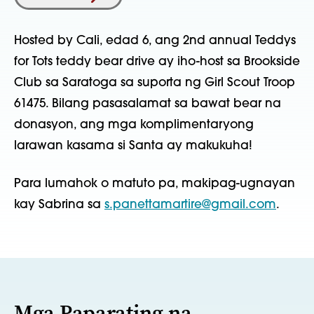
Hosted by Cali, edad 6, ang 2nd annual Teddys
for Tots teddy bear drive ay iho-host sa Brookside
Club sa Saratoga sa suporta ng Girl Scout Troop
61475. Bilang pasasalamat sa bawat bear na
donasyon, ang mga komplimentaryong
larawan kasama si Santa ay makukuha!
Para lumahok o matuto pa, makipag-ugnayan
kay Sabrina sa
s.panettamartire@gmail.com
.
Mga Paparating na