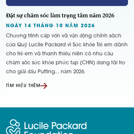
Đặt sự chăm sóc làm trọng tâm năm 2026
NGÀY 14 THÁNG 10 NĂM 2026
Chương trình cấp vốn và vận động chính sách
của Quỹ Lucile Packard vì Sức khỏe Trẻ em dành
cho trẻ em và thanh thiếu niên có nhu cầu
chăm sóc sức khỏe phức tạp (CHN) đang tài trợ
cho giải đấu Putting... năm 2026.
TÌM HIỂU THÊM