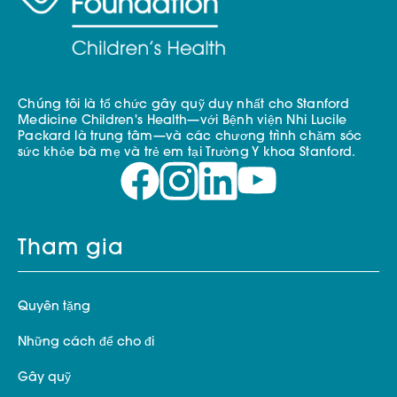
Chúng tôi là tổ chức gây quỹ duy nhất cho Stanford
Medicine Children's Health—với Bệnh viện Nhi Lucile
Packard là trung tâm—và các chương trình chăm sóc
sức khỏe bà mẹ và trẻ em tại Trường Y khoa Stanford.
Tham gia
Quyên tặng
Những cách để cho đi
Gây quỹ