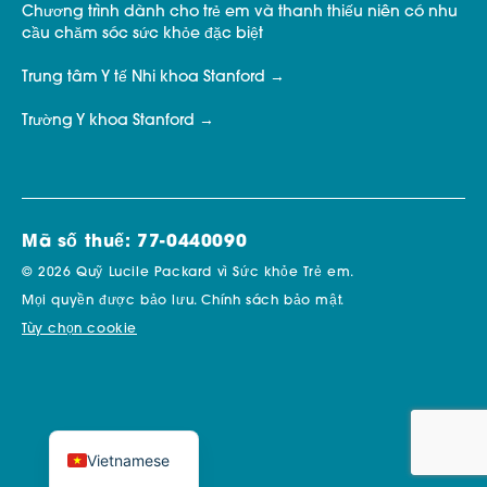
Chương trình dành cho trẻ em và thanh thiếu niên có nhu
cầu chăm sóc sức khỏe đặc biệt
Trung tâm Y tế Nhi khoa Stanford
Trường Y khoa Stanford
Mã số thuế: 77-0440090
© 2026 Quỹ Lucile Packard vì Sức khỏe Trẻ em.
Mọi quyền được bảo lưu.
Chính sách bảo mật.
Tùy chọn cookie
Vietnamese