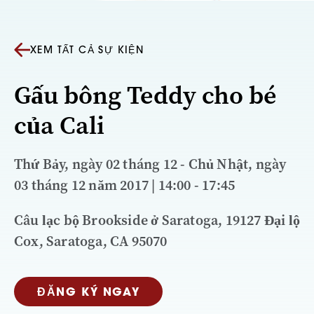
XEM TẤT CẢ SỰ KIỆN
Gấu bông Teddy cho bé
của Cali
Thứ Bảy, ngày 02 tháng 12 - Chủ Nhật, ngày
03 tháng 12 năm 2017 | 14:00 - 17:45
Câu lạc bộ Brookside ở Saratoga, 19127 Đại lộ
Cox, Saratoga, CA 95070
ĐĂNG KÝ NGAY