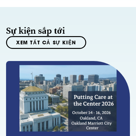
Sự kiện sắp tới
XEM TẤT CẢ SỰ KIỆN