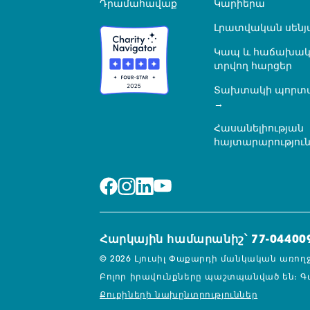
Դրամահավաք
Կարիերա
Լրատվական սենյ
Կապ և հաճախակ
տրվող հարցեր
Տախտակի պորտ
Հասանելիության
հայտարարությու
Հարկային համարանիշ՝ 77-04400
© 2026 Լյուսիլ Փաքարդի մանկական առող
Բոլոր իրավունքները պաշտպանված են։
Գ
Քուքիների նախընտրություններ