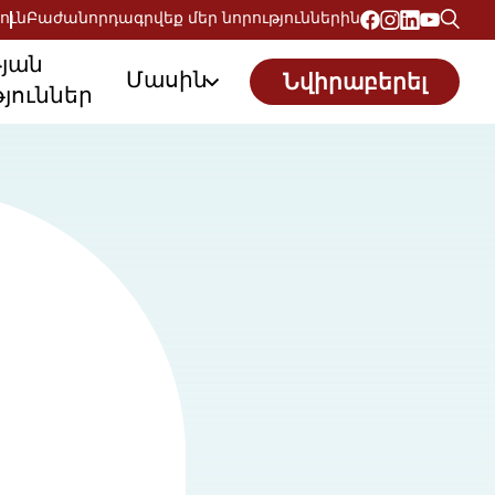
ուն
Բաժանորդագրվեք մեր նորություններին
թյան
Մասին
Նվիրաբերել
յուններ