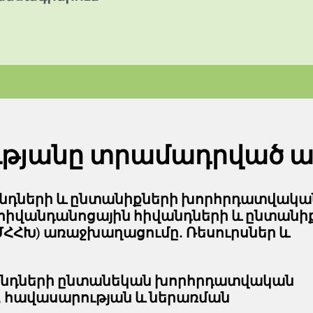
ւթյանը տրամադրված ա
նդների և ընտանիքների խորհրդատվակա
 հիվանդանոցային հիվանդների և ընտանի
ՀՀԽ) առաջխաղացումը. Ռեսուրսներ և
անդների ընտանեկան խորհրդատվական
, հավասարության և ներառման