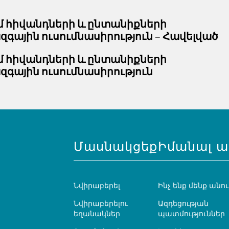
 հիվանդների և ընտանիքների
ային ուսումնասիրություն – Հավելված
 հիվանդների և ընտանիքների
գային ուսումնասիրություն
Մասնակցեք
Իմանալ ա
Նվիրաբերել
Ինչ ենք մենք անու
Նվիրաբերելու
Ազդեցության
եղանակներ
պատմություններ