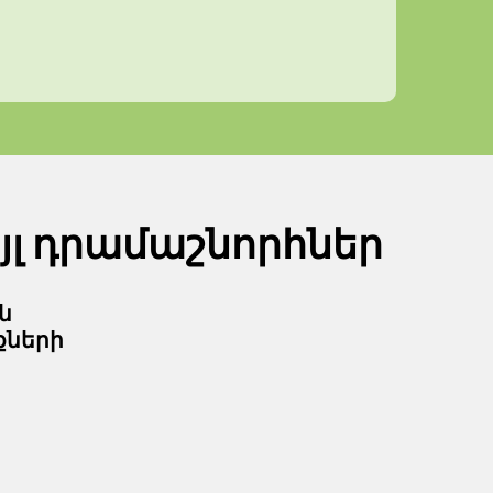
յլ դրամաշնորհներ
ն
քների