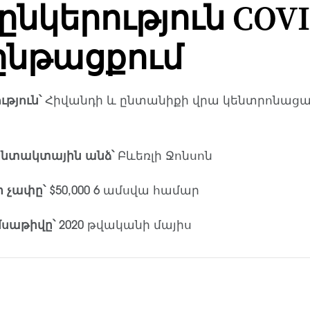
ընկերություն COVI
 ընթացքում
թյուն՝
Հիվանդի և ընտանիքի վրա կենտրոնաց
ոնտակտային անձ՝
Բևեռլի Ջոնսոն
 չափը՝
$50,000 6 ամսվա համար
սաթիվը՝
2020 թվականի մայիս