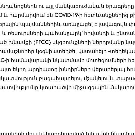
անդանոցներն ու այլ մանկաբուժական ծրագրերը
 և հարմարվում են COVID-19-ի հետևանքներից բ
ային պայմաններին, առաջացել է լավագույն փ
րի և ռեսուրսների պահանջարկ՝ հիվանդի և ընտա
ծ խնամքի (PFCC) սկզբունքների ներդրմանը նպ
դրամաշնորհը կօգնի ստեղծել վստահելի «տեղե
FCC-ի համավարակի նկատմամբ մոտեցումների 
 հայտ եկող արդիացող խնդիրների վերաբերյալ հո
կատվություն բացահայտելու, մշակելու և տարած
կատվությունը կտարածվի միջազգային մակարդ
ընտանիքի վրա կենտրոնացված խնամքի ինստիտ