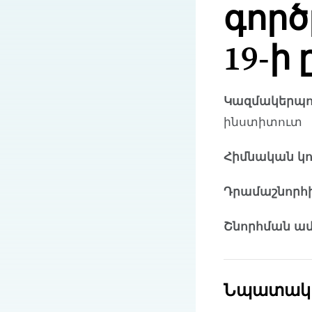
գործ
19-ի
Կազմակերպու
ինստիտուտ
Հիմնական կ
Դրամաշնորհի
Շնորհման ամ
Նպատակ