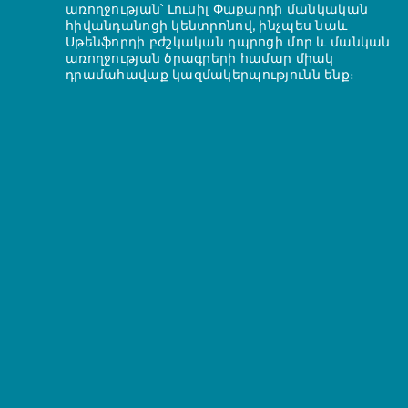
առողջության՝ Լուսիլ Փաքարդի մանկական
հիվանդանոցի կենտրոնով, ինչպես նաև
Սթենֆորդի բժշկական դպրոցի մոր և մանկան
առողջության ծրագրերի համար միակ
դրամահավաք կազմակերպությունն ենք։