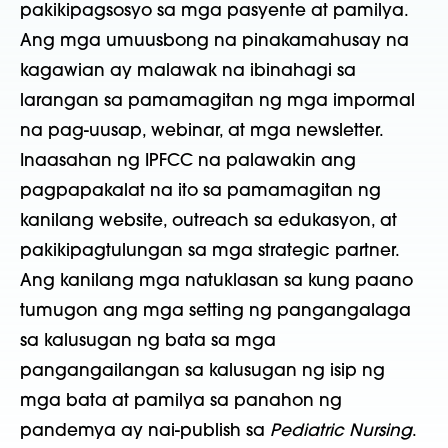
pakikipagsosyo sa mga pasyente at pamilya.
Ang mga umuusbong na pinakamahusay na
kagawian ay malawak na ibinahagi sa
larangan sa pamamagitan ng mga impormal
na pag-uusap, webinar, at mga newsletter.
Inaasahan ng IPFCC na palawakin ang
pagpapakalat na ito sa pamamagitan ng
kanilang website, outreach sa edukasyon, at
pakikipagtulungan sa mga strategic partner.
Ang kanilang mga natuklasan sa kung paano
tumugon ang mga setting ng pangangalaga
sa kalusugan ng bata sa mga
pangangailangan sa kalusugan ng isip ng
mga bata at pamilya sa panahon ng
pandemya ay nai-publish sa
Pediatric Nursing
.