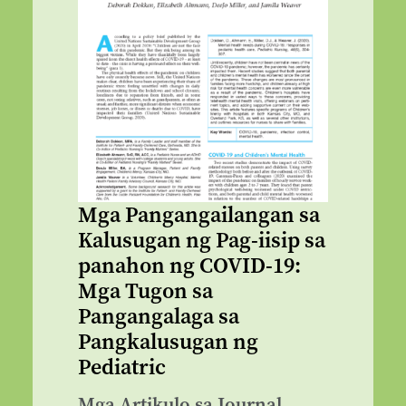
Mga Pangangailangan sa
Kalusugan ng Pag-iisip sa
panahon ng COVID-19:
Mga Tugon sa
Pangangalaga sa
Pangkalusugan ng
Pediatric
Mga Artikulo sa Journal