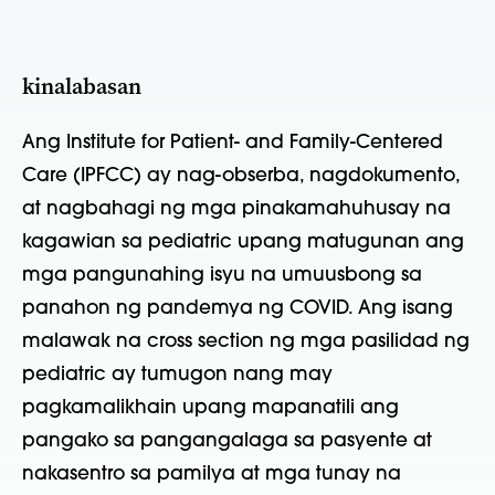
kinalabasan
Ang Institute for Patient- and Family-Centered
Care (IPFCC) ay nag-obserba, nagdokumento,
at nagbahagi ng mga pinakamahuhusay na
kagawian sa pediatric upang matugunan ang
mga pangunahing isyu na umuusbong sa
panahon ng pandemya ng COVID. Ang isang
malawak na cross section ng mga pasilidad ng
pediatric ay tumugon nang may
pagkamalikhain upang mapanatili ang
pangako sa pangangalaga sa pasyente at
nakasentro sa pamilya at mga tunay na