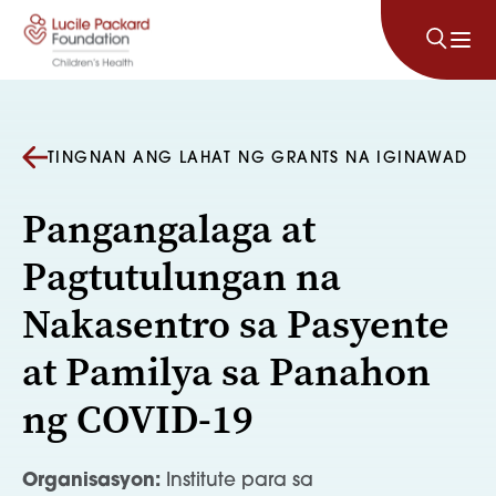
Lumaktaw sa nilalaman
TINGNAN ANG LAHAT NG GRANTS NA IGINAWAD
Pangangalaga at
Pagtutulungan na
Nakasentro sa Pasyente
at Pamilya sa Panahon
ng COVID-19
Organisasyon:
Institute para sa