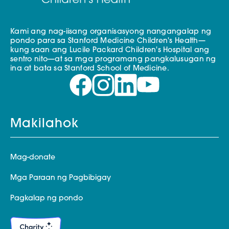
Kami ang nag-iisang organisasyong nangangalap ng
pondo para sa Stanford Medicine Children's Health—
kung saan ang Lucile Packard Children's Hospital ang
sentro nito—at sa mga programang pangkalusugan ng
ina at bata sa Stanford School of Medicine.
Makilahok
Mag-donate
Mga Paraan ng Pagbibigay
Pagkalap ng pondo