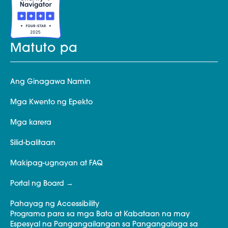
Matuto pa
Ang Ginagawa Namin
Mga Kwento ng Epekto
Mga karera
Silid-balitaan
Makipag-ugnayan at FAQ
Portal ng Board
Pahayag ng Accessibility
Programa para sa mga Bata at Kabataan na may
Espesyal na Pangangailangan sa Pangangalaga sa