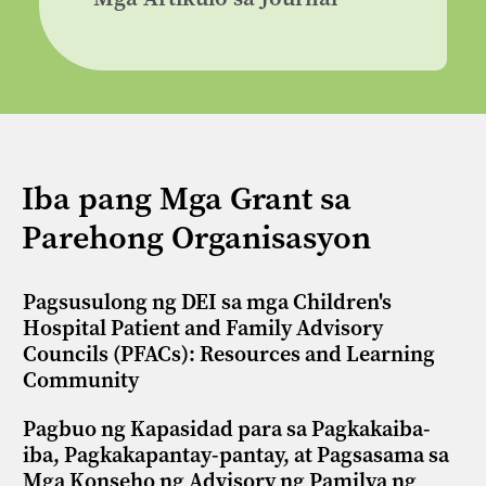
Iba pang Mga Grant sa
Parehong Organisasyon
Pagsusulong ng DEI sa mga Children's
Hospital Patient and Family Advisory
Councils (PFACs): Resources and Learning
Community
Pagbuo ng Kapasidad para sa Pagkakaiba-
iba, Pagkakapantay-pantay, at Pagsasama sa
Mga Konseho ng Advisory ng Pamilya ng