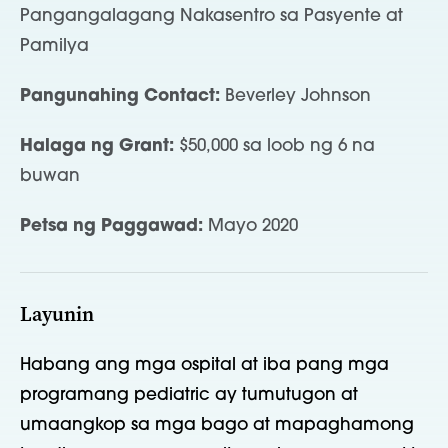
Pangangalagang Nakasentro sa Pasyente at
Pamilya
Pangunahing Contact:
Beverley Johnson
Halaga ng Grant:
$50,000 sa loob ng 6 na
buwan
Petsa ng Paggawad:
Mayo 2020
Layunin
Habang ang mga ospital at iba pang mga
programang pediatric ay tumutugon at
umaangkop sa mga bago at mapaghamong