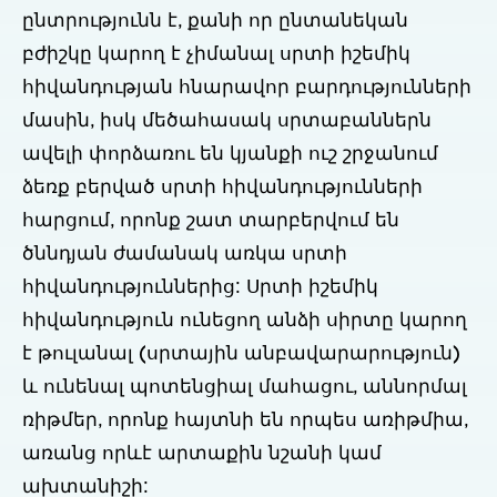
ընտրությունն է, քանի որ ընտանեկան
բժիշկը կարող է չիմանալ սրտի իշեմիկ
հիվանդության հնարավոր բարդությունների
մասին, իսկ մեծահասակ սրտաբաններն
ավելի փորձառու են կյանքի ուշ շրջանում
ձեռք բերված սրտի հիվանդությունների
հարցում, որոնք շատ տարբերվում են
ծննդյան ժամանակ առկա սրտի
հիվանդություններից: Սրտի իշեմիկ
հիվանդություն ունեցող անձի սիրտը կարող
է թուլանալ (սրտային անբավարարություն)
և ունենալ պոտենցիալ մահացու, աննորմալ
ռիթմեր, որոնք հայտնի են որպես առիթմիա,
առանց որևէ արտաքին նշանի կամ
ախտանիշի: