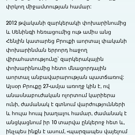
փրկող միջամտության համար:
2012 թվականի զարկերակի փոխարինումից
և Սենինգի հեռացումից ութ ամիս անց
Հենլին կատարեց Բրուքի աորտալ փականի
փոխարինման երրորդ հաջող
վիրահատությունը՝ զարկերակային
փոխարինումից հետո մնացորդային
աորտալ անբավարարության պատճառով:
Այսօր Բրուքը 27-ամյա առողջ կին է, ով
անասնաբուժական ոլորտում կարիերա
ունի, ժամանակ է գտնում վարժությունների
և հուլա հուպ խաղալու համար, ժամանակ է
անցկացնում իր 10 տարվա ընկերոջ հետ և,
ինչպես ինքն է ասում, «պարզապես վայելում