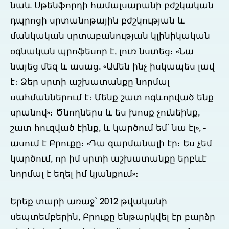
նաև Սթենֆորդի համալսարանի բժշկական
դպրոցի սրտանոթային բժշկության և
մանկական սրտաբանության կլինիկական
օգնական պրոֆեսոր է, լուռ նստեց։ «Նա
նայեց մեզ և ասաց. «Ամեն ինչ իսկապես լավ
է։ Ձեր սրտի աշխատանքը նորմալ
սահմաններում է։ Մենք շատ ոգևորված ենք
սրանով»։ Ծնողներս և ես խոսք չունեինք,
շատ հուզված էինք, և կարծում եմ՝ նա էլ», -
ասում է Բրուքը։ «Դա զարմանալի էր։ Ես չեմ
կարծում, որ իմ սրտի աշխատանքը երբևէ
նորմալ է եղել իմ կյանքում»։
Երեք տարի առաջ՝ 2012 թվականի
սեպտեմբերին, Բրուքը ենթարկվել էր բարձր