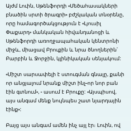
Այժմ Լուին, Սթենֆորդի «Մեծահասակների
բնածին սրտի ծրագրի» բժշկական տնօրենը,
որը համագործակցություն է «Լյուսիլ
Փաքարդ» մանկական հիվանդանոցի և
Սթենֆորդի առողջապահական կենտրոնի
միջև, միացավ Բրուքին և նրա ծնողներին՝
Բարբին և Ջորջին, կլինիկական սենյակում:
«Միշտ սարսափելի է ստուգման գնալը, քանի
որ անցյալում նրանք միշտ ինչ-որ նոր բան
էին գտնում», - ասում է Բրուքը: «Այսպիսով,
այս անգամ մենք նույնպես շատ նյարդային
էինք»:
Բայց այս անգամ ամեն ինչ այլ էր։ Լուին, ով