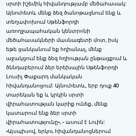
սրտի իշեմիկ հիվանդությամբ մեծահասակ:
Այնուհետև մենք ձեզ ծանոթացնում ենք և
տեղափոխում Սթենֆորդի
առողջապահական կենտրոնի
մեծահասակների մասնագետի մոտ, իսկ
եթե ցանկանում եք հղիանալ, մենք
աջակցում ենք ձեզ հղիության ընթացքում և
ծննդաբերում ձեր երեխային Սթենֆորդի
Լուսիլ Փաքարդ մանկական
հիվանդանոցում: Այնուհետև, երբ դուք 40
տարեկան եք և կրկին սրտի
վիրահատության կարիք ունեք, մենք
կատարում ենք ձեր սրտի
վիրահատությունը», - ասում է Լուին:
«Այսպիսով, երկու հիվանդանոցներում