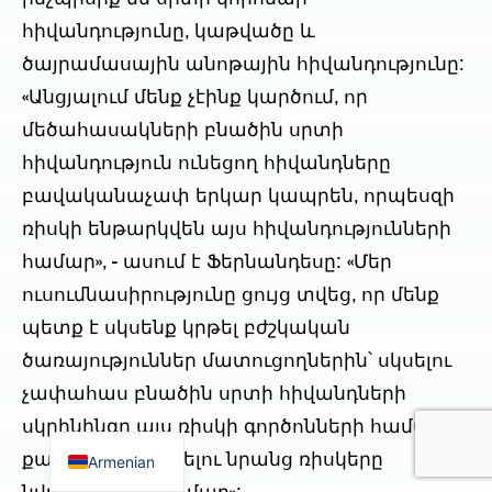
հիվանդությունը, կաթվածը և
ծայրամասային անոթային հիվանդությունը:
«Անցյալում մենք չէինք կարծում, որ
մեծահասակների բնածին սրտի
հիվանդություն ունեցող հիվանդները
բավականաչափ երկար կապրեն, որպեսզի
ռիսկի ենթարկվեն այս հիվանդությունների
համար», - ասում է Ֆերնանդեսը: «Մեր
ուսումնասիրությունը ցույց տվեց, որ մենք
պետք է սկսենք կրթել բժշկական
ծառայություններ մատուցողներին՝ սկսելու
չափահաս բնածին սրտի հիվանդների
սկրինինգը այս ռիսկի գործոնների համար և
քայլեր ձեռնարկելու նրանց ռիսկերը
Armenian