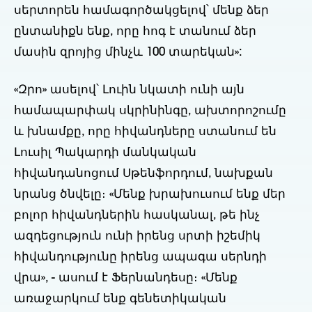
սերտորեն համագործակցելով՝ մենք ձեր
ընտանիքն ենք, որը հոգ է տանում ձեր
մասին զրոյից մինչև 100 տարեկան»:
«Զրո» ասելով՝ Լուին նկատի ունի այն
համապարփակ սկրինինգը, ախտորոշումը
և խնամքը, որը հիվանդները ստանում են
Լուսիլ Պակարդի մանկական
հիվանդանոցում Սթենֆորդում, նախքան
նրանց ծնվելը։ «Մենք խրախուսում ենք մեր
բոլոր հիվանդներին հասկանալ, թե ինչ
ազդեցություն ունի իրենց սրտի իշեմիկ
հիվանդությունը իրենց ապագա սերնդի
վրա», - ասում է Ֆերնանդեսը։ «Մենք
առաջարկում ենք գենետիկական