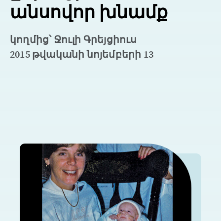
անսովոր խնամք
կողմից՝ Ջուլի Գրեյցիուս
2015 թվականի նոյեմբերի 13