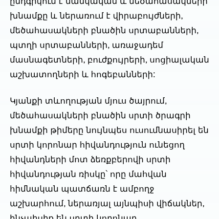
ընդգրկում է մանկական և մեծահասակների
խնամքը և ներառում է վիրաբույժների,
մեծահասակների բնածին սրտաբանների,
պտղի սրտաբանների, առաջադեմ
մասնագետների, բուժքույրերի, սոցիալական
աշխատողների և հոգեբանների:
Կյանքի տևողության մյուս ծայրում,
մեծահասակների բնածին սրտի ծրագրի
խնամքի թիմերը նույնպես ուսումնասիրել են
սրտի կորոնար հիվանդություն ունեցող
հիվանդների մոտ ձեռքբերովի սրտի
հիվանդության ռիսկը՝ որը մահվան
հիմնական պատճառն է ամբողջ
աշխարհում, ներառյալ այնպիսի վիճակներ,
ինչպիսիք են սրտի կորոնար