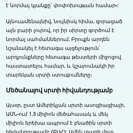
է նորմալ կյանքը՝ փոփոխության համար»:
Այնուամենայնիվ, նույնիսկ հիմա, զորացած
այն բարի լուրով, որ իր սիրտը գործում է
նորմալ սահմաններում, Բրուքն արդեն
նշանակել է հետագա այցելություն՝
արդյունքները հետագա թեստերի միջոցով
հաստատելու համար, և կշարունակի իր
տարեկան սրտի ստուգումները։
Մեծանալով սրտի հիվանդությամբ
Այսօր, ըստ Ամերիկյան սրտի ասոցիացիայի,
ԱՄՆ-ում 1.3 միլիոն մեծահասակ և մեկ
միլիոն երեխա ապրում է բնածին սրտի
հիվանդությամբ (ԲՍՀ): Ամեն տարի մոտ