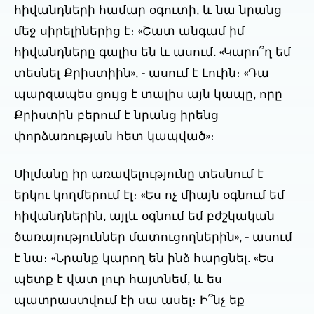
հիվանդների համար օգուտի, և նա նրանց
մեջ սիրելիներից է։ «Շատ անգամ իմ
հիվանդները գալիս են և ասում. «Կարո՞ղ եմ
տեսնել Քրիստիին», - ասում է Լուին։ «Դա
պարզապես ցույց է տալիս այն կապը, որը
Քրիստին բերում է նրանց իրենց
փորձառության հետ կապված»։
Սիլմանը իր առավելությունը տեսնում է
երկու կողմերում էլ։ «Ես ոչ միայն օգնում եմ
հիվանդներին, այլև օգնում եմ բժշկական
ծառայություններ մատուցողներին», - ասում
է նա։ «Նրանք կարող են ինձ հարցնել. «Ես
պետք է վատ լուր հայտնեմ, և ես
պատրաստվում էի սա ասել։ Ի՞նչ եք