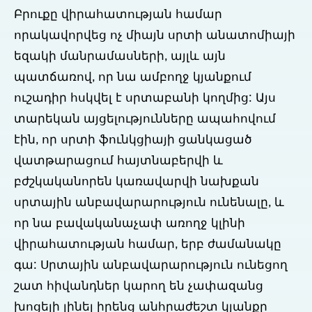
Բրուքը վիրահատության համար
որակավորվեց ոչ միայն սրտի անատոմիայի
եզակի մանրամասների, այլև այն
պատճառով, որ նա ամբողջ կյանքում
ուշադիր հսկվել է սրտաբանի կողմից: Այս
տարեկան այցելությունները ապահովում
էին, որ սրտի ֆունկցիայի ցանկացած
վատթարացում հայտնաբերվի և
բժշկականորեն կառավարվի նախքան
սրտային անբավարարություն ունենալը, և
որ նա բավականաչափ առողջ կլինի
վիրահատության համար, երբ ժամանակը
գա: Սրտային անբավարարություն ունեցող
շատ հիվանդներ կարող են չափազանց
խոցելի լինել իրենց անհրաժեշտ կյանքը