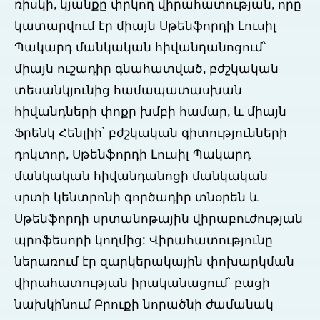
ռիսկի, կյանքը փրկող վիրահատության, որը
կատարվում էր միայն Սթենֆորդի Լուսիլ
Պակարդ մանկական հիվանդանոցում՝
միայն ուշադիր գնահատված, բժշկական
տեսանկյունից համապատասխան
հիվանդների փոքր խմբի համար, և միայն
Ֆրենկ Հենլիի՝ բժշկական գիտությունների
դոկտոր, Սթենֆորդի Լուսիլ Պակարդ
մանկական հիվանդանոցի մանկական
սրտի կենտրոնի գործադիր տնօրեն և
Սթենֆորդի սրտանոթային վիրաբուժության
պրոֆեսորի կողմից: Վիրահատությունը
ներառում էր զարկերակային փոխարկման
վիրահատության իրականացում՝ բացի
նախկինում Բրուքի նորածնի ժամանակ