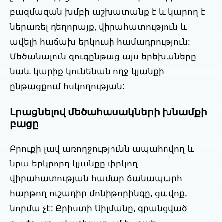
բազմազան խմբի աշխատանք է և կարող է
ներառել դեղորայք, վիրահատություն և
ավելի հաճախ երկուսի համադրություն:
Մեծանալուն զուգընթաց այս երեխաները
նաև կարիք կունենան ողջ կյանքի
ընթացքում հսկողության:
Լրացնելով մեծահասակների խնամքի
բացը
Բրուքի լավ առողջությունն ապահովող և
նրա երկրորդ կյանքը փրկող
վիրահատության համար ճանապարհ
հարթող ուշադիր մոնիթորինգը, ցավոք,
նորմա չէ: Քրիստի Սիլմանը, գրանցված