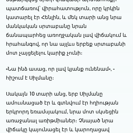
պատճառով՝ վիրահատություն, որը կրկին
կատարել էր Հենլին, և մեկ տարի անց նրա
մանկական սրտաբանը նրան
ճանապարհեց առողջական լավ վիճակում և
հրահանգով, որ նա այլևս երբեք սրտաբանի
մոտ չայցելելու կարիք չունի։
«Նա ինձ ասաց, որ լավ կյանք ունենամ», -
հիշում է Սիլմանը։
Սակայն 10 տարի անց, երբ Սիլմանը
ամուսնացած էր և գտնվում էր հղիության
երկրորդ եռամսյակում, նրա մոտ սկսեցին
առաջանալ առիթմիաներ։ Չնայած նրա
վիճակը կայունացել էր և կարողացավ