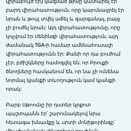
վիրաբույժ էր) կազմած թիմը կատարել էր
բարդ վիրահատություն, որը կայունացրել էր
նրան և թույլ տվել աճել և զարգանալ, բայց
չի բուժել նրան: Այդ վիրահատությունը, որը
կոչվում էր Սենինգի վիրահատություն, այդ
ժամանակ TGA-ի համար ամենահուսալի
վիրահատությունն էր: Քանի որ դա բուժում
չէր, բժիշկները համոզվել են, որ Բրուքի
ծնողները հասկանում են, որ նա չի ունենա
նորմալ կյանքի տևողություն կամ կյանքի
որակ:
Բարբ Սթոունը իր դստեր կրքոտ
պաշտպանն էր՝ շարունակելով նրա
հետագա խնամքը և սրտի մոնիթորինգը՝