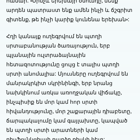
համար: «Մինչև երեխայի ծնունդը, մենք
արդեն պատրաստ ենք ամեն ինչի և ճշգրիտ
գիտենք, թե ինչի կարիք կունենա երեխան»:
Հղի կանայք ուղեգրվում են պտղի
սրտաբանության ծառայություն, երբ
պլանային ուլտրաձայնային
հետազոտությունը ցույց է տալիս պտղի
սրտի անոմալիա: Մյուսները ուղեգրվում են
մանրակրկիտ սկրինինգի, երբ նրանց
նախկինում առկա առողջական վիճակը,
ինչպիսիք են մոր կամ հոր սրտի
հիվանդությունը, մոր շաքարային դիաբետը,
ճարպակալումը կամ գայլախտը, կապված
են պտղի սրտի արատների կամ
դիսֆունկցիայի բարձր ռիսկի հետ: