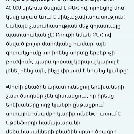
40,000 երեխա ծնվում է ԲՍՀ-ով, որոնցից մոտ
կեսը գոյատևում է մինչև չափահասություն:
Սակայն չափահասության մեջ գոյատևելը
պատահական չէ: Բրուքի նման ԲՍՀ-ով
ծնված բոլոր մարդկանց համար, այն
գիտակցումը, որ իրենց սիրտը երբեք «չի
բուժվում», պարադոքսալ կերպով կարող է
լինել հենց այն, ինչը փրկում է նրանց կյանքը:
«Սրտի բնածին արատ ունեցող երեխաների
շատ ծնողներ չեն գիտակցում, որ իրենց
երեխաները ողջ կյանքի ընթացքում
սրտային խնամքի կարիք ունեն», - ասում է
Սթենֆորդի համալսարանի
մեծահասակների բնածին սրտի ծրագրի