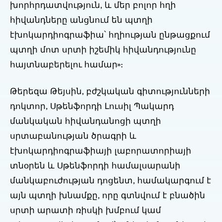
խորհրդատվություն, և մեր բոլոր հղի
հիվանդները անցնում են պտղի
էխոկարդիոգրաֆիա՝ հղիության ընթացքում
պտղի մոտ սրտի իշեմիկ հիվանդությունը
հայտնաբերելու համար»։
Թերեզա Թեյսին, բժշկական գիտությունների
դոկտոր, Սթենֆորդի Լուսիլ Պակարդ
մանկական հիվանդանոցի պտղի
սրտաբանության ծրագրի և
էխոկարդիոգրաֆիայի լաբորատորիայի
տնօրեն և Սթենֆորդի համալսարանի
մանկաբուժության դոցենտ, համակարգում է
այն պտղի խնամքը, որը գտնվում է բնածին
սրտի արատի ռիսկի խմբում կամ