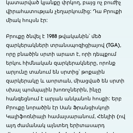
կատարված կյանքը փրկող, բայց ոչ բուժիչ
վիրահատության չեղարկումից: Դա Բրուքի
միակ հույսն էր:
Բրուքը ծնվել է 1988 թվականին՝ մեծ
զարկերակների տրանսպոզիցիայով (TGA),
որը բնածին սրտի արատ է, որի դեպքում
երկու հիմնական զարկերակները, որոնք
արյունը տանում են սրտից՝ թոքային
զարկերակը և աորտան, միացված են սրտի
սխալ պոմպային խոռոչներին, ինչը
հանգեցնում է արյան անկանոն հոսքի: Երբ
Բրուքը նորածին էր Սան Ֆրանցիսկոյի
Կալիֆոռնիայի համալսարանում, Հենլիի (ով
այդ ժամանակ այնտեղ երիտասարդ