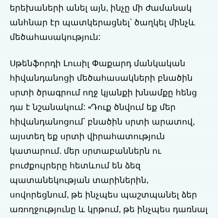
երեխաների անել այն, ինչը մի ժամանակ
անհնար էր պատկերացնել՝ ծաղկել մինչև
մեծահասակություն:
Սթենֆորդի Լուսիլ Փաքարդ մանկական
հիվանդանոցի մեծահասակների բնածին
սրտի ծրագրում ողջ կյանքի խնամքը հենց
դա է նշանակում: «Դուք ծնվում եք մեր
հիվանդանոցում՝ բնածին սրտի արատով,
այստեղ եք սրտի վիրահատություն
կատարում. մեր սրտաբաններն ու
բուժքույրերը հետևում են ձեզ
պատանեկության տարիներին,
սովորեցնում, թե ինչպես պաշտպանել ձեր
առողջությունը և կրթում, թե ինչպես դառնալ