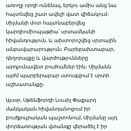
առողջ որդի ունենալ, երկու ամիս անց նա
հայտնվեց շատ ավելի վատ վիճակում։
Սիլմանի մոտ հայտնաբերվեց
կարդիոմիոպաթիա՝ սրտամկանի
հիվանդություն, և ախտորոշվեց սրտային
անբավարարություն։ Բարեբախտաբար,
դեղորայքը և վարժությունները
արդյունավետ բուժումներ էին։ Սիլմանն
այժմ պարբերաբար ստուգվում է սրտի
աշխատանքը։
Այսօր, Սթենֆորդի Լուսիլ Փաքարդ
մանկական հիվանդանոցում իր
բուժքույրական պաշտոնում, Սիլմանը այդ
փորձառության վտանգը վերածել է իր