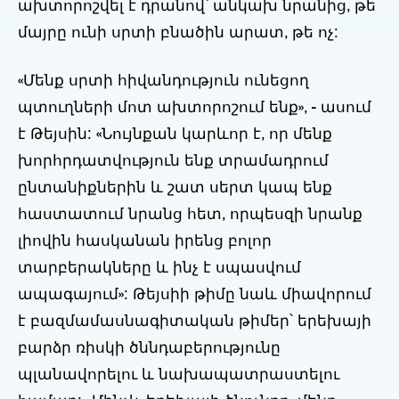
ախտորոշվել է դրանով՝ անկախ նրանից, թե
մայրը ունի սրտի բնածին արատ, թե ոչ:
«Մենք սրտի հիվանդություն ունեցող
պտուղների մոտ ախտորոշում ենք», - ասում
է Թեյսին: «Նույնքան կարևոր է, որ մենք
խորհրդատվություն ենք տրամադրում
ընտանիքներին և շատ սերտ կապ ենք
հաստատում նրանց հետ, որպեսզի նրանք
լիովին հասկանան իրենց բոլոր
տարբերակները և ինչ է սպասվում
ապագայում»: Թեյսիի թիմը նաև միավորում
է բազմամասնագիտական թիմեր՝ երեխայի
բարձր ռիսկի ծննդաբերությունը
պլանավորելու և նախապատրաստելու