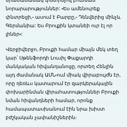
միաժամանակ փնտրելով բուժման
նորարարություններ: «Ես ամենուրեք
փնտրեցի,- ասում է Բարբը,- Դենվերից մինչև
Գերմանիա: Ես Բրուքին կտանեի ուր էլ որ
լիներ»:
Վերջիվերջո, Բրուքի համար միայն մեկ տեղ
կար՝ Սթենֆորդի Լուսիլ Փաքարդի
մանկական հիվանդանոցը, որտեղ Հենլին
այդ ժամանակ ԱՄՆ-ում միակ վիրաբույժն էր,
որը դեռևս կատարում էր զարկերակային
փոխարինման վիրահատություններ Բրուքի
նման հիվանդների համար, որոնք
համապատասխանում էին նրա խիստ
բժշկական չափանիշներին։