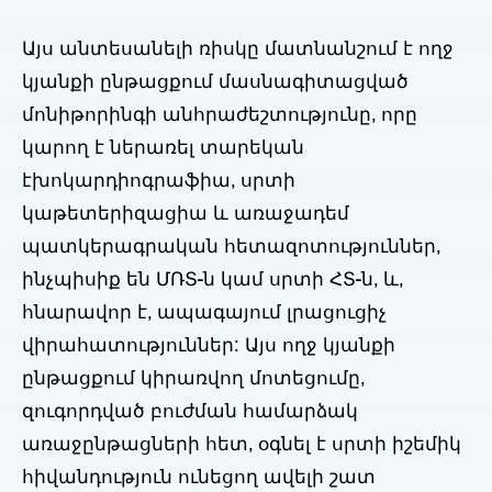
Այս անտեսանելի ռիսկը մատնանշում է ողջ
կյանքի ընթացքում մասնագիտացված
մոնիթորինգի անհրաժեշտությունը, որը
կարող է ներառել տարեկան
էխոկարդիոգրաֆիա, սրտի
կաթետերիզացիա և առաջադեմ
պատկերագրական հետազոտություններ,
ինչպիսիք են ՄՌՏ-ն կամ սրտի ՀՏ-ն, և,
հնարավոր է, ապագայում լրացուցիչ
վիրահատություններ: Այս ողջ կյանքի
ընթացքում կիրառվող մոտեցումը,
զուգորդված բուժման համարձակ
առաջընթացների հետ, օգնել է սրտի իշեմիկ
հիվանդություն ունեցող ավելի շատ