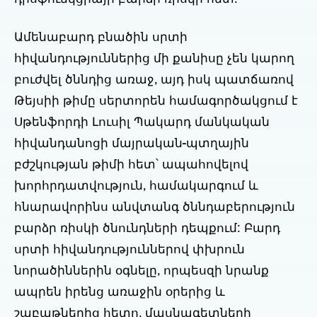
Ամենաբարդ բնածին սրտի
հիվանդություններից մի քանիսը չեն կարող
բուժվել ծննդից առաջ, այդ իսկ պատճառով
Թեյսիի թիմը սերտորեն համագործակցում է
Սթենֆորդի Լուսիլ Պակարդ մանկական
հիվանդանոցի մայրական-պտղային
բժշկության թիմի հետ՝ ապահովելով
խորհրդատվություն, համակարգում և
հնարավորինս անվտանգ ծննդաբերություն
բարձր ռիսկի ծնունդների դեպքում: Բարդ
սրտի հիվանդություններով փխրուն
նորածիններին օգնելը, որպեսզի նրանք
ապրեն իրենց առաջին օրերից և
շաբաթներից հետո, մասնագետների