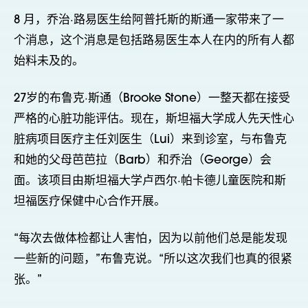
8 月，乔治·路易医生给阿普托斯的斯通一家带来了一
个消息，这个消息是包括路易医生本人在内的所有人都
始料未及的。
27岁的布鲁克·斯通（Brooke Stone）一整天都在接受
严格的心脏功能评估。现在，斯坦福大学成人先天性心
脏病项目医疗主任刘医生（Lui）来到诊室，与布鲁克
和她的父母芭芭拉（Barb）和乔治（George）会
面。该项目由斯坦福大学卢西尔·帕卡德儿童医院和斯
坦福医疗保健中心合作开展。
“每次去做体检都让人害怕，因为以前他们总是能发现
一些新的问题，”布鲁克说。“所以这次我们也真的很紧
张。”