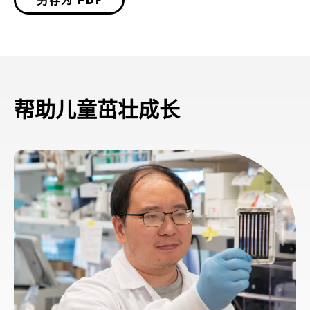
另存为 PDF
帮助儿童茁壮成长