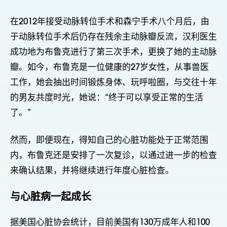
在2012年接受动脉转位手术和森宁手术八个月后，由
于动脉转位手术后仍存在残余主动脉瓣反流，汉利医生
成功地为布鲁克进行了第三次手术，更换了她的主动脉
瓣。如今，布鲁克是一位健康的27岁女性，从事兽医
工作，她会抽出时间锻炼身体、玩呼啦圈，与交往十年
的男友共度时光，她说：“终于可以享受正常的生活
了。”
然而，即便现在，得知自己的心脏功能处于正常范围
内，布鲁克还是安排了一次复诊，以通过进一步的检查
来确认结果，并将继续进行年度心脏检查。
与心脏病一起成长
据美国心脏协会统计，目前美国有130万成年人和100