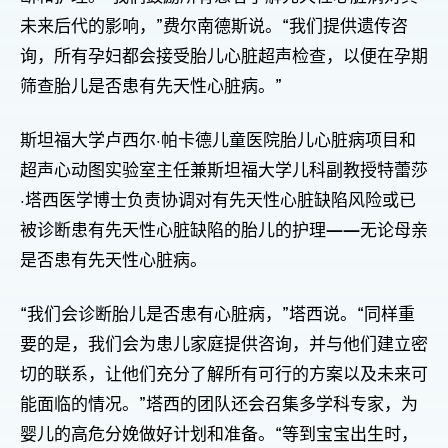
未来后代的影响，”费尔南德斯说。“我们提供遗传咨
询，所有孕妇都会接受胎儿心脏超声检查，以便在孕期
筛查胎儿是否患有先天性心脏病。”
斯坦福大学卢西尔·帕卡德儿童医院胎儿心脏病项目和
超声心动图实验室主任兼斯坦福大学儿科副教授特蕾莎
·塔西医学博士负责协调对有先天性心脏缺陷风险或已
被诊断患有先天性心脏缺陷的胎儿的护理——无论母亲
是否患有先天性心脏病。
“我们会诊断胎儿是否患有心脏病，”塔西说。“同样重
要的是，我们会为患儿家庭提供咨询，并与他们建立密
切的联系，让他们充分了解所有可行的方案以及未来可
能面临的情况。”塔西的团队还会召集多学科专家，为
婴儿的高危分娩做好计划和准备。“等到宝宝出生时，