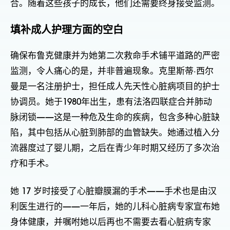
合。随着这些孩子的成长，他们还需要终身接受监测。
填补成人护理方面的空白
确保布鲁克健康并为她第二次救命手术铺平道路的严密
监测，令人痛心的是，并非普遍现象。克里斯蒂·西尔
曼是一名注册护士，担任成人先天性心脏病项目的护士
协调员。她于1980年出生，患有法洛四联症合并肺动
脉闭锁——这是一种危及生命的疾病，包含多种心脏缺
陷，其中包括从心脏到肺部的血管缺失。她通过植入分
流器度过了婴儿期，之后在青少年时期又经历了多次治
疗和手术。
她 17 岁时接受了心脏瓣膜漏的手术——手术也是由汉
利医生进行的——一年后，她的儿科心脏病专家宣布她
身体健康，并嘱咐她以后再也不需要去看心脏病专家