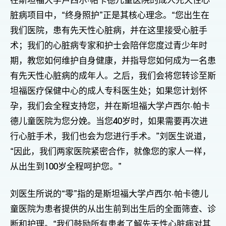
在斯坦福大学卢西尔·帕卡德儿童医院的成人先天性心
脏病项目中，“终身照护”正是其核心理念。“您出生在
我们医院，患有先天性心脏病，并在这里接受心脏手
术；我们的心脏病专家和护士会陪伴您度过青少年时
期，教您如何维护自身健康，并指导您如何成为一名患
有先天性心脏病的成年人。之后，我们会将您转诊至斯
坦福医疗保健中心的成人专科医生处；如果您计划怀
孕，我们会全程支持您，并在斯坦福大学卢西尔·帕卡
德儿童医院为您分娩。当您40岁时，如果需要再次进
行心脏手术，我们也会为您进行手术。”刘医生说道，
“因此，我们两家医院紧密合作，就像您的家人一样，
从出生到100岁全程呵护您。”
刘医生所说的“零”指的是斯坦福大学卢西尔·帕卡德儿
童医院为患者提供的从出生前到出生后的全面筛查、诊
断和护理。“我们鼓励所有患者了解先天性心脏病对其