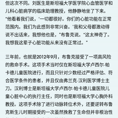
但这次不同。刘医生是斯坦福大学医学院心血管医学和
儿科心脏病学的临床助理教授，他静静地坐了下来。
“他看着我们说，‘一切都很好。你们的心脏功能在正常
范围内。我们为此感到非常兴奋。’我和父母都激动得
说不出话来，我想他也是，”布鲁克说。“这太神奇了。
我想我这辈子心脏功能从来没有正常过。”
三年前，也就是2012年9月，布鲁克接受了一项高风险
的救命手术。这项手术当时仅在斯坦福大学卢西尔·帕
卡德儿童医院进行，而且只针对少数经过严格评估、符
合医学条件的患者，并且仅由弗兰克·汉利医学博士主
刀。汉利博士是斯坦福大学卢西尔·帕卡德儿童医院儿
童心脏中心的执行主任，同时也是斯坦福大学心胸外科
教授。这项手术除了进行动脉转位术外，还要逆转布鲁
克新生儿时期接受的一次虽然挽救了生命但并非根治性