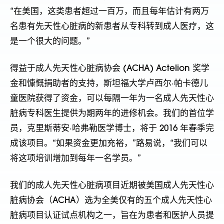
“在美国，这类患者超过一百万，而且每年估计有两万
名患有先天性心脏病的新患者从专科转到成人医疗，这
是一个很大的问题。”
得益于成人先天性心脏病协会 (ACHA) Actelion 奖学
金和慷慨捐助者的支持，斯坦福大学卢西尔·帕卡德儿
童医院获得了资金，可以每隔一年为一名成人先天性心
脏病专科医生提供为期两年的进修机会。我们的首位学
员，克里斯蒂安·哈弗勒医学博士，将于 2016 年春季完
成该项目。“如果资金更加充裕，”路易说，“我们可以
将这项培训增加到每年一名学员。”
我们的成人先天性心脏病项目近期被美国成人先天性心
脏病协会（ACHA）选为全美仅有的五个成人先天性心
脏病项目认证试点机构之一，旨在为患者和医护人员提