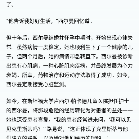
了。
“他告诉我好好生活，”西尔曼回忆道。
但十年后，西尔曼结婚并怀孕中期时，开始出现心律失
常。虽然病情一度稳定，她也顺利生下了一个健康的儿
子，但两个月后，她的病情却急转直下。西尔曼被诊断
出患有心肌病，一种心脏肌肉疾病，并最终发展为心力
衰竭。所幸，药物治疗和运动疗法取得了成功。如今，
西尔曼定期接受心脏监测。
如今，在斯坦福大学卢西尔·帕卡德儿童医院担任护士
的西尔曼，将那段危险的经历转化为对患者的益处——
她也深受患者喜爱。“我的患者经常进来问，‘我可以见
见克里斯蒂吗？’”路易说，“这正体现了克里斯蒂与他
们建立的联系，以及她对他们经历的理解。”