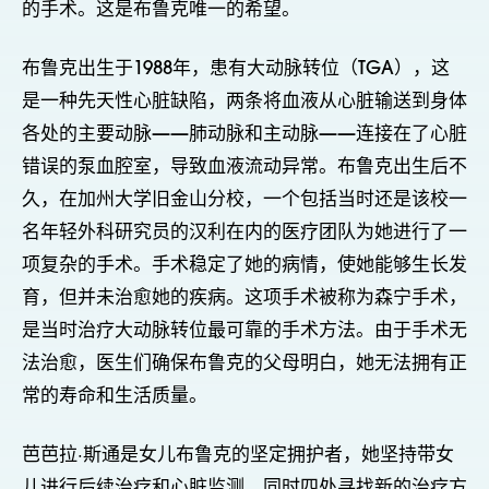
的手术。这是布鲁克唯一的希望。
布鲁克出生于1988年，患有大动脉转位（TGA），这
是一种先天性心脏缺陷，两条将血液从心脏输送到身体
各处的主要动脉——肺动脉和主动脉——连接在了心脏
错误的泵血腔室，导致血液流动异常。布鲁克出生后不
久，在加州大学旧金山分校，一个包括当时还是该校一
名年轻外科研究员的汉利在内的医疗团队为她进行了一
项复杂的手术。手术稳定了她的病情，使她能够生长发
育，但并未治愈她的疾病。这项手术被称为森宁手术，
是当时治疗大动脉转位最可靠的手术方法。由于手术无
法治愈，医生们确保布鲁克的父母明白，她无法拥有正
常的寿命和生活质量。
芭芭拉·斯通是女儿布鲁克的坚定拥护者，她坚持带女
儿进行后续治疗和心脏监测，同时四处寻找新的治疗方