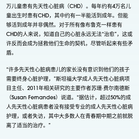
万儿童患有先天性心脏病（CHD）。每年约有4万名儿
童出生时患有CHD，其中约有一半能活到成年。但能
够活到成年并非偶然。对于所有像布鲁克一样患有
CHD的人来说，知道自己的心脏永远无法“治愈”，这或
许反而会成为拯救他们生命的契机，尽管听起来有些矛
盾。
“许多先天性心脏病患儿的家长没有意识到他们的孩子
需要终身心脏护理，”斯坦福大学成人先天性心脏病项
目主任、2011年相关研究的主要作者苏珊·费尔南德斯
（Susan Fernandes）说道。“据估计，超过50%的成
人先天性心脏病患者没有接受专业的成人先天性心脏病
护理，或者失访，其中大多数人在青春期中期之前就脱
离了适当的治疗。”