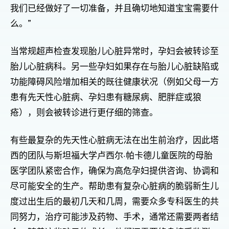
我们已经做好了一切准备，并且确切地知道宝宝需要什
么。”
当常规超声检查发现胎儿心脏异常时，孕妇会被转诊至
胎儿心脏病科。另一些孕妇如果存在与胎儿心脏缺陷或
功能障碍风险增加相关的既往健康状况（例如父母一方
患有先天性心脏病、孕妇患有糖尿病、肥胖症或狼
疮），则会被转诊进行更仔细的筛查。
有些最复杂的先天性心脏病无法在出生前治疗，因此塔
西的团队与斯坦福大学卢西尔·帕卡德儿童医院的母胎
医学团队紧密合作，确保为高危孕妇提供咨询、协调和
尽可能安全的生产。帮助患有复杂心脏病的脆弱新生儿
度过出生后的最初几天和几周，需要众多专科医生的共
同努力，治疗可能涉及药物、手术，通常还需要两者结