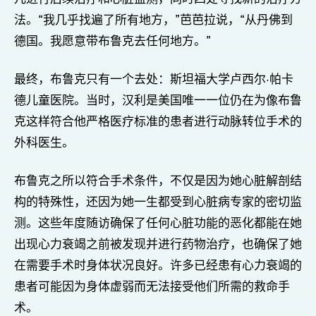
法。“我几乎找遍了所有地方，”芭芭拉说，“从丹佛到
德国。我愿意带布鲁克去任何地方。”
最终，布鲁克只有一个去处：斯坦福大学卢西尔·帕卡
德儿童医院。当时，汉利是美国唯一一位仍在为像布鲁
克这样符合他严格医疗标准的患者进行动脉转位手术的
外科医生。
布鲁克之所以符合手术条件，不仅是因为她心脏解剖结
构的特殊性，还因为她一生都受到心脏病专家的密切监
测。这些年度随访确保了任何心脏功能的恶化都能在她
出现心力衰竭之前被发现并进行药物治疗，也确保了她
在需要手术时身体状况良好。许多已经患有心力衰竭的
患者可能因为身体虚弱而无法接受他们所需的救命手
术。