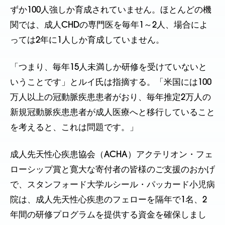
ずか100人強しか育成されていません。ほとんどの機
関では、成人CHDの専門医を毎年1～2人、場合によ
っては2年に1人しか育成していません。
「つまり、毎年15人未満しか研修を受けていないと
いうことです」とルイ氏は指摘する。「米国には100
万人以上の冠動脈疾患患者がおり、毎年推定2万人の
新規冠動脈疾患患者が成人医療へと移行していること
を考えると、これは問題です。」
成人先天性心疾患協会（ACHA）アクテリオン・フェ
ローシップ賞と寛大な寄付者の皆様のご支援のおかげ
で、スタンフォード大学ルシール・パッカード小児病
院は、成人先天性心疾患のフェローを隔年で1名、2
年間の研修プログラムを提供する資金を確保しまし