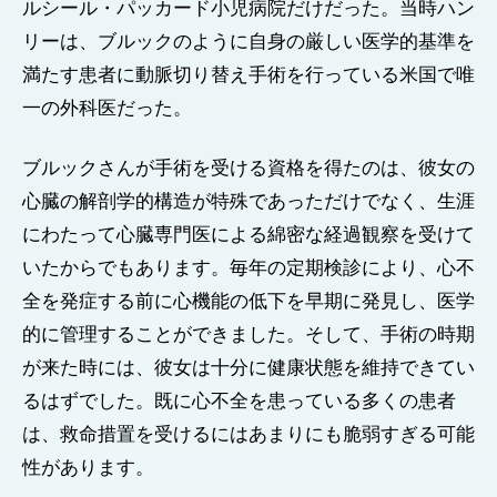
ルシール・パッカード小児病院だけだった。当時ハン
リーは、ブルックのように自身の厳しい医学的基準を
満たす患者に動脈切り替え手術を行っている米国で唯
一の外科医だった。
ブルックさんが手術を受ける資格を得たのは、彼女の
心臓の解剖学的構造が特殊であっただけでなく、生涯
にわたって心臓専門医による綿密な経過観察を受けて
いたからでもあります。毎年の定期検診により、心不
全を発症する前に心機能の低下を早期に発見し、医学
的に管理することができました。そして、手術の時期
が来た時には、彼女は十分に健康状態を維持できてい
るはずでした。既に心不全を患っている多くの患者
は、救命措置を受けるにはあまりにも脆弱すぎる可能
性があります。