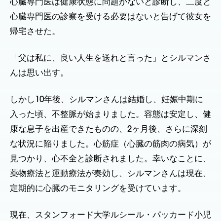
心臓専門医は健康状態に問題がないと診断し、二度と
心臓専門医の診察を受ける必要はないと告げて彼女を
帰宅させた。
「父は私に、良い人生を送れと言った」とシルマンさ
んは思い出す。
しかし10年後、シルマンさんは結婚し、妊娠中期に
入った頃、不整脈が始まりました。容態は安定し、健
康な息子を出産できたものの、2ヶ月後、さらに深刻
な状況に陥りました。心筋症（心臓の筋肉の病気）が
見つかり、心不全と診断されました。幸いなことに、
薬物療法と運動療法が奏効し、シルマンさんは現在、
定期的に心臓のモニタリングを受けています。
現在、スタンフォード大学ルシール・パッカード小児