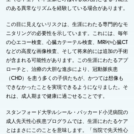
のある異常なリズムを経験している場合があります。
この目に見えないリスクは、生涯にわたる専門的なモ
ニタリングの必要性を示しています。これには、毎年
の心エコー検査、心臓カテーテル検査、MRIや心臓CT
などの高度な画像検査、そして将来的には追加の手術
が含まれる可能性があります。この生涯にわたるアプ
ローチと、治療の大胆な進歩により、冠動脈疾患
（CHD）を患う多くの子供たちが、かつては想像も
できなかったことを実現できるようになりました。そ
れは、成人期まで健康に過ごせることです。
スタンフォード大学ルシール・パッカード小児病院の
成人先天性心疾患プログラムでは、生涯にわたるケア
とはまさにこのことを意味します。「当院で先天性心