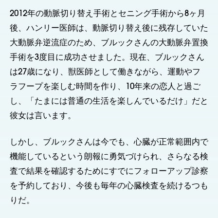
2012年の動脈切り替え手術とセニング手術から8ヶ月
後、ハンリー医師は、動脈切り替え後に残存していた
大動脈弁逆流症のため、ブルックさんの大動脈弁置換
手術を3度目に成功させました。現在、ブルックさん
は27歳になり、獣医師として働きながら、運動やフ
ラフープを楽しむ時間を作り、10年来の恋人と過ご
し、「たまには普通の生活を楽しんでいるだけ」だと
彼女は言います。
しかし、ブルックさんは今でも、心臓が正常範囲内で
機能しているという朗報に勇気づけられ、さらなる検
査で結果を確認するためにすでにフォローアップ診察
を予約しており、今後も毎年の心臓検査を続けるつも
りだ。