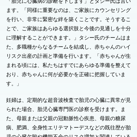
「胎児に心臓病の診断を下します」とタシー氏は言い
ます。「同様に重要なのは、ご家族にカウンセリング
を行い、非常に緊密な絆を築くことです。そうするこ
とで、ご家族はあらゆる選択肢と今後の見通しを十分
に理解することができます。」タシー氏のチームはま
た、多職種からなるチームを結成し、赤ちゃんのハイ
リスク出産の計画と準備を行います。「赤ちゃんが生
まれる頃には、私たちはすでにあらゆる準備を整えて
おり、赤ちゃんに何が必要かを正確に把握していま
す。」
妊婦は、定期的な超音波検査で胎児の心臓に異常が見
られた場合、胎児心臓専門医の診察を受けます。ま
た、母親または父親の冠動脈性心疾患、母親の糖尿
病、肥満、全身性エリテマトーデスなどの既往歴が胎