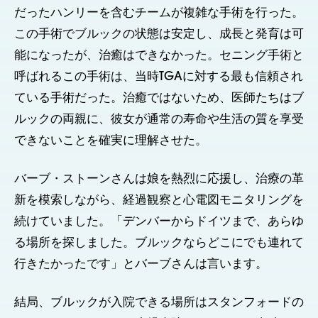
だったハンリーを含むチームが複雑な手術を行った。
この手術でブルックの状態は安定し、成長と発育は可
能になったが、治癒はできなかった。セニング手術と
呼ばれるこの手術は、当時TGAに対する最も信頼され
ている手術だった。治癒ではないため、医師たちはブ
ルックの両親に、彼女が通常の寿命や生活の質を享受
できないことを確実に理解させた。
バーブ・ストーンさんは娘を熱烈に応援し、治療の革
新を模索しながら、経過観察と心電図モニタリングを
続けていました。「デンバーからドイツまで、あらゆ
る場所を探しました。ブルックならどこにでも連れて
行きたかったです」とバーブさんは言います。
結局、ブルックが入院できる場所はスタンフォードの