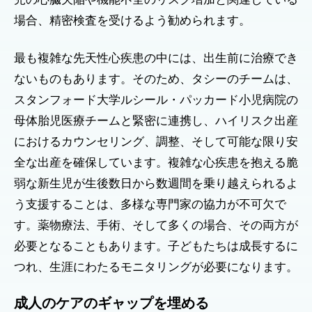
児の心臓欠陥や機能不全のリスク増加と関連している
場合、精密検査を受けるよう勧められます。
最も複雑な先天性心疾患の中には、出生前に治療でき
ないものもあります。そのため、タシーのチームは、
スタンフォード大学ルシール・パッカード小児病院の
母体胎児医療チームと緊密に連携し、ハイリスク出産
におけるカウンセリング、調整、そして可能な限り安
全な出産を確保しています。複雑な心疾患を抱える脆
弱な新生児が生後数日から数週間を乗り越えられるよ
う支援することは、多様な専門家の協力が不可欠で
す。薬物療法、手術、そして多くの場合、その両方が
必要となることもあります。子どもたちは成長するに
つれ、生涯にわたるモニタリングが必要になります。
成人のケアのギャップを埋める