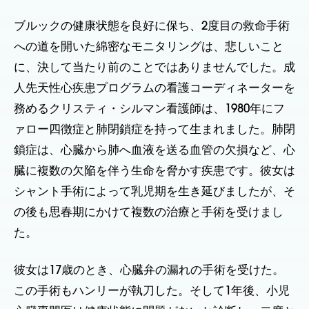
ブルックの健康状態を良好に保ち、2度目の救命手術
への道を開いた綿密なモニタリングは、悲しいこと
に、決して当たり前のことではありませんでした。成
人先天性心疾患プログラムの看護コーディネーターを
務めるクリスティ・シルマン看護師は、1980年にフ
ァロー四徴症と肺閉鎖症を持って生まれました。肺閉
鎖症は、心臓から肺へ血液を送る血管の欠損など、心
臓に複数の欠陥を伴う生命を脅かす疾患です。彼女は
シャント手術によって乳児期を生き延びましたが、そ
の後も思春期にかけて複数の治療と手術を受けまし
た。
彼女は17歳のとき、心臓弁の漏れの手術を受けた。
この手術もハンリーが執刀した。そして1年後、小児