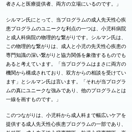
者さんと医療提供者、両方の立場にいるのです。」
シルマン氏にとって、当プログラムの成人先天性心疾
患プログラムのユニークな利点の一つは、小児科病院
と成人科病院の物理的な繋がりです。シルマン氏は、
この物理的な繋がりは、成人と小児の先天性心疾患の
専門知識の深い繋がりと協力関係を象徴するものでも
あると考えています。「当プログラムはまさに両方の
機関から構成されており、双方からの相談を受けてい
ます」とシルマン氏は言います。「それが当プログラ
ムの真にユニークな強みであり、他のプログラムとは
一線を画すものです。」
このつながりは、小児科から成人科まで幅広いケアを
提供する成人先天性心疾患プログラムの一部であり、