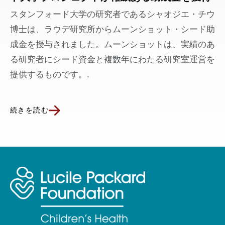
スタンフォード大学の研究者であるシャオジエ・チウ
博士は、ラウデ研究所からムーンショット・シード助
成金を授与されました。ムーンショットは、実績のあ
る研究者にシード資金と複数年にわたる研究室運営を
提供するものです。.
続きを読む