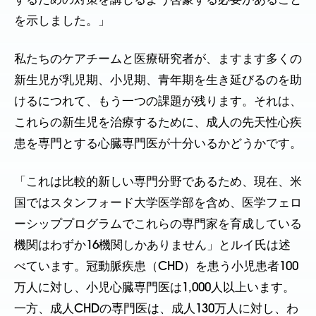
するための対策を講じるよう啓蒙する必要があること
を示しました。」
私たちのケアチームと医療研究者が、ますます多くの
新生児が乳児期、小児期、青年期を生き延びるのを助
けるにつれて、もう一つの課題が残ります。それは、
これらの新生児を治療するために、成人の先天性心疾
患を専門とする心臓専門医が十分いるかどうかです。
「これは比較的新しい専門分野であるため、現在、米
国ではスタンフォード大学医学部を含め、医学フェロ
ーシッププログラムでこれらの専門家を育成している
機関はわずか16機関しかありません」とルイ氏は述
べています。冠動脈疾患（CHD）を患う小児患者100
万人に対し、小児心臓専門医は1,000人以上います。
一方、成人CHDの専門医は、成人130万人に対し、わ