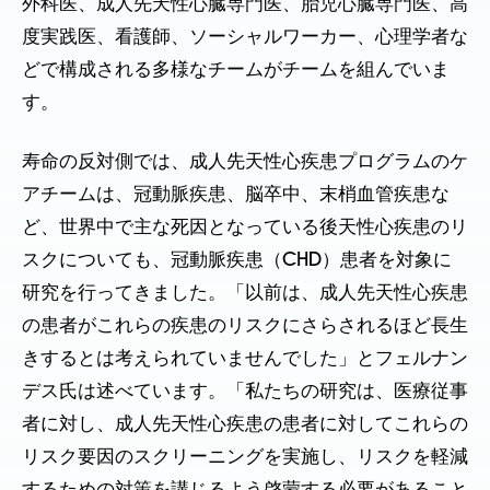
外科医、成人先天性心臓専門医、胎児心臓専門医、高
度実践医、看護師、ソーシャルワーカー、心理学者な
どで構成される多様なチームがチームを組んでいま
す。
寿命の反対側では、成人先天性心疾患プログラムのケ
アチームは、冠動脈疾患、脳卒中、末梢血管疾患な
ど、世界中で主な死因となっている後天性心疾患のリ
スクについても、冠動脈疾患（CHD）患者を対象に
研究を行ってきました。「以前は、成人先天性心疾患
の患者がこれらの疾患のリスクにさらされるほど長生
きするとは考えられていませんでした」とフェルナン
デス氏は述べています。「私たちの研究は、医療従事
者に対し、成人先天性心疾患の患者に対してこれらの
リスク要因のスクリーニングを実施し、リスクを軽減