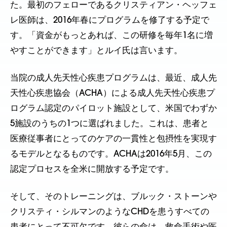
た。最初のフェローであるクリスティアン・ヘッフェ
レ医師は、2016年春にプログラムを修了する予定で
す。「資金がもっとあれば、この研修を毎年1名に増
やすことができます」とルイ氏は言います。
当院の成人先天性心疾患プログラムは、最近、成人先
天性心疾患協会（ACHA）による成人先天性心疾患プ
ログラム認定のパイロット施設として、米国でわずか
5施設のうちの1つに選ばれました。これは、患者と
医療従事者にとってのケアの一貫性と包摂性を実現す
るモデルとなるものです。ACHAは2016年5月、この
認定プロセスを全米に開放する予定です。
そして、そのトレーニングは、ブルック・ストーンや
クリスティ・シルマンのようなCHDを患うすべての