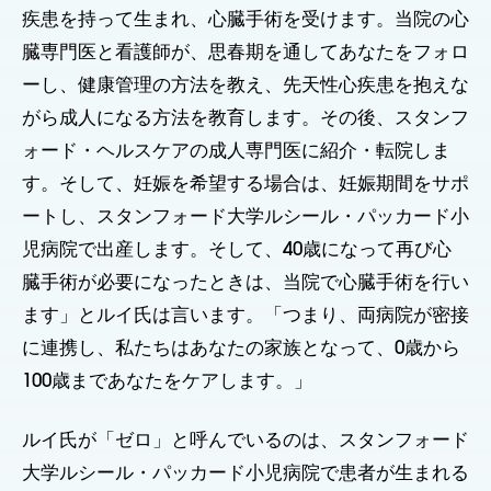
疾患を持って生まれ、心臓手術を受けます。当院の心
臓専門医と看護師が、思春期を通してあなたをフォロ
ーし、健康管理の方法を教え、先天性心疾患を抱えな
がら成人になる方法を教育します。その後、スタンフ
ォード・ヘルスケアの成人専門医に紹介・転院しま
す。そして、妊娠を希望する場合は、妊娠期間をサポ
ートし、スタンフォード大学ルシール・パッカード小
児病院で出産します。そして、40歳になって再び心
臓手術が必要になったときは、当院で心臓手術を行い
ます」とルイ氏は言います。「つまり、両病院が密接
に連携し、私たちはあなたの家族となって、0歳から
100歳まであなたをケアします。」
ルイ氏が「ゼロ」と呼んでいるのは、スタンフォード
大学ルシール・パッカード小児病院で患者が生まれる