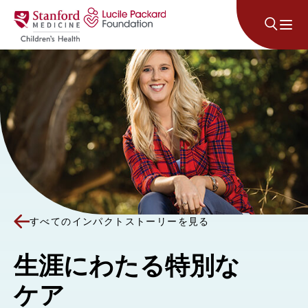
コンテンツにスキップ
すべてのインパクトストーリーを見る
生涯にわたる特別な
ケア