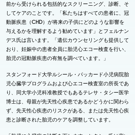
前から受けられる包括的なスクリーニング、診断、そ
してケアのことです。「私たちはすべての患者に、冠
動脈疾患（CHD）が将来の子供にどのような影響を
与えるかを理解するよう勧めています」とフェルナン
デス氏は言います。「遺伝カウンセリングも提供して
おり、妊娠中の患者全員に胎児心エコー検査を行い、
胎児の冠動脈疾患の有無を調べています。」
スタンフォード大学ルシール・パッカード小児病院胎
児心臓学プログラムおよび心エコー検査室の所長であ
り、同大学小児科准教授でもあるテレサ・タシー医学
博士は、母親が先天性心疾患であるかどうかに関わら
ず、先天性心疾患のリスクがある、または先天性心疾
患と診断された胎児のケアを調整しています。