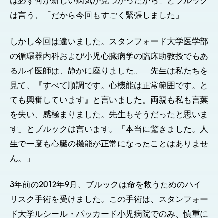
は必ず何か新しい病気が見つかったから」とブルック
は言う。「だから今回もすごく緊張しました」
しかし今回は違いました。スタンフォード大学医学部
の循環器内科および小児心臓病学の臨床助教授でもあ
るルイ医師は、静かに座りました。「先生は私たちを
見て、『すべて順調です。心機能は正常範囲です。と
ても興奮しています』と言いました。両親も私も言葉
を失い、感極まりました。先生もそうだったと思いま
す」とブルックは言います。「本当に驚きました。人
生で一度も心臓の機能が正常になったことはありませ
ん。」
3年前の2012年9月、ブルックは命を救うためのハイ
リスク手術を受けました。この手術は、スタンフォー
ド大学ルシール・パッカード小児病院でのみ、慎重に