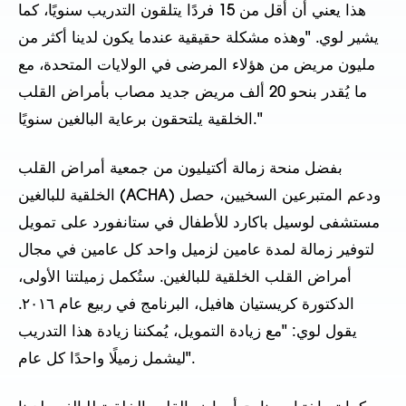
هذا يعني أن أقل من 15 فردًا يتلقون التدريب سنويًا، كما
يشير لوي. "وهذه مشكلة حقيقية عندما يكون لدينا أكثر من
مليون مريض من هؤلاء المرضى في الولايات المتحدة، مع
ما يُقدر بنحو 20 ألف مريض جديد مصاب بأمراض القلب
الخلقية يلتحقون برعاية البالغين سنويًا."
بفضل منحة زمالة أكتيليون من جمعية أمراض القلب
الخلقية للبالغين (ACHA) ودعم المتبرعين السخيين، حصل
مستشفى لوسيل باكارد للأطفال في ستانفورد على تمويل
لتوفير زمالة لمدة عامين لزميل واحد كل عامين في مجال
أمراض القلب الخلقية للبالغين. ستُكمل زميلتنا الأولى،
الدكتورة كريستيان هافيل، البرنامج في ربيع عام ٢٠١٦.
يقول لوي: "مع زيادة التمويل، يُمكننا زيادة هذا التدريب
ليشمل زميلًا واحدًا كل عام".