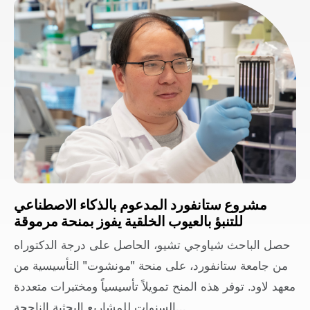
مشروع ستانفورد المدعوم بالذكاء الاصطناعي
للتنبؤ بالعيوب الخلقية يفوز بمنحة مرموقة
حصل الباحث شياوجي تشيو، الحاصل على درجة الدكتوراه
من جامعة ستانفورد، على منحة "مونشوت" التأسيسية من
معهد لاود. توفر هذه المنح تمويلاً تأسيسياً ومختبرات متعددة
السنوات للمشاريع البحثية الناجحة...