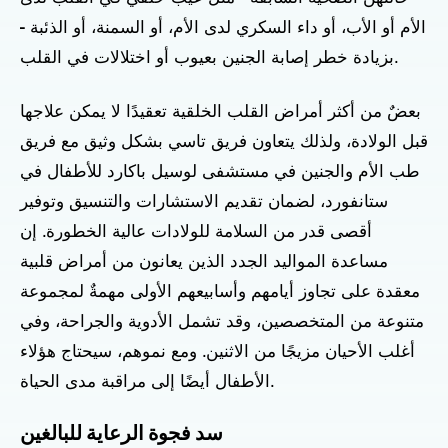
الأم أو الأب، أو داء السكري لدى الأم، أو السمنة، أو الذئبة -
بزيادة خطر إصابة الجنين بعيوب أو اختلالات في القلب.
بعضٌ من أكثر أمراض القلب الخلقية تعقيدًا لا يمكن علاجها
قبل الولادة، ولذلك يتعاون فريق تاسي بشكل وثيق مع فريق
طب الأم والجنين في مستشفى لوسيل باكارد للأطفال في
ستانفورد، لضمان تقديم الاستشارات والتنسيق وتوفير
أقصى قدر من السلامة للولادات عالية الخطورة. إن
مساعدة المواليد الجدد الذين يعانون من أمراض قلبية
معقدة على تجاوز أيامهم وأسابيعهم الأولى مهمةٌ لمجموعة
متنوعة من المتخصصين، وقد تشمل الأدوية والجراحة، وفي
أغلب الأحيان مزيجًا من الاثنين. ومع نموهم، سيحتاج هؤلاء
الأطفال أيضًا إلى مراقبة مدى الحياة.
سد فجوة الرعاية للبالغين