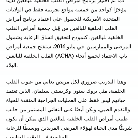
كما تم اختيار برنامج أمراض القلب الخلقية للبالغين لدينا
مؤخرًا كواحد من خمسة مواقع تجريبية فقط في الولايات
المتحدة الأمريكية للحصول على اعتماد برنامج أمراض
القلب الخلقية للبالغين من قِبل جمعية أمراض القلب
الخلقية للبالغين، كنموذج لتحقيق اتساق الرعاية وشمول
المرضى والممارسين. في مايو 2016، ستفتح جمعية أمراض
القلب الخلقية للبالغين (ACHA) باب الاعتماد لجميع أنحاء
البلاد.
وهذا التدريب ضروري لكل مريض يعاني من عيوب القلب
الخلقية، مثل بروك ستون وكريستي سيلمان، الذين تعتمد
حياتهم ليس فقط على العمليات الجراحية المنقذة للحياة
والتقدم الطبي، ولكن أيضًا على التفاني المستمر من جانب
طبيب أمراض القلب الخلقية للبالغين الذي يمكن أن يكون
شريكًا مدى الحياة لهؤلاء المرضى الفريدين ووسيطًا للرعاية
المناسبة في الوقت المناسب.