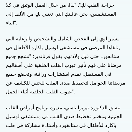
جراحة القلب لكِ". "لذا، من خلال العمل الوثيق في كلا
المستشفيين، نحن عائلتكِ التي تعتني بكِ من الألف إلى
الياء".
يشير لوي إلى الفحص الشامل والتشخيص والرعاية التي
يتلقاها المرضى في مستشفى لوسيل باكارد للأطفال في
ستانفورد حتى قبل ولادتهم. يقول فرنانديز: "نشجع جميع
مرضانا على فهم تأثير عيوب القلب الخلقية على أطفالهم
في المستقبل. نقدم استشارات وراثية، وتخضع جميع
مريضاتنا الحوامل لتخطيط صدى القلب للجنين للكشف عن
عيوب القلب الخلقية أثناء الحمل".
تنسق الدكتورة تيريزا تاسي، مديرة برنامج أمراض القلب
الجنينية ومختبر تخطيط صدى القلب في مستشفى لوسيل
باكارد للأطفال في ستانفورد وأستاذة مشاركة في طب