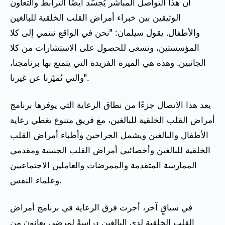
أن هذا التواصل المباشر يُجسّد أيضًا الترابط والتعاون
الوثيقين بين خبراء أمراض القلب الخلقية للبالغين
والأطفال. يقول سيلمان: "نحن في الواقع ننتمي إلى كلا
المؤسستين، ونسعى للحصول على الاستشارات من كلا
الجانبين. وهذه هي الميزة الفريدة التي يتمتع بها برنامجنا،
والتي تُميّزنا عن غيرنا".
يعد هذا الاتصال جزءًا من نطاق الرعاية التي يوفرها برنامج
أمراض القلب الخلقية للبالغين، مع فريق متنوع يغطي رعاية
الأطفال والبالغين ويشمل الجراحين وأطباء أمراض القلب
الخلقية للبالغين وأخصائيي أمراض القلب الجنينية ومقدمي
الممارسة المتقدمة والممرضات والعاملين الاجتماعيين
وعلماء النفس.
في سياقٍ آخر، أجرت فرق الرعاية في برنامج أمراض
القلب الخلقية لدى البالغين دراسةً لمرضى يعانون من