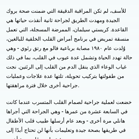
للأسف، لم تكن المراقبة الدقيقة التي ضمنت صحة بروك
الجيدة ومهدت الطريق لجراحة ثانية أنقذت حياتها هي
القاعدة. كريستي سيلمان، الممرضة المسجلة، التي تعمل
منسقة تمريض في برنامج أمراض القلب الخلقية للبالغين،
وُلدت عام ١٩٨٠ مصابة برباعية فالو مع رتق رئوي - وهي
حالة تهدد الحياة وتشمل عدة عيوب في القلب، بما في ذلك
غياب الوعاء الذي ينقل الدم من القلب إلى الرئتين. نجت
من طفولتها بتركيب تحويلة، تلتها عدة علاجات وعمليات
جراحية أخرى خلال فترة مراهقتها.
خضعت لعملية جراحية لصمام القلب المتسرب عندما كانت
في السابعة عشرة من عمرها - وهي الجراحة التي أجراها
هانلي مرة أخرى - وبعد عام أرسلها طبيب قلب الأطفال
في طريقها بصحة جيدة وتعليمات بأنها لن تحتاج أبدًا إلى