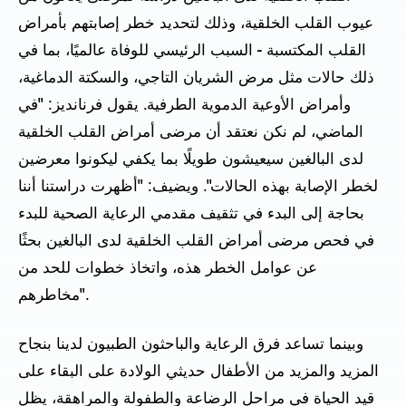
عيوب القلب الخلقية، وذلك لتحديد خطر إصابتهم بأمراض
القلب المكتسبة - السبب الرئيسي للوفاة عالميًا، بما في
ذلك حالات مثل مرض الشريان التاجي، والسكتة الدماغية،
وأمراض الأوعية الدموية الطرفية. يقول فرنانديز: "في
الماضي، لم نكن نعتقد أن مرضى أمراض القلب الخلقية
لدى البالغين سيعيشون طويلًا بما يكفي ليكونوا معرضين
لخطر الإصابة بهذه الحالات". ويضيف: "أظهرت دراستنا أننا
بحاجة إلى البدء في تثقيف مقدمي الرعاية الصحية للبدء
في فحص مرضى أمراض القلب الخلقية لدى البالغين بحثًا
عن عوامل الخطر هذه، واتخاذ خطوات للحد من
مخاطرهم".
وبينما تساعد فرق الرعاية والباحثون الطبيون لدينا بنجاح
المزيد والمزيد من الأطفال حديثي الولادة على البقاء على
قيد الحياة في مراحل الرضاعة والطفولة والمراهقة، يظل