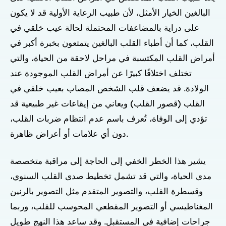
البالغين الخيار الأمثل، لأن طبيب الرعاية الأولية قد لا يكون
على دراية بالمضاعفات المحتملة لحالة عيب خلقي في
القلب، كما أن أطباء القلب البالغين يتمتعون بخبرة أكبر في
أمراض القلب المكتسبة في مراحل لاحقة من الحياة، والتي
تختلف اختلافًا كبيرًا عن أمراض القلب الموجودة عند
الولادة. قد يضعف قلب الشخص المصاب بعيب خلقي في
القلب (قصور القلب) ويعاني من إيقاعات غير طبيعية قد
تؤدي إلى الوفاة، تُعرف باسم عدم انتظام ضربات القلب،
دون أي علامات أو أعراض ظاهرة.
يشير هذا الخطر الخفي إلى الحاجة إلى مراقبة متخصصة
مدى الحياة، والتي قد تشمل تخطيط صدى القلب السنوي،
وقسطرة القلب، والتصوير المتقدم مثل التصوير بالرنين
المغناطيسي أو التصوير المقطعي المحوسب للقلب، وربما
جراحات إضافية في المستقبل. وقد ساعد هذا النهج طويل