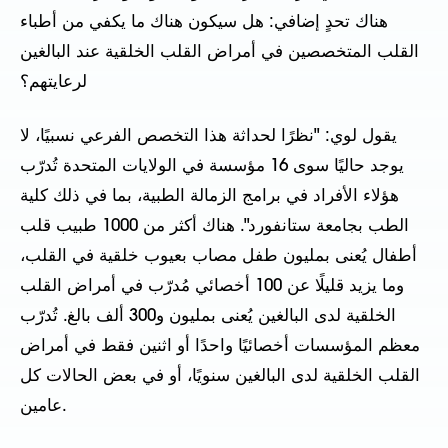
هناك تحدٍ إضافي: هل سيكون هناك ما يكفي من أطباء
القلب المتخصصين في أمراض القلب الخلقية عند البالغين
لرعايتهم؟
يقول لوي: "نظرًا لحداثة هذا التخصص الفرعي نسبيًا، لا
يوجد حاليًا سوى 16 مؤسسة في الولايات المتحدة تُدرّب
هؤلاء الأفراد في برامج الزمالة الطبية، بما في ذلك كلية
الطب بجامعة ستانفورد". هناك أكثر من 1000 طبيب قلب
أطفال يُعنى بمليون طفل مصاب بعيوب خلقية في القلب،
وما يزيد قليلًا عن 100 أخصائي مُدرّب في أمراض القلب
الخلقية لدى البالغين يُعنى بمليون و300 ألف بالغ. تُدرّب
معظم المؤسسات أخصائيًا واحدًا أو اثنين فقط في أمراض
القلب الخلقية لدى البالغين سنويًا، أو في بعض الحالات كل
عامين.