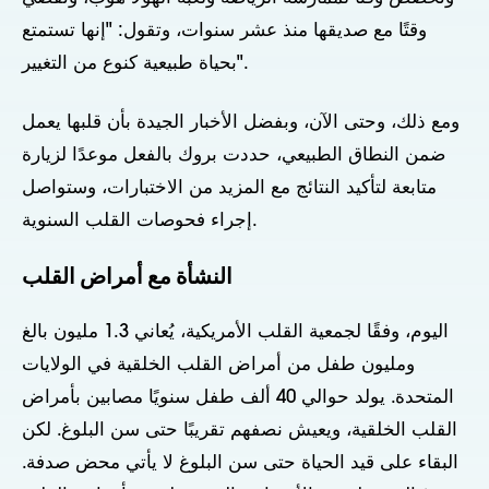
وقتًا مع صديقها منذ عشر سنوات، وتقول: "إنها تستمتع
بحياة طبيعية كنوع من التغيير".
ومع ذلك، وحتى الآن، وبفضل الأخبار الجيدة بأن قلبها يعمل
ضمن النطاق الطبيعي، حددت بروك بالفعل موعدًا لزيارة
متابعة لتأكيد النتائج مع المزيد من الاختبارات، وستواصل
إجراء فحوصات القلب السنوية.
النشأة مع أمراض القلب
اليوم، وفقًا لجمعية القلب الأمريكية، يُعاني 1.3 مليون بالغ
ومليون طفل من أمراض القلب الخلقية في الولايات
المتحدة. يولد حوالي 40 ألف طفل سنويًا مصابين بأمراض
القلب الخلقية، ويعيش نصفهم تقريبًا حتى سن البلوغ. لكن
البقاء على قيد الحياة حتى سن البلوغ لا يأتي محض صدفة.