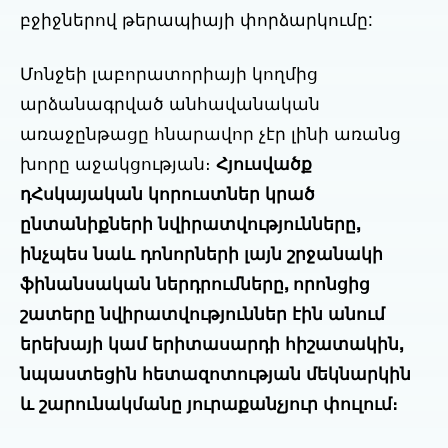
բջիջներով թերապիայի փորձարկումը:
Մոնջեի լաբորատորիայի կողմից
արձանագրված անհավանական
առաջընթացը հնարավոր չէր լինի առանց
խորը աջակցության։
Հյուսվածք
դ
Հսկայական կորուստներ կրած
ընտանիքների նվիրատվությունները,
ինչպես նաև դոնորների լայն շրջանակի
ֆինանսական ներդրումները, որոնցից
շատերը նվիրատվություններ էին անում
երեխայի կամ երիտասարդի հիշատակին,
նպաստեցին հետազոտության մեկնարկին
և շարունակմանը յուրաքանչյուր փուլում։