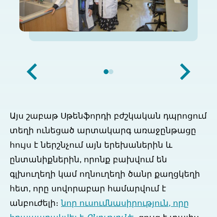
Այս շաբաթ Սթենֆորդի բժշկական դպրոցում
տեղի ունեցած արտակարգ առաջընթացը
հույս է ներշնչում այն երեխաներին և
ընտանիքներին, որոնք բախվում են
գլխուղեղի կամ ողնուղեղի ծանր քաղցկեղի
հետ, որը սովորաբար համարվում է
անբուժելի։
նոր ուսումնասիրություն, որը