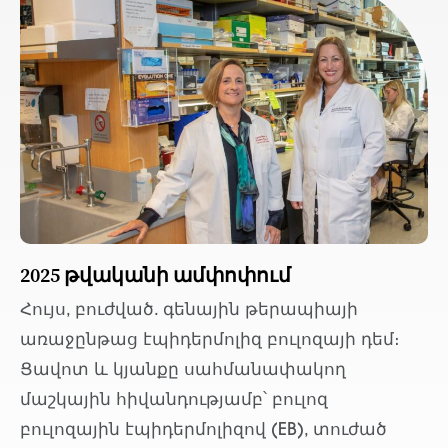
2025 թվականի ամփոփում
Հույս, բուժված. գենային թերապիայի
առաջընթաց էպիդերմոլիզ բուլոզայի դեմ։
Ցավոտ և կյանքը սահմանափակող
մաշկային հիվանդությամբ՝ բուլոզ
բուլոզային էպիդերմոլիզով (EB), տուժած