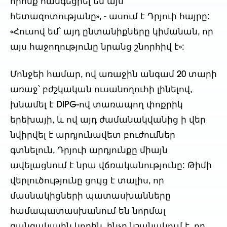
որոնք հանգեցրել են այս
հետազոտությանը», - ասում է Դրյուի հայրը:
«Հուսով եմ՝ այդ ընտանիքները կիմանան, որ
այս հաջողությունը նրանց շնորհիվ է»:
Մոնջեի համար, ով առաջին անգամ 20 տարի
առաջ՝ բժշկական ուսանողուհի լինելով,
խնամել է DIPG-ով տառապող փոքրիկ
երեխայի, և ով այդ ժամանակվանից ի վեր
նվիրվել է արդյունավետ բուժումներ
գտնելուն, Դրյուի արդյունքը միայն
ավելացնում է նրա վճռականությունը: Թիմի
վերլուծությունը ցույց է տալիս, որ
մասնակիցների պատասխանները
համապատասխանում են նորմալ
զանգակային կորին, ինչը նշանակում է, որ