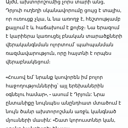
Այժմ, ախտորոշումից չորս տարի անց,
Դրյուի ուղեղի սկանավորումը ցույց է տալիս,
որ ուռուցք չկա, և նա առողջ է, հեշտությամբ
քայլում է և հաճախում է քոլեջ։ Նա երազում
է կարիերա կառուցել բնական տարածքների
վերականգնման ոլորտում՝ պահպանման
ռազմավարություն, որը հայտնի է որպես
վերաբնակեցում։
«Հուսով եմ՝ նրանք կսովորեն իմ բոլոր
հաջողություններից՝ այլ երեխաներին
օգնելու համար», - ասում է Դրյուն: Նրա
ընտանիքը նույնպես անընդհատ մտածում է
նույն ծանր ախտորոշման առջև կանգնած
մյուսների մասին: «Շատ կորուստներ կան,