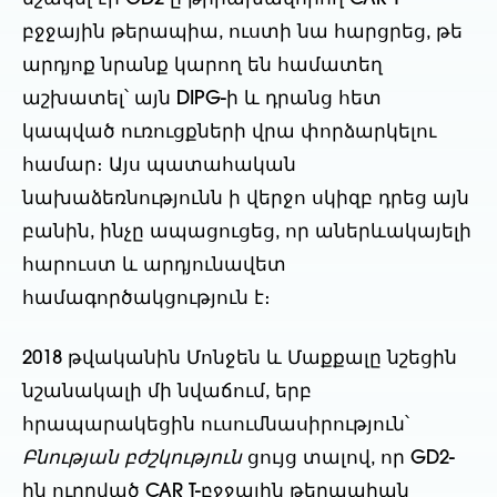
բջջային թերապիա, ուստի նա հարցրեց, թե
արդյոք նրանք կարող են համատեղ
աշխատել՝ այն DIPG-ի և դրանց հետ
կապված ուռուցքների վրա փորձարկելու
համար։ Այս պատահական
նախաձեռնությունն ի վերջո սկիզբ դրեց այն
բանին, ինչը ապացուցեց, որ աներևակայելի
հարուստ և արդյունավետ
համագործակցություն է։
2018 թվականին Մոնջեն և Մաքքալը նշեցին
նշանակալի մի նվաճում, երբ
հրապարակեցին ուսումնասիրություն՝
Բնության բժշկություն
ցույց տալով, որ GD2-
ին ուղղված CAR T-բջջային թերապիան