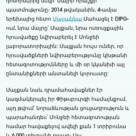
դոնորներից մեկի՝ Մայիի հրաշքի
պատմությունը։ 2014 թվականին, 4-ամյա
երեխայից հետո
Մայյաննա
Մահացել է DIPG-
ում, նրա մայրը՝ Մայքան, նրա ուռուցքային
հյուսվածքը նվիրաբերել է Մոնջեի
լաբորատորիային: Մայքան հույս ուներ, որ
հյուսվածքների նվիրաբերությունը կխթանի
հետազոտությունները և մի օր կկանխի այլ
ընտանիքների անտանելի կորուստը:
Մայքան նաև դրամահավաքներ էր
կազմակերպել իր Փիթսբուրգի համայնքում,
այդ թվում՝ նորաձևության ցուցադրություն և
պարահանդես՝ Մոնջեի հետազոտության
համար հավաքելով ավելի քան 1 տրիբունա
և 6,000 տիտանի դոլար։ Այս