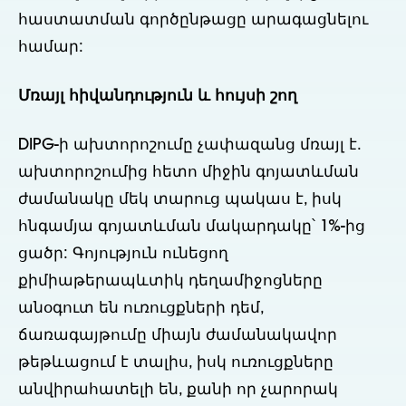
հաստատման գործընթացը արագացնելու
համար:
Մռայլ հիվանդություն և հույսի շող
DIPG-ի ախտորոշումը չափազանց մռայլ է.
ախտորոշումից հետո միջին գոյատևման
ժամանակը մեկ տարուց պակաս է, իսկ
հնգամյա գոյատևման մակարդակը՝ 1%-ից
ցածր: Գոյություն ունեցող
քիմիաթերապևտիկ դեղամիջոցները
անօգուտ են ուռուցքների դեմ,
ճառագայթումը միայն ժամանակավոր
թեթևացում է տալիս, իսկ ուռուցքները
անվիրահատելի են, քանի որ չարորակ