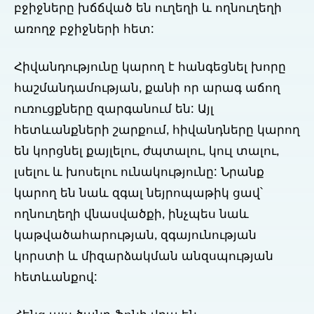
բջիջները խճճված են ուղեղի և ողնուղեղի
առողջ բջիջների հետ:
Հիվանդությունը կարող է հանգեցնել խորը
հաշմանդամության, քանի որ արագ աճող
ուռուցքները զարգանում են: Այլ
հետևանքների շարքում, հիվանդները կարող
են կորցնել քայլելու, ժպտալու, կուլ տալու,
լսելու և խոսելու ունակությունը: Նրանք
կարող են նաև զգալ նեյրոպաթիկ ցավ՝
ողնուղեղի վնասվածքի, ինչպես նաև
կաթվածահարության, զգայունության
կորստի և միզարձակման անզսպության
հետևանքով: