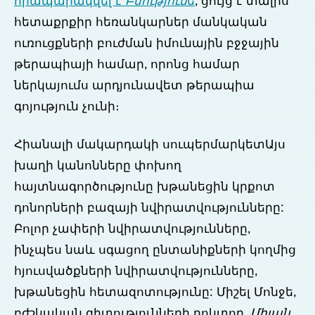
հրապարակվել է
Բնություն
ե
, ցույց է տալիս
հետաքրքիր հեռանկարներ մանկական
ուռուցքների բուժման իմունային բջջային
թերապիայի համար, որոնց համար
ներկայումս արդյունավետ թերապիա
գոյություն չունի։
Հիանալի մակարդակի սուպերմարկետ
Այս
խաղի կանոնները փոխող
հայտնագործությունը խթանեցին կրքոտ
դոնորների բազայի նվիրատվությունները:
Բոլոր չափերի նվիրատվությունները,
ինչպես նաև սգացող ընտանիքների կողմից
հյուսվածքների նվիրատվությունները,
խթանեցին հետազոտությունը: Միշել Մոնջե,
բժշկական գիտությունների դոկտոր,
Միլան