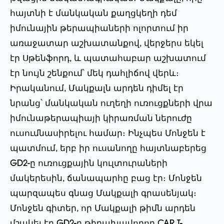
հայտնի է մանկական քաղցկեղի դեմ
իմունային թերապիաների ոլորտում իր
առաջատար աշխատանքով, վերջերս եկել
էր Սթենֆորդ, և պատահաբար աշխատում
էր նույն շենքում՝ մեկ դահլիճով վերև։
Իրականում, Մակքալն արդեն դիմել էր
նրանց՝ մանկական ուղեղի ուռուցքների վրա
իմունաթերապիայի կիրառման ներուժը
ուսումնասիրելու համար։ Ինչպես Մոնջեն է
պատմում, երբ իր ուսանողը հայտնաբերեց
GD2-ը ուռուցքային կուլտուրաների
մակերեսին, ճանապարհը բաց էր։ Մոնջեն
պարզապես գնաց Մակքալի գրասենյակ։
Մոնջեն գիտեր, որ Մակքալի թիմն արդեն
մշակել էր GD2-ը թիրախավորող CAR T-