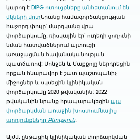
կարող է
DIPG ուռուցքները անհետանում են
մկների մոտ
Նրանց համագործակցության
հաջորդ փուլը՝ մարդկանց վրա
փորձարկումը, ռիսկային էր՝ ուղեղի ցողունի
նման հատվածներում այտուցի
առաջացման հավանականության
պատճառով: Մոնջեն և Մաքքոլը ներդրեցին
որքան հնարավոր է շատ պաշտպանիչ
միջոցներ և սկսեցին կլինիկական
փորձարկումը 2020 թվականին: 2022
թվականին նրանք հրապարակեցին
այս
փորձարկման առաջին խոստումնալից
արդյունքները
Բնություն
.
Այժմ, ընթացիկ կլինիկական փորձարկման