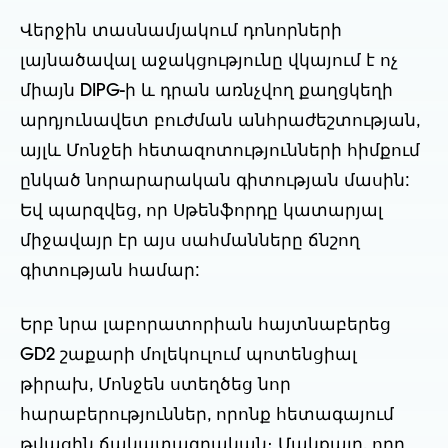
Վերջին տասնամյակում դոնորների
լայնածավալ աջակցությունը վկայում է ոչ
միայն DIPG-ի և դրան առնչվող քաղցկեղի
արդյունավետ բուժման անհրաժեշտության,
այլև Մոնջեի հետազոտությունների հիմքում
ընկած նորարարական գիտության մասին:
Եվ պարզվեց, որ Սթենֆորդը կատարյալ
միջավայր էր այս սահմանները ճնշող
գիտության համար:
Երբ նրա լաբորատորիան հայտնաբերեց
GD2 շաքարի մոլեկուլում պոտենցիալ
թիրախ, Մոնջեն ստեղծեց նոր
հարաբերություններ, որոնք հետագայում
թվացին ճակատագրական։ Մակքալը, որը