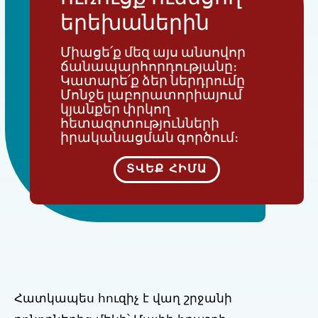
երեխաներին
Միացե՛ք մեզ այս անսովոր
ճանապարհորդությանը։
Կատարե՛ք ձեր ներդրումը
Մոնջե լաբորատորիայում
կյանքեր փրկող
հետազոտությունների
իրականացման գործում։
ՏՎԵՔ ՀԻՄԱ
Հատկապես հուզիչ է վաղ շրջանի