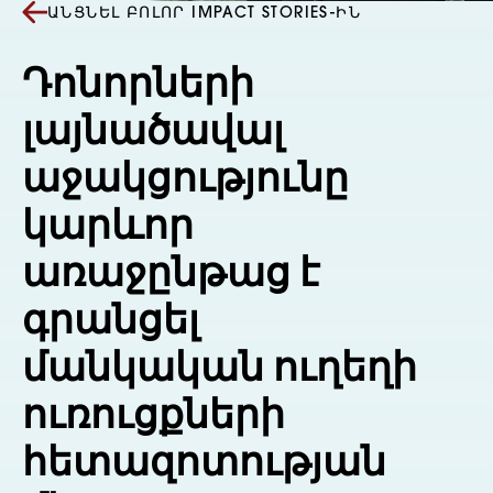
ԱՆՑՆԵԼ ԲՈԼՈՐ IMPACT STORIES-ԻՆ
Դոնորների
լայնածավալ
աջակցությունը
կարևոր
առաջընթաց է
գրանցել
մանկական ուղեղի
ուռուցքների
հետազոտության