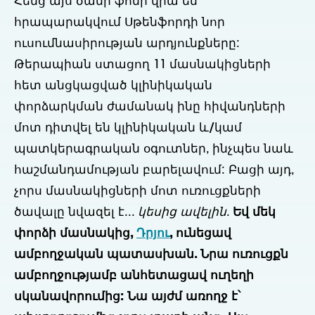
Հենց այս ծանր ֆոնի վրա են
հրապարակվում Սթենֆորդի նոր
ուսումնասիրության արդյունքները:
Թերապիան ստացող 11 մասնակիցների
հետ անցկացված կլինիկական
փորձարկման ժամանակ ինը հիվանդների
մոտ դիտվել են կլինիկական և/կամ
պատկերագրական օգուտներ, ինչպես նաև
հաշմանդամության բարելավում: Բացի այդ,
չորս մասնակիցների մոտ ուռուցքների
ծավալը նվազել է...
կեսից ավելին
.
Եվ մեկ
փորձի մասնակից,
Դրյու
, ունեցավ
ամբողջական պատասխան. Նրա ուռուցքն
ամբողջությամբ անհետացավ ուղեղի
սկանավորումից:
Նա այժմ առողջ է՝