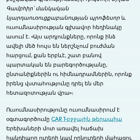
Գամբհիր՝ մանկական
նյարդաուռուցքաբանության պրոֆեսոր
և
ուսումնասիրության գլխավոր հեղինակը
ասում է. «Այս արդյունքները, որոնք ինձ
ավելի մեծ հույս են ներշնչում բուժման
հարցում, քան երբևէ, շատ բանով
պարտական են բարեգործությանը,
ընտանիքներին ու հիմնադրամներին, որոնք
իրենց վստահությունը դրել են մեր
հետազոտության վրա»։
Ուսումնասիրությունը ուսումնասիրում է
օգտագործումը
CAR T-բջջային թերապիա
Երեխաների մոտ առավել հաճախ
հանդիպող ուղեղի կամ ողնուղեղի մահացու