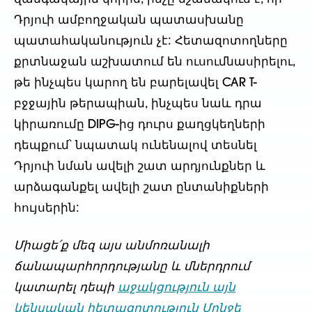
Դրյուի ամբողջական պատասխանը
պատահականություն չէ: Հետազոտողները
քրտնաջան աշխատում են ուսումնասիրելու,
թե ինչպես կարող են բարելավել CAR T-
բջջային թերապիան, ինչպես նաև դրա
կիրառումը DIPG-ից դուրս քաղցկեղների
դեպքում՝ նպատակ ունենալով տեսնել
Դրյուի նման ավելի շատ արդյունքներ և
արձագանքել ավելի շատ ընտանիքների
հույսերին:
Միացե՛ք մեզ այս անմոռանալի
ճանապարհորդությանը և մ
ներդրում
կատարել
դեպի
աջակցություն
այն
կենսական հետազոտություն
Մոնջե