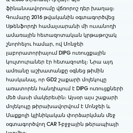
ֆինանսավորումը վճռորոշ դեր խաղաց։
Գումարը 2016 թվականին օգտագործվեց
Սթենֆորդի համալսարանի մի ուսանողի
ամառային հետազոտական կրթաթոշակ
շնորհելու համար, ով Մոնջեի
լաբորատորիայում DIPG ուռուցքային
կուլտուրաներ էր հետազոտել։ Նրա այդ
ամռանը աշխատանքը օգնեց թիմին
հասկանալ, որ GD2 շաքարի մոլեկուլը
առատորեն հանդիպում է DIPG ուռուցքների
մեծ մասի մակերեսին։ Այսօր այս շաքարի
մոլեկուլը թիրախավորվում է Մոնջեի և
Մաքքոլի կլինիկական փորձարկման մեջ
օգտագործվող CAR T-բջջային թերապիայի