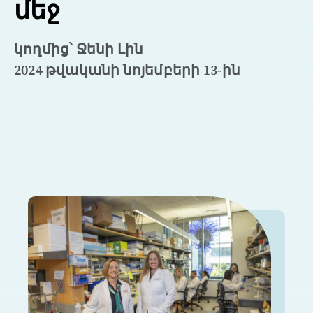
մեջ
կողմից՝ Ջենի Լին
2024 թվականի նոյեմբերի 13-ին