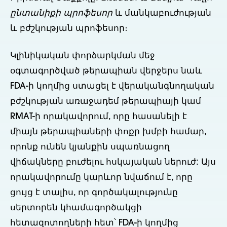
ընտանիքի պրոֆեսոր
և մանկաբուժության
և բժշկության պրոֆեսոր։
Կլինիկական փորձարկման մեջ
օգտագործված թերապիան վերջերս նաև
FDA-ի կողմից ստացել է վերականգնողական
բժշկության առաջադեմ թերապիայի կամ
RMAT-ի որակավորում, որը հասանելի է
միայն թերապիաների փոքր խմբի համար,
որոնք ունեն կյանքին սպառնացող
վիճակները բուժելու հսկայական ներուժ: Այս
որակավորումը կարևոր նվաճում է, որը
ցույց է տալիս, որ գործակալությունը
սերտորեն կհամագործակցի
հետազոտողների հետ՝ FDA-ի կողմից