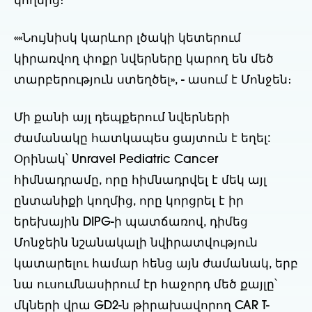
կողմից։
«
«Նույնիսկ կարևոր լծակի կետերում
կիրառվող փոքր նվերները կարող են մեծ
տարբերություն ստեղծել», - ասում է Մոնջեն։
Մի քանի այլ դեպքերում նվերների
ժամանակը հատկապես ցայտուն է եղել:
Օրինակ՝ Unravel Pediatric Cancer
հիմնադրամը, որը հիմնադրվել է մեկ այլ
ընտանիքի կողմից, որը կորցրել է իր
երեխային DIPG-ի պատճառով, դիմեց
Մոնջեին նշանակալի նվիրատվություն
կատարելու համար հենց այն ժամանակ, երբ
նա ուսումնասիրում էր հաջորդ մեծ քայլը՝
մկների վրա GD2-ն թիրախավորող CAR T-