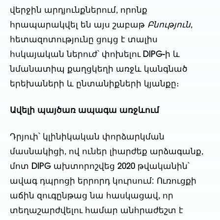
վերջին արդյունքներում, որոնք
հրապարակվել են այս շաբաթ
Բնություն
,
հետազոտությունը ցույց է տալիս
հսկայական ներուժ՝ փոխելու DIPG-ի և
նմանատիպ քաղցկեղի առջև կանգնած
երեխաների և ընտանիքների կյանքը։
Ավելի պայծառ ապագա առջևում
Դրյուի՝ կլինիկական փորձարկման
մասնակիցի, ով ուներ լիարժեք արձագանք,
մոտ DIPG ախտորոշվեց 2020 թվականին՝
ավագ դպրոցի երրորդ կուրսում: Ուռուցքի
աճին զուգընթաց նա հասկացավ, որ
տեղաշարժվելու համար անհրաժեշտ է