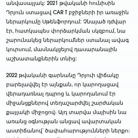
անվասայլակ: 2021 թվականի հունիսին
Դրյուն ստացավ CAR T բջիջների իր առաջին
ներարկումը Սթենֆորդում: Չնայած դժվար
էր, հատկապես փորձարկման սկզբում, նա
շարունակեց ներարկումներ ստանալ ավագ
կուրսում, մասնակցելով դասարանային
աշխատանքներին տնից:
2022 թվականի գարնանը Դրյուի վիճակը
բարելավվել էր այնքան, որ կարողացավ
վերադառնալ դպրոց և կարողանում էր
միջանցքներով տեղաշարժվել շարժական
քայլակի միջոցով։ Այդ տարվա մայիսին նա
առանց օգնության անցավ ավարտական
աստիճանով՝ ծափահարությունների ներքո։