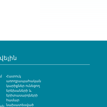
վելին
մ
Հատուկ
առողջապահական
կարիքներ ունեցող
երեխաների և
երիտասարդների
համար
նախատեսված
ակ