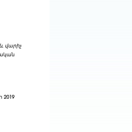
և վարիչ
տական
 2019