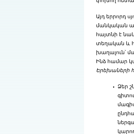
փոխող հետազ
Այդ երրորդ 
մանկական ա
հայտնի է նաև
տեղական և 
խաղալուն՝ մ
Ինձ համար կա
Երեխաների 
Ձեր շ
գիտու
մագի
ընդհա
ներգ
կարո