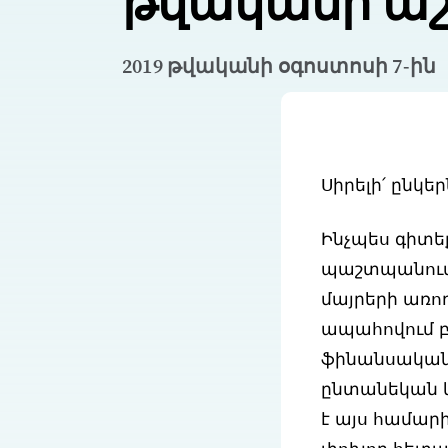
թվականի աշ
2019 թվականի օգոստոսի 7-ին
Սիրելի՛ ընկեր
Ինչպես գիտեք
պաշտպանում 
մայրերի առո
ապահովում բ
ֆինանսական
ընտանեկան և
է այս համար