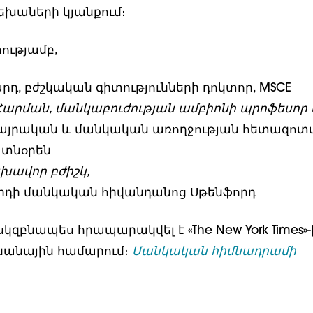
եխաների կյանքում։
ւթյամբ,
արդ, բժշկական գիտությունների դոկտոր, MSCE
 Հարման, մանկաբուժության ամբիոնի պրոֆեսոր 
մայրական և մանկական առողջության հետազո
 տնօրեն
գլխավոր բժիշկ,
արդի մանկական հիվանդանոց Սթենֆորդ
սկզբնապես հրապարակվել է «The New York Times»-ի
անային համարում։
Մանկական հիմնադրամի