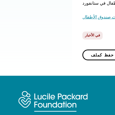
فال في ستانفورد
ث صندوق الأطفال
في الأخبار
P