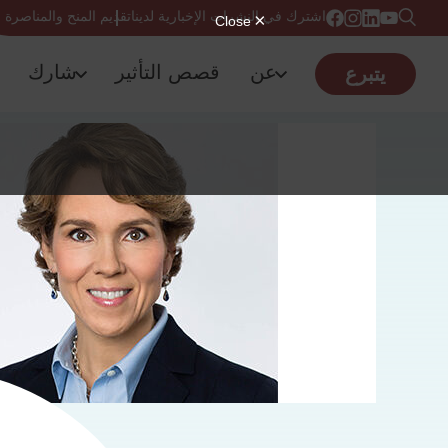
اشترك في النشرات الإخبارية لدينا
تقديم المنح والمناصرة
عن
قصص التأثير
شارك
يتبرع