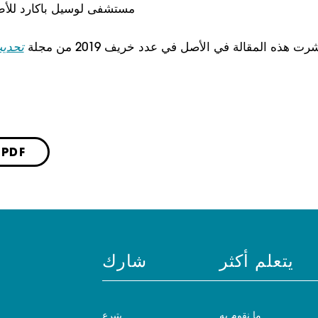
مستشفى لوسيل باكارد للأط
شرت هذه المقالة في الأصل في عدد خريف 2019 من مجلة
تحدي
حفظ كملف DF
يتعلم أكثر
شارك
ما نقوم به
يتبرع