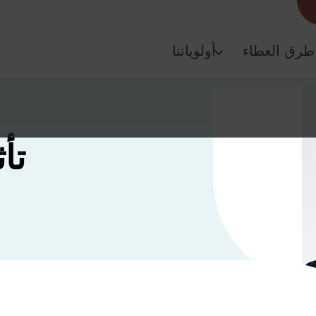
طرق العطاء
أولوياتنا
تأ