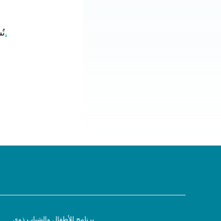
.
نُ
برنامج للأطفال والشباب ذوي