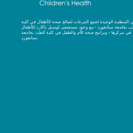
 المنظمة الوحيدة لجمع التبرعات لصالح صحة الأطفال في كلية
ب بجامعة ستانفورد - مع وجود مستشفى لوسيل باكارد للأطفال
في مركزها - وبرامج صحة الأم والطفل في كلية الطب بجامعة
ستانفورد.