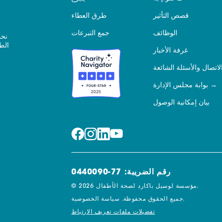
قصص التأثير
طرق العطاء
الوظائف
جمع التبرعات
نحن
الط
غرفة الأخبار
لاتصال والأسئلة الشائعة
بوابة مجلس الإدارة
بيان إمكانية الوصول
رقم الضريبة: 77-0440090
© 2026 مؤسسة لوسيل باكارد لصحة الأطفال.
سياسة الخصوصية.
جميع الحقوق محفوظة.
تفضيلات ملفات تعريف الارتباط