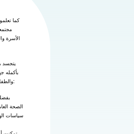
كما تعلمو
مجتمعن
الأسرة وال
يتجسد ه
دعم الهدايا:
والطفل
بفضلك
الصحة العا
سياسات اله
تمكنت أن