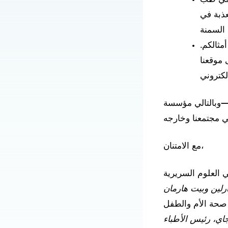
عذبة في
مثالكم.
 موقعنا
وبالتالي مؤسسة MCHRI. أنتم تحدثون فرقاً ملموساً
مع الامتنان،
 العلوم السريرية
لين وبيت هارمان
 صحة الأم والطفل
جاي، رئيس الأطباء