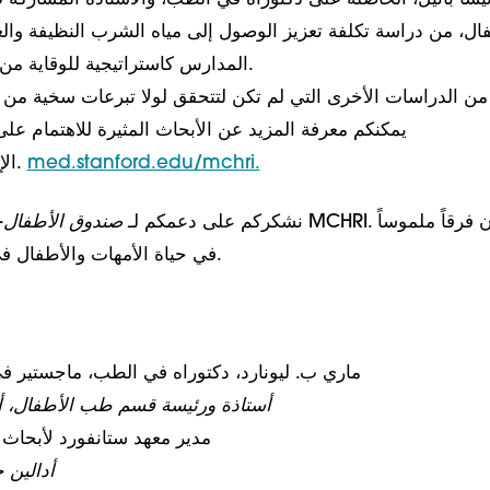
فال، من دراسة تكلفة تعزيز الوصول إلى مياه الشرب النظيفة وال
المدارس كاستراتيجية للوقاية من السمنة.
 من الدراسات الأخرى التي لم تكن لتتحقق لولا تبرعات سخية من أ
يمكنكم معرفة المزيد عن الأبحاث المثيرة للاهتمام على
med.stanford.edu/mchri.
الإلكتروني.
نشكركم على دعمكم لـ
صندوق الأطفال
—
في حياة الأمهات والأطفال في مجتمعنا وخارجه.
ماري ب. ليونارد، دكتوراه في الطب، ماجستير في
أستاذة ورئيسة قسم طب الأطفال، أر
مدير معهد ستانفورد لأبحاث
أدالين 