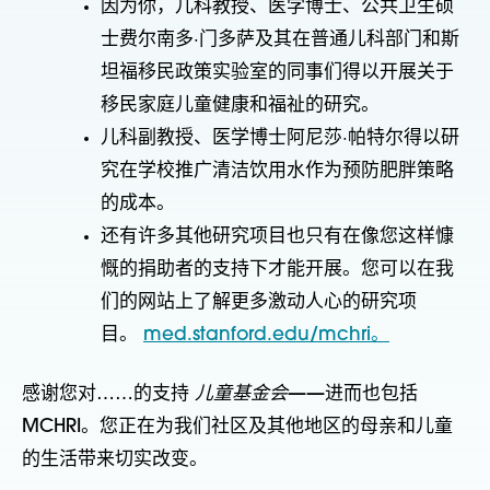
因为你，儿科教授、医学博士、公共卫生硕
士费尔南多·门多萨及其在普通儿科部门和斯
坦福移民政策实验室的同事们得以开展关于
移民家庭儿童健康和福祉的研究。
儿科副教授、医学博士阿尼莎·帕特尔得以研
究在学校推广清洁饮用水作为预防肥胖策略
的成本。
还有许多其他研究项目也只有在像您这样慷
慨的捐助者的支持下才能开展。您可以在我
们的网站上了解更多激动人心的研究项
目。
med.stanford.edu/mchri。
感谢您对……的支持
儿童基金会
——进而也包括
MCHRI。您正在为我们社区及其他地区的母亲和儿童
的生活带来切实改变。