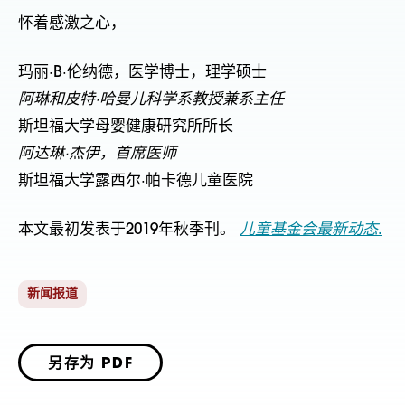
怀着感激之心，
玛丽·B·伦纳德，医学博士，理学硕士
阿琳和皮特·哈曼儿科学系教授兼系主任
斯坦福大学母婴健康研究所所长
阿达琳·杰伊，首席医师
斯坦福大学露西尔·帕卡德儿童医院
本文最初发表于2019年秋季刊。
儿童基金会最新动态
.
新闻报道
另存为 PDF