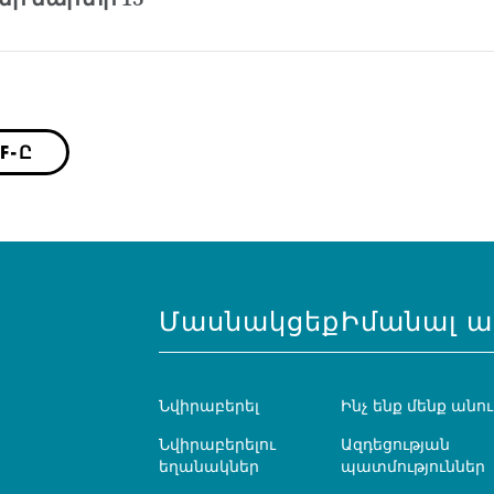
F-Ը
Մասնակցեք
Իմանալ ա
Նվիրաբերել
Ինչ ենք մենք անու
Նվիրաբերելու
Ազդեցության
եղանակներ
պատմություններ