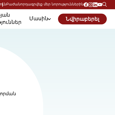
ուն
Բաժանորդագրվեք մեր նորություններին
թյան
Մասին
Նվիրաբերել
յուններ
վորման