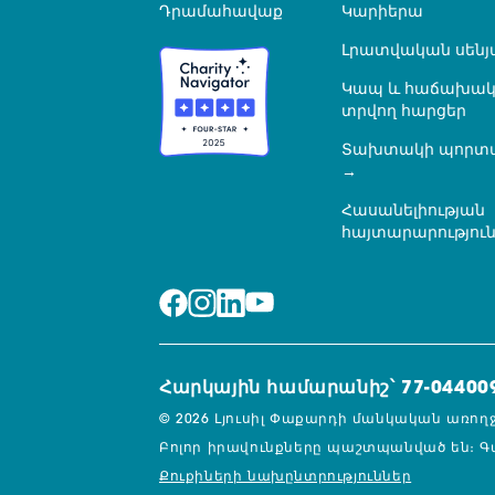
Դրամահավաք
Կարիերա
Լրատվական սենյ
Կապ և հաճախակ
տրվող հարցեր
Տախտակի պորտ
Հասանելիության
հայտարարությու
Հարկային համարանիշ՝ 77-04400
© 2026 Լյուսիլ Փաքարդի մանկական առող
Բոլոր իրավունքները պաշտպանված են։
Գ
Քուքիների նախընտրություններ