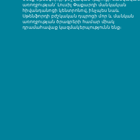
առողջության՝ Լուսիլ Փաքարդի մանկական
հիվանդանոցի կենտրոնով, ինչպես նաև
Սթենֆորդի բժշկական դպրոցի մոր և մանկան
առողջության ծրագրերի համար միակ
դրամահավաք կազմակերպությունն ենք։