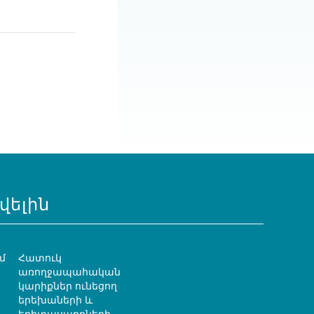
վելին
մ
Հատուկ
առողջապահական
կարիքներ ունեցող
երեխաների և