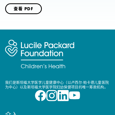
查看 PDF
我们是斯坦福大学医学儿童健康中心（以卢西尔·帕卡德儿童医院
为中心）以及斯坦福大学医学院妇幼保健项目的唯一筹款机构。