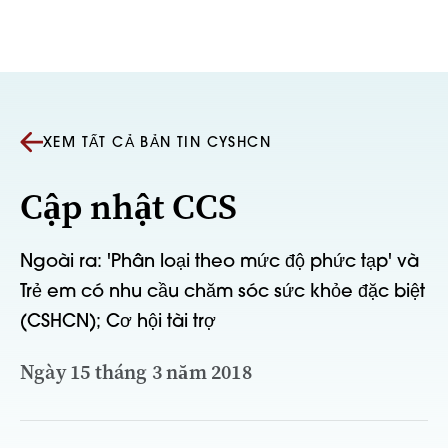
Bỏ qua nội dung
XEM TẤT CẢ BẢN TIN CYSHCN
Cập nhật CCS
Ngoài ra: 'Phân loại theo mức độ phức tạp' và
Trẻ em có nhu cầu chăm sóc sức khỏe đặc biệt
(CSHCN); Cơ hội tài trợ
Ngày 15 tháng 3 năm 2018