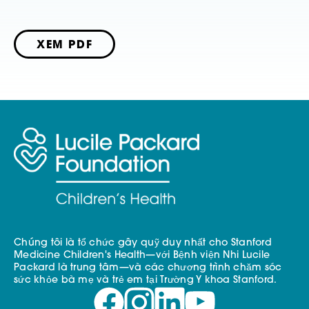
XEM PDF
Chúng tôi là tổ chức gây quỹ duy nhất cho Stanford
Medicine Children's Health—với Bệnh viện Nhi Lucile
Packard là trung tâm—và các chương trình chăm sóc
sức khỏe bà mẹ và trẻ em tại Trường Y khoa Stanford.