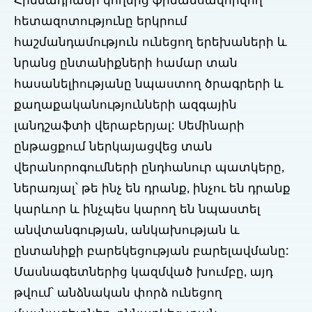
Հիմնադրամի կողմից ֆինանսավորվող
հետազոտությունը երկրում
հաշմանդամություն ունեցող երեխաների և
նրանց ընտանիքների համար տան
հասանելիությանը նպաստող ծրագրերի և
քաղաքականությունների ազգային
լանդշաֆտի վերաբերյալ: Սեմինարի
ընթացքում ներկայացվեց տան
վերանորոգումների ընդհանուր պատկերը,
ներառյալ՝ թե ինչ են դրանք, ինչու են դրանք
կարևոր և ինչպես կարող են նպաստել
անվտանգության, անկախության և
ընտանիքի բարեկեցության բարելավմանը:
Մասնագետներից կազմված խումբը, այդ
թվում՝ անձնական փորձ ունեցող