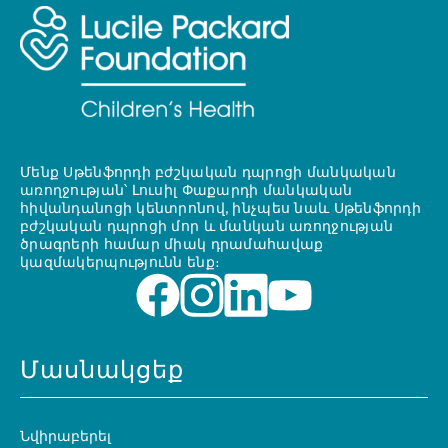
Մենք Սթենֆորդի բժշկական դպրոցի մանկական
առողջության՝ Լուսիլ Փաքարդի մանկական
հիվանդանոցի կենտրոնով, ինչպես նաև Սթենֆորդի
բժշկական դպրոցի մոր և մանկան առողջության
ծրագրերի համար միակ դրամահավաք
կազմակերպությունն ենք։
Մասնակցեք
Նվիրաբերել