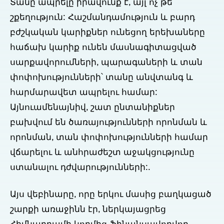
Տանը ապրելը իրավունք է, այլ ոչ թե
շքեղություն: Հաշմանդամություն և բարդ
բժշկական կարիքներ ունեցող երեխաները
հաճախ կարիք ունեն մասնագիտացված
սարքավորումների, պարագաների և տան
փոփոխությունների՝ տանը անվտանգ և
հարմարավետ ապրելու համար:
Այնուամենայնիվ, շատ ընտանիքներ
բախվում են ծառայությունների որոնման և
որոնման, տան փոփոխությունների համար
վճարելու և անհրաժեշտ աջակցությունը
ստանալու դժվարությունների:.
Այս վեբինարը, որը երկու մասից բաղկացած
շարքի առաջինն էր, ներկայացրեց