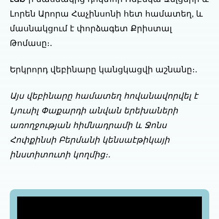
Լորեն Արորա Հաչինսոնի հետ համատեղ, և
մասնակցում է փորձագետ Քրիստալ
Թոմասը։.
Երկրորդ վեբինարը կանցկացվի աշնանը։.
Այս վեբինարը համատեղ հովանավորվել է
Լյուսիլ Փաքարդի անվան երեխաների
առողջության հիմնադրամի և Ջոնս
Հոփքինսի Բերմանի կենսաէթիկայի
ինստիտուտի կողմից։.