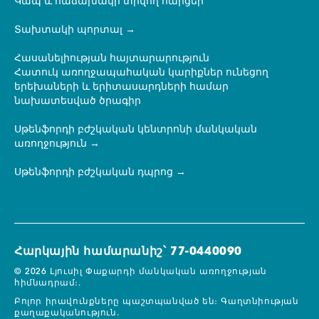
Կապ և հաճախակի տրվող հարցեր
Տախտակի պորտալ
Հասանելիության հայտարարություն
Հատուկ առողջապահական կարիքներ ունեցող
երեխաների և երիտասարդների համար
նախատեսված ծրագիր
Սթենֆորդի բժշկական կենտրոնի մանկական
առողջություն
Սթենֆորդի բժշկական դպրոց
Հարկային համարանիշ՝ 77-0440090
© 2026 Լյուսիլ Փաքարդի մանկական առողջության
հիմնադրամ։.
Բոլոր իրավունքները պաշտպանված են։
Գաղտնիության
քաղաքականություն.