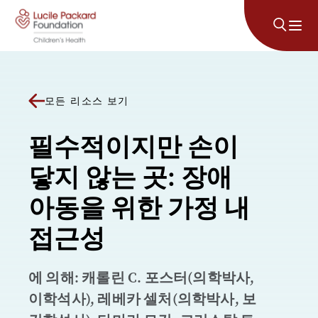
콘텐츠로 건너뛰기
모든 리소스 보기
필수적이지만 손이
닿지 않는 곳: 장애
아동을 위한 가정 내
접근성
에 의해: 캐롤린 C. 포스터(의학박사,
이학석사), 레베카 셀처(의학박사, 보