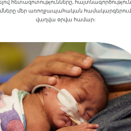
լով հետազոտությունները, հայտնագործություն
մները մեր առողջապահական համակարգերում՝
վաղվա օրվա համար։