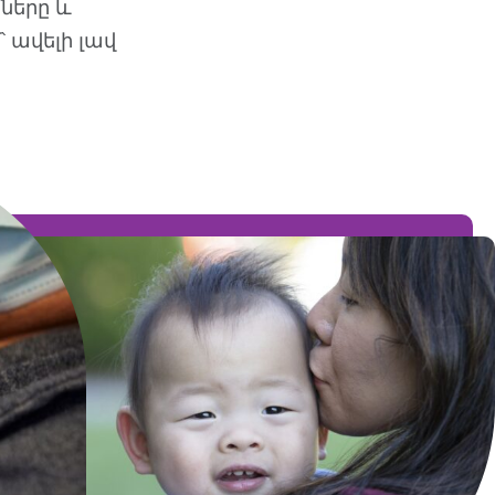
ները և
 ավելի լավ