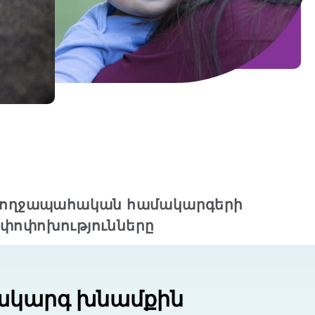
ռողջապահական համակարգերի
փոփոխությունները
ակարգ խնամքին