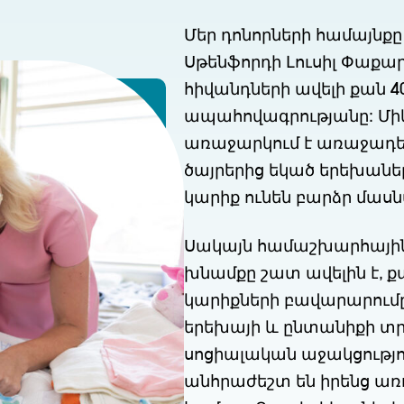
Մեր դոնորների համայնքը
Սթենֆորդի Լուսիլ Փաքա
հիվանդների ավելի քան 
ապահովագրությանը: Միև
առաջարկում է առաջադե
ծայրերից եկած երեխանե
կարիք ունեն բարձր մա
Սակայն համաշխարհայի
խնամքը շատ ավելին է,
կարիքների բավարարումը:
երեխայի և ընտանիքի 
սոցիալական աջակցությու
անհրաժեշտ են իրենց առո