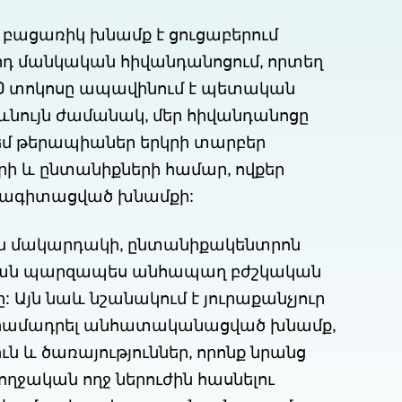
 բացառիկ խնամք է ցուցաբերում
րդ մանկական հիվանդանոցում, որտեղ
40 տոկոսը ապավինում է պետական
նույն ժամանակ, մեր հիվանդանոցը
մ թերապիաներ երկրի տարբեր
րի և ընտանիքների համար, ովքեր
սնագիտացված խնամքի:
ն մակարդակի, ընտանիքակենտրոն
 քան պարզապես անհապաղ բժշկական
 Այն նաև նշանակում է յուրաքանչյուր
տրամադրել անհատականացված խնամք,
ն և ծառայություններ, որոնք նրանց
ղջական ողջ ներուժին հասնելու