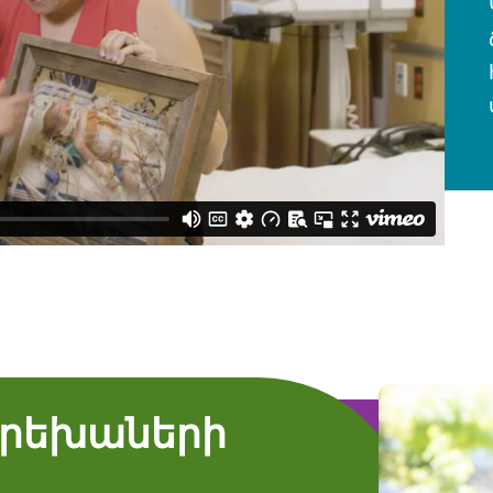
Երեխաների