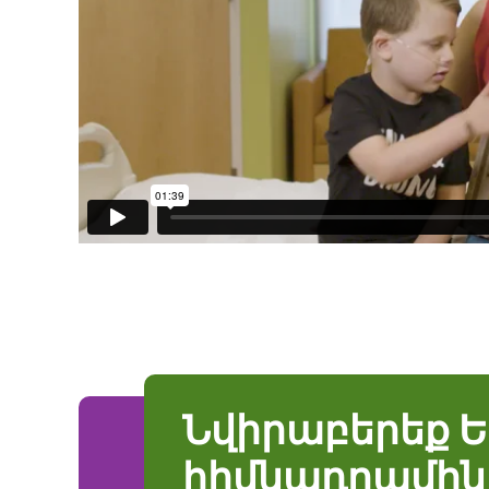
Նվիրաբերեք 
հիմնադրամին