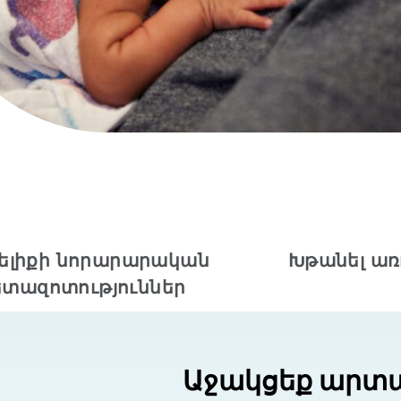
ելիքի նորարարական
Խթանել ա
ետազոտություններ
Աջակցեք արտ