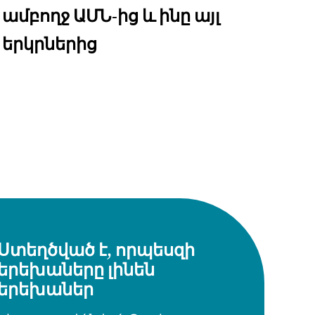
ամբողջ ԱՄՆ-ից և ինը այլ
երկրներից
Ստեղծված է, որպեսզի
երեխաները լինեն
երեխաներ