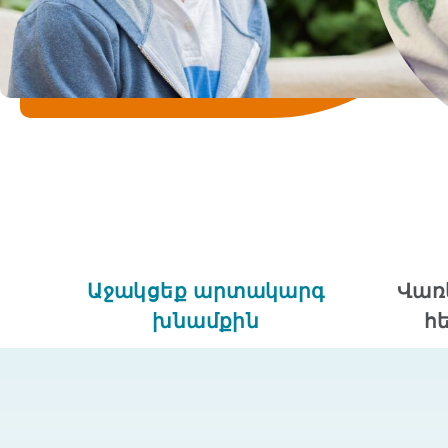
Աջակցեք արտակարգ
Վառ
խնամքին
հ