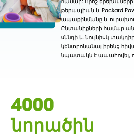
համար: Որոշ երեխաների
թերապիան և Packard Paw
ապաքինմանը և ուրախու
Ընտանիքների համար ան
սննդի և նույնիսկ տակդիր
կենտրոնանալ իրենց հիվա
նպատակն է ապահովել, ո
4000
նորածին