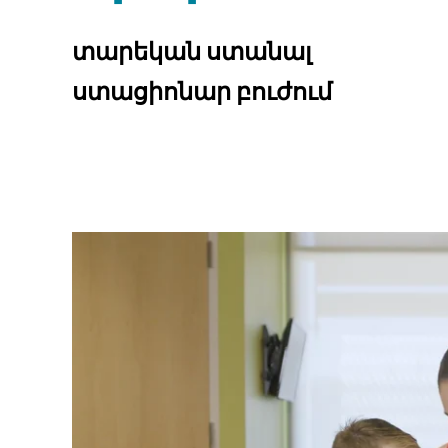
տարեկան ստանալ
ստացիոնար բուժում