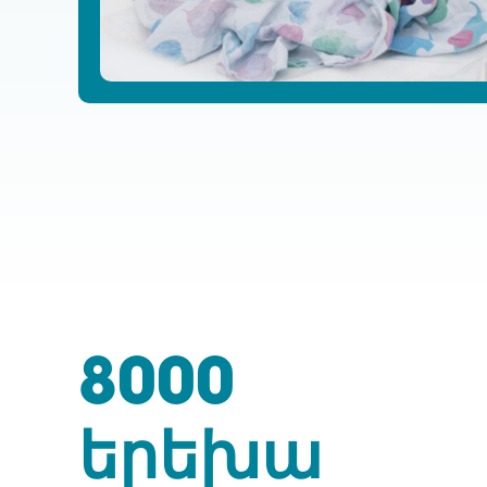
8000
երեխա