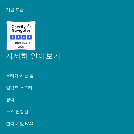
기금 모금
자세히 알아보기
우리가 하는 일
임팩트 스토리
경력
뉴스 편집실
연락처 및 FAQ