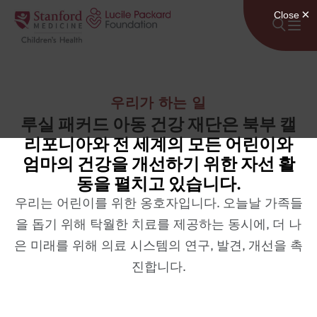
콘텐츠로 건너뛰기
우리가 하는 일
루실 패커드 아동 건강 재단은 북부 캘
리포니아와 전 세계의 모든 어린이와
엄마의 건강을 개선하기 위한 자선 활
동을 펼치고 있습니다.
우리는 어린이를 위한 옹호자입니다. 오늘날 가족들
을 돕기 위해 탁월한 치료를 제공하는 동시에, 더 나
은 미래를 위해 의료 시스템의 연구, 발견, 개선을 촉
진합니다.