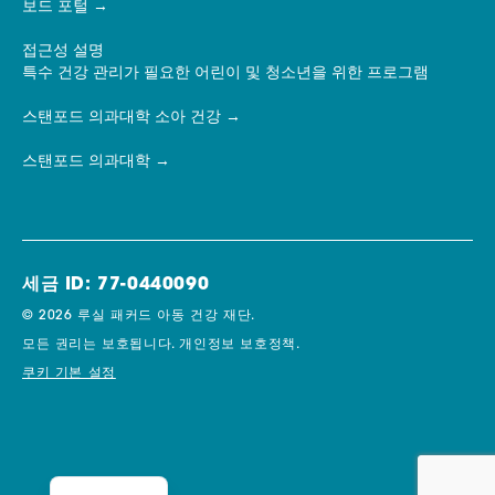
보드 포털
접근성 설명
특수 건강 관리가 필요한 어린이 및 청소년을 위한 프로그램
스탠포드 의과대학 소아 건강
스탠포드 의과대학
세금 ID: 77-0440090
© 2026 루실 패커드 아동 건강 재단.
모든 권리는 보호됩니다.
개인정보 보호정책.
쿠키 기본 설정