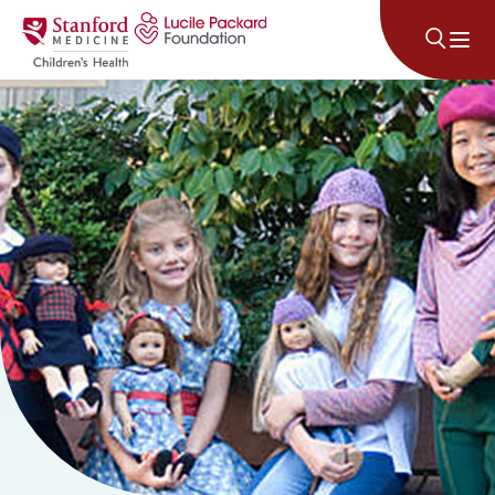
コンテンツにスキップ