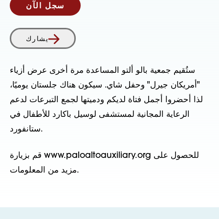
سجل الآن
يشارك
ستُقيم جمعية بالو ألتو المساعدة مرة أخرى عرض أزياء
"أمريكان جيرل" وحفل شاي. سيكون هناك جلستان يوميًا،
لذا أحضروا أجمل فتاة لديكم ودميتها لجمع التبرعات لدعم
الرعاية المجانية لمستشفى لوسيل باكارد للأطفال في
ستانفورد.
قم بزيارة www.paloaltoauxiliary.org للحصول على
مزيد من المعلومات.