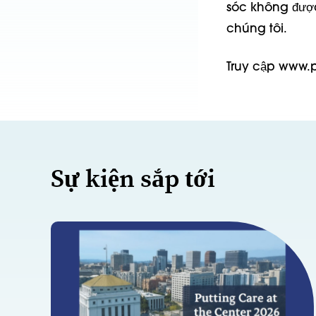
sóc không được
chúng tôi.
Truy cập www.pa
Sự kiện sắp tới