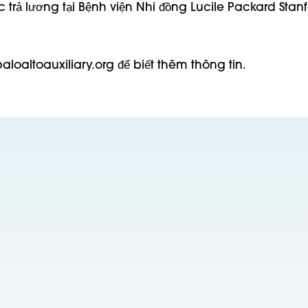
 trả lương tại Bệnh viện Nhi đồng Lucile Packard Stan
loaltoauxiliary.org để biết thêm thông tin.