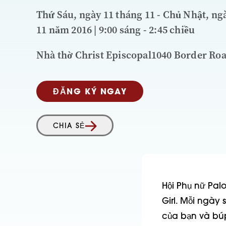
Thứ Sáu, ngày 11 tháng 11 - Chủ Nhật, ng
11 năm 2016 | 9:00 sáng - 2:45 chiều
Nhà thờ Christ Episcopal1040 Border Ro
ĐĂNG KÝ NGAY
CHIA SẺ
Hội Phụ nữ Palo
Girl. Mỗi ngày 
của bạn và bú