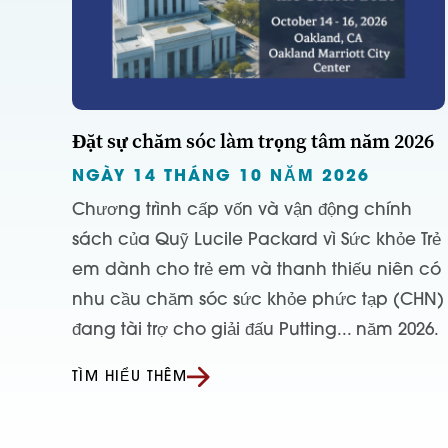
Đặt sự chăm sóc làm trọng tâm năm 2026
NGÀY 14 THÁNG 10 NĂM 2026
Chương trình cấp vốn và vận động chính
sách của Quỹ Lucile Packard vì Sức khỏe Trẻ
em dành cho trẻ em và thanh thiếu niên có
nhu cầu chăm sóc sức khỏe phức tạp (CHN)
đang tài trợ cho giải đấu Putting... năm 2026.
TÌM HIỂU THÊM