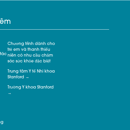
hêm
Chương trình dành cho
trẻ em và thanh thiếu
tác
niên có nhu cầu chăm
sóc sức khỏe đặc biệt
Trung tâm Y tế Nhi khoa
Stanford
Trường Y khoa Stanford
ng