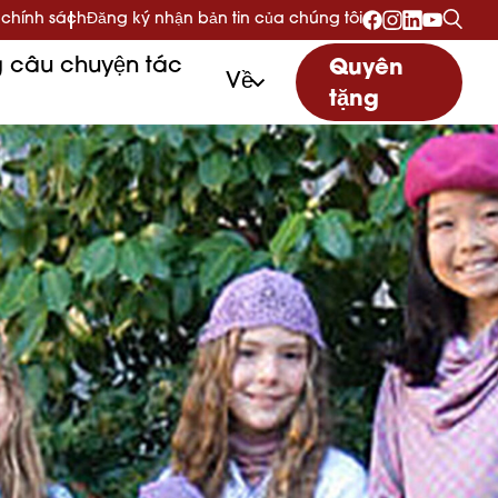
 chính sách
Đăng ký nhận bản tin của chúng tôi
 câu chuyện tác
Quyên
Về
tặng