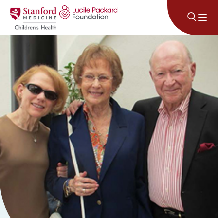
コンテンツにスキップ