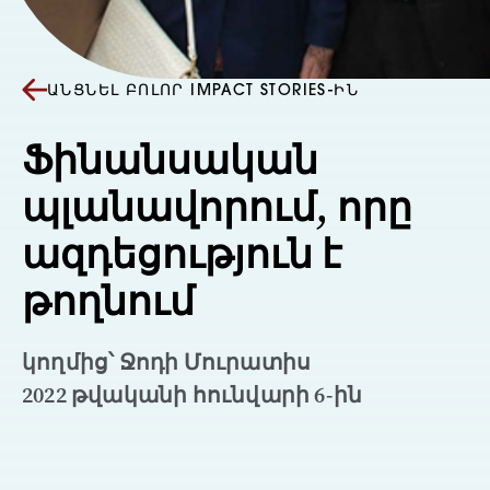
ԱՆՑՆԵԼ ԲՈԼՈՐ IMPACT STORIES-ԻՆ
Ֆինանսական
պլանավորում, որը
ազդեցություն է
թողնում
կողմից՝ Ջոդի Մուրատիս
2022 թվականի հունվարի 6-ին