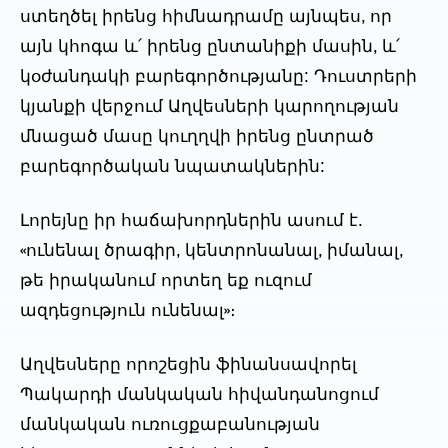
ստեղծել իրենց հիմնադրամը այնպես, որ
այն կհոգա և՛ իրենց ընտանիքի մասին, և՛
կօժանդակի բարեգործությանը: Դուստրերի
կյանքի վերջում Աղվեսների կարողության
մնացած մասը կուղղվի իրենց ընտրած
բարեգործական նպատակներին:
Լորեյնը իր հաճախորդներին ասում է.
«ունենալ ծրագիր, կենտրոնանալ, իմանալ,
թե իրականում որտեղ եք ուզում
ազդեցություն ունենալ»։
Աղվեսները որոշեցին ֆինանսավորել
Պակարդի մանկական հիվանդանոցում
մանկական ուռուցքաբանության