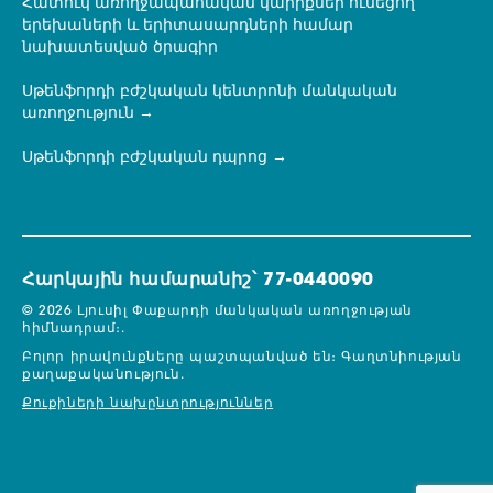
Հատուկ առողջապահական կարիքներ ունեցող
երեխաների և երիտասարդների համար
նախատեսված ծրագիր
Սթենֆորդի բժշկական կենտրոնի մանկական
առողջություն
Սթենֆորդի բժշկական դպրոց
Հարկային համարանիշ՝ 77-0440090
© 2026 Լյուսիլ Փաքարդի մանկական առողջության
հիմնադրամ։.
Բոլոր իրավունքները պաշտպանված են։
Գաղտնիության
քաղաքականություն.
Քուքիների նախընտրություններ