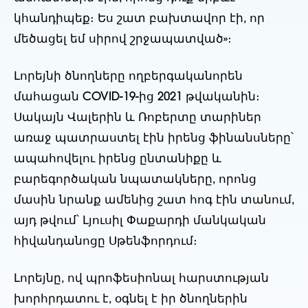
կհանդիպեք։ Ես շատ բախտավոր էի, որ
մեծացել եմ սիրով շրջապատված»։
Լորեյնի ծնողները ողբերգականորեն
մահացան COVID-19-ից 2021 թվականին։
Սակայն Վալերին և Ռոբերտը տարիներ
առաջ պատրաստել էին իրենց ֆինանսները՝
ապահովելու իրենց ընտանիքը և
բարեգործական նպատակները, որոնց
մասին նրանք ամենից շատ հոգ էին տանում,
այդ թվում՝ Լյուսիլ Փաքարդի մանկական
հիվանդանոցը Սթենֆորդում։
Լորեյնը, ով պրոֆեսիոնալ հարստության
խորհրդատու է, օգնել է իր ծնողներին