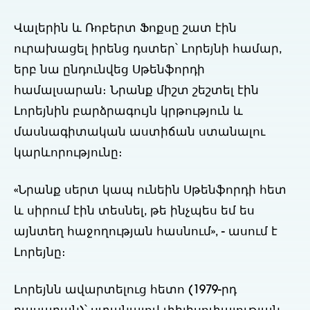
Վալերին և Ռոբերտ Ֆոքսը շատ էին
ուրախացել իրենց դստեր՝ Լորեյնի համար,
երբ նա ընդունվեց Սթենֆորդի
համալսարան։ Նրանք միշտ շեշտել էին
Լորեյնին բարձրագույն կրթություն և
մասնագիտական աստիճան ստանալու
կարևորությունը։
«Նրանք սերտ կապ ունեին Սթենֆորդի հետ
և սիրում էին տեսնել, թե ինչպես եմ ես
այնտեղ հաջողության հասնում», - ասում է
Լորեյնը։
Լորեյնն ավարտելուց հետո (1979-րդ