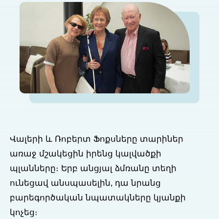
Վալերի և Ռոբերտ Ֆոքսները տարիներ
առաջ մշակեցին իրենց կալվածքի
պլանները։ Երբ անցյալ ձմռանը տեղի
ունեցավ անսպասելին, դա նրանց
բարեգործական նպատակները կյանքի
կոչեց։