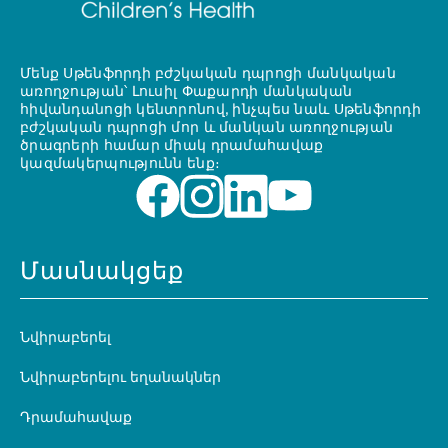
Մենք Սթենֆորդի բժշկական դպրոցի մանկական
առողջության՝ Լուսիլ Փաքարդի մանկական
հիվանդանոցի կենտրոնով, ինչպես նաև Սթենֆորդի
բժշկական դպրոցի մոր և մանկան առողջության
ծրագրերի համար միակ դրամահավաք
կազմակերպությունն ենք։
Մասնակցեք
Նվիրաբերել
Նվիրաբերելու եղանակներ
Դրամահավաք