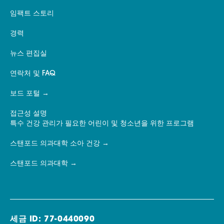
임팩트 스토리
경력
뉴스 편집실
연락처 및 FAQ
보드 포털
접근성 설명
특수 건강 관리가 필요한 어린이 및 청소년을 위한 프로그램
스탠포드 의과대학 소아 건강
스탠포드 의과대학
세금 ID: 77-0440090