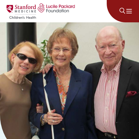
콘텐츠로 건너뛰기