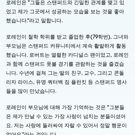
로레인은 "그들은 스탠퍼드와 긴밀한 관계를 맺고 있
었고 제가 그곳에서 성공하는 모습을 보는 것을 좋아
했습니다."라고 말합니다.
로레인이 철학 학위를 받고 졸업한 후(79학번), 그녀와
부모님은 스탠퍼드 커뮤니티에서 계속 활발하게 활동
했습니다. 로버트는 열렬한 카디널스 팬이었고, 로레인
과 함께 스탠퍼드 풋볼 경기를 관람하는 것을 즐겼습
니다. 수년에 걸쳐 그는 딸의 친구, 교수, 그리고 콘돌
리자 라이스, 유명 쿼터백 짐 플런킷 등 스탠퍼드 명사
들을 많이 만났습니다.
로레인이 부모님에 대해 가장 기억하는 것은 "그분들
은 제가 만날 수 있는 가장 사랑이 넘치는 분들이셨어
요. 저는 사랑에 둘러싸여 자랄 수 있어서 정말 행운이
었어요."라는 것입니다.