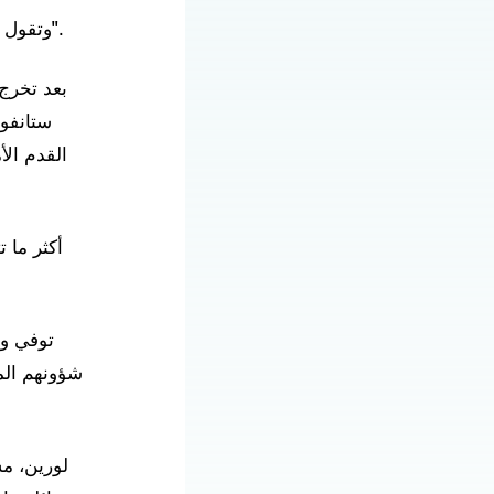
وتقول لورين: "كانت لديهم علاقة وثيقة مع جامعة ستانفورد وكانوا يحبون رؤيتي أزدهر هناك".
ستانفو
القدم الأ
أكثر ما 
شؤونهم الما
لورين، مس