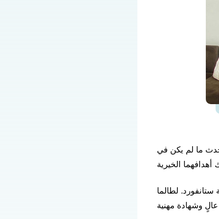
دث ما لم يكن في
ستانفورد. لطالما