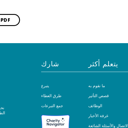
حفظ كملف DF
يتعلم أكثر
شارك
ما نقوم به
يتبرع
قصص التأثير
طرق العطاء
الوظائف
جمع التبرعات
نحن
الط
غرفة الأخبار
لاتصال والأسئلة الشائعة