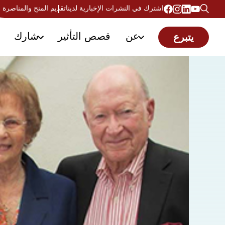
اشترك في النشرات الإخبارية لدينا
تقديم المنح والمناصرة
عن
قصص التأثير
شارك
يتبرع