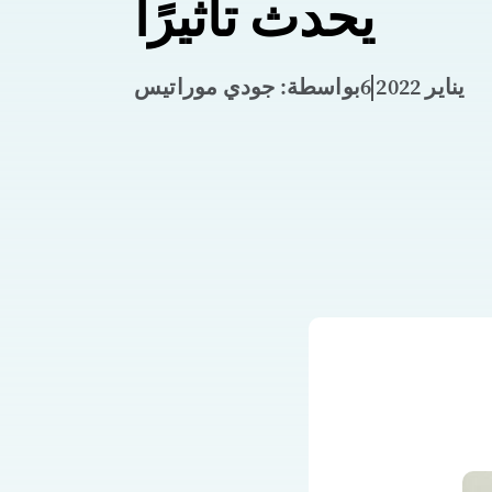
يحدث تأثيرًا
6 يناير 2022
بواسطة: جودي موراتيس