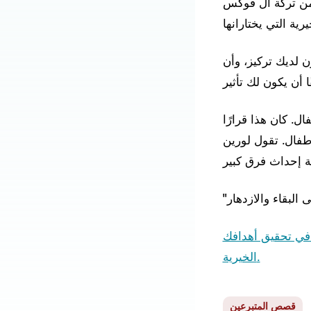
قى من تركة آل فوكس
ن لديك تركيز، وأن
. كان هذا قرارًا
أطفال. تقول لورين
في تحقيق أهدافك
الخيرية.
قصص المتبرعين