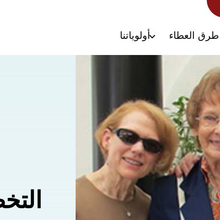
طرق العطاء
أولوياتنا
التخ