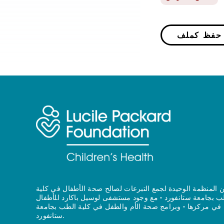
P
 المنظمة الوحيدة لجمع التبرعات لصالح صحة الأطفال في كلية
ب بجامعة ستانفورد - مع وجود مستشفى لوسيل باكارد للأطفال
في مركزها - وبرامج صحة الأم والطفل في كلية الطب بجامعة
ستانفورد.