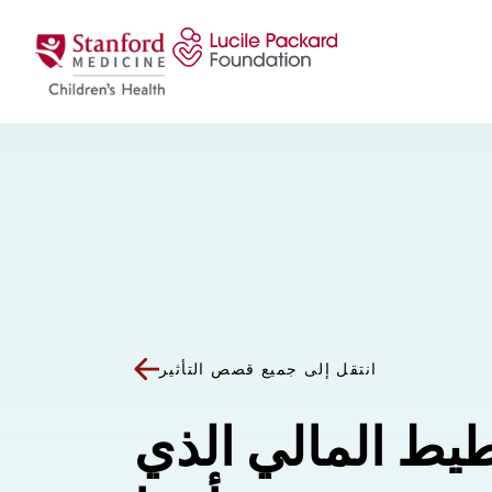
انتقل إلى المحتوى
انتقل إلى جميع قصص التأثير
طيط المالي الذي