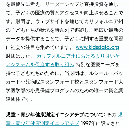
を最優先に考え、リーダーシップと直接投資を通じ
て、子どもの医療の質とアクセスを向上させることで
す。財団は、ウェブサイトを通じてカリフォルニア州
の子どもたちの状況を時系列で追跡し、幅広い最新の
データを提供することで、子どもに関する重要な問題
に社会の注目を集めています。
www.kidsdata.org
財団はまた、
カリフォルニア州におけるより良いケ
アシステムを促進する取り組み
特別な医療ニーズを
持つ子どもたちのために。当財団は、ルシール・パッ
カード小児病院スタンフォード校とスタンフォード大
学医学部の小児保健プログラムのための唯一の資金調
達団体です。
児童・青少年健康測定イニシアチブについて:
その
児
童・青少年健康測定イニシアチブ
1997年に設立され