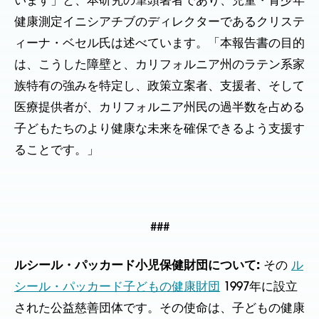
います」と、本研究の筆頭著者であり、児童・青少年
健康測定イニシアチブのディレクターであるクリステ
ィーナ・ベセル氏は述べています。「本報告書の目的
は、こうした障壁と、カリフォルニア州のラテン系家
族特有の強みを特定し、政策立案者、支援者、そして
医療提供者が、カリフォルニア州民の過半数を占める
子どもたちのより健康な未来を確保できるよう支援す
ることです。」
###
ルシール・パッカード小児保健財団について:
その
ル
シール・パッカード子どもの健康財団
1997年に設立
された公益慈善団体です。その使命は、子どもの健康