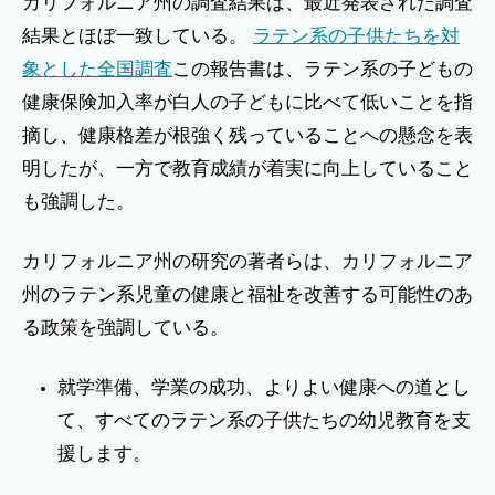
カリフォルニア州の調査結果は、最近発表された調査
結果とほぼ一致している。
ラテン系の子供たちを対
象とした全国調査
この報告書は、ラテン系の子どもの
健康保険加入率が白人の子どもに比べて低いことを指
摘し、健康格差が根強く残っていることへの懸念を表
明したが、一方で教育成績が着実に向上していること
も強調した。
カリフォルニア州の研究の著者らは、カリフォルニア
州のラテン系児童の健康と福祉を改善する可能性のあ
る政策を強調している。
就学準備、学業の成功、よりよい健康への道とし
て、すべてのラテン系の子供たちの幼児教育を支
援します。