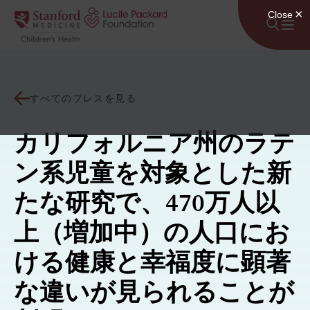
コンテンツにスキップ
すべてのプレスを見る
カリフォルニア州のラテ
ン系児童を対象とした新
たな研究で、470万人以
上（増加中）の人口にお
ける健康と幸福度に顕著
な違いが見られることが