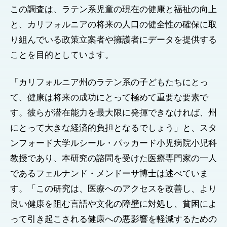
この調査は、ラテン系児童の現在の健康と福祉の向上
と、カリフォルニアの将来の人口の健全性の確保に取
り組んでいる政策立案者や擁護者にデータを提供する
ことを目的としています。
「カリフォルニア州のラテン系の子どもたちにとっ
て、健康は将来の成功にとって極めて重要な要素で
す。彼らが潜在能力を最大限に発揮できなければ、州
にとって大きな経済的負担となるでしょう」と、スタ
ンフォード大学ルシール・パッカード小児病院小児科
教授であり、本研究の諮問を受けた医療専門家の一人
であるフェルナンド・メンドーサ博士は述べていま
す。「この研究は、医療へのアクセスを改善し、より
良い健康を阻む言語や文化の障壁に対処し、貧困によ
って引き起こされる健康への悪影響を軽減するための