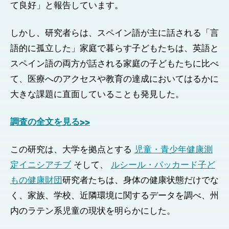
て良好」と報告しています。
しかし、研究者らは、スペイン語が主に話される「言
語的に孤立した」家庭で暮らす子どもたちは、英語と
スペイン語の両方が話される家庭の子どもたちに比べ
て、医療へのアクセスや教育の達成においてはるかに
大きな課題に直面していることも発見した。
調査の全文を見る>>
この研究は、大学を拠点とする
児童・青少年健康測
定イニシアチブ
そして、
ルシール・パッカード子ど
もの健康財団
研究者たちは、身体の健康状態だけでな
く、家族、学校、近隣環境に関するデータを調べ、州
内のラテン系児童の現状を明らかにした。