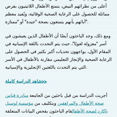
أعلى من نظرائهم البيض، يتمتع الأطفال اللاتينيون بفرص
مماثلة للحصول على الرعاية الصحية الوقائية، ويُفيد معظم
آبائهم بأنهم يتمتعون بصحة "جيدة" أو "ممتازة".
ومع ذلك، وجد الباحثون أيضًا أن الأطفال الذين يعيشون في
أسر "معزولة لغويًا"، حيث يتم التحدث باللغة الإسبانية في
المقام الأول، يواجهون تحديات أكبر بكثير في الحصول على
الرعاية الصحية والإنجاز التعليمي مقارنة بالأطفال في الأسر
التي يتم التحدث باللغتين الإنجليزية والإسبانية.
شاهد الدراسة كاملة>>
أجريت الدراسة من قبل باحثين من الجامعة
مبادرة قياس
صحة الأطفال والمراهقين
وبتكليف من
مؤسسة لوسيل
باكارد لصحة الأطفال
قام الباحثون بفحص البيانات المتعلقة