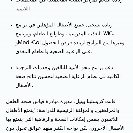
زيادة الدعم لمراكز الصحة المجتمعية في المجتمعات
اللاتينية.
زيادة تسجيل جميع الأطفال المؤهلين في برامج
التغذية المدرسية، وطوابع الطعام، وبرنامج WIC،
وMedi-Cal وغيرها من البرامج لزيادة فرص الحصول
على الرعاية الصحية والطعام المغذي.
دعم برامج محو الأمية للبالغين وخدمات الترجمة
الكافية في نظام الرعاية الصحية لتحسين نتائج صحة
الأطفال.
قالت كريستينا بيثيل، مديرة مبادرة قياس صحة الطفل
والمراهقين، والمؤلفة الرئيسية للدراسة: "يتمتع الأطفال
اللاتينيون بنفس إمكانات الصحة والرفاهية التي يتمتع بها
الأطفال الآخرون، لكن يواجه الكثير منهم عوائق تحول دون