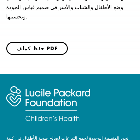
وضع الأطفال والشباب والأسر في صميم قياس الجودة
وتحسينها.
حفظ كملف PDF
نحن المنظمة الوحيدة لجمع التبرعات لصالح صحة الأطفال في كلية