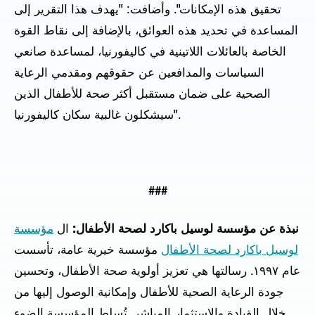
تحقيق هذه الإمكانات". وأضافت: "يهدف هذا التقرير إلى
المساعدة في تحديد هذه العوائق، بالإضافة إلى نقاط القوة
الخاصة بالعائلات اللاتينية في كاليفورنيا، لمساعدة صانعي
السياسات والمدافعين عن حقوقهم ومقدمي الرعاية
الصحية على ضمان مستقبل أكثر صحة للأطفال الذين
سيشكلون غالبية سكان كاليفورنيا".
###
نبذة عن مؤسسة لوسيل باكارد لصحة الأطفال:
ال
مؤسسة
لوسيل باكارد لصحة الأطفال
مؤسسة خيرية عامة، تأسست
عام ١٩٩٧. رسالتها هي تعزيز أولوية صحة الأطفال، وتحسين
جودة الرعاية الصحية للأطفال وإمكانية الوصول إليها من
خلال القيادة والاستثمار المباشر. تُسلط المؤسسة الضوء