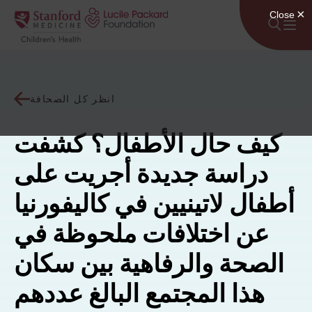
انتقل إلى المحتوى
انظر كل الصحافة
كيف حال الأطفال؟ كشفت
دراسة جديدة أجريت على
أطفال لاتينيين في كاليفورنيا
عن اختلافات ملحوظة في
الصحة والرفاهية بين سكان
هذا المجتمع البالغ عددهم