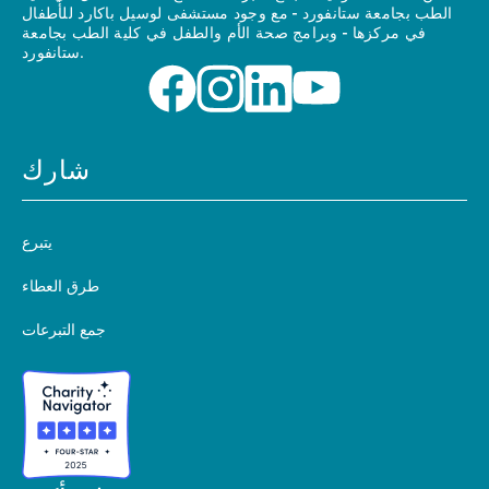
الطب بجامعة ستانفورد - مع وجود مستشفى لوسيل باكارد للأطفال
في مركزها - وبرامج صحة الأم والطفل في كلية الطب بجامعة
ستانفورد.
شارك
يتبرع
طرق العطاء
جمع التبرعات