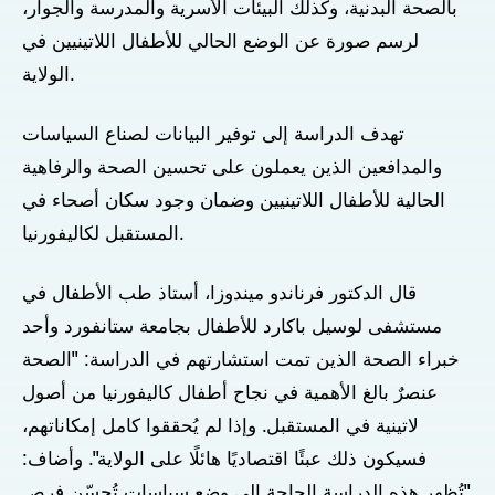
بالصحة البدنية، وكذلك البيئات الأسرية والمدرسة والجوار،
لرسم صورة عن الوضع الحالي للأطفال اللاتينيين في
الولاية.
تهدف الدراسة إلى توفير البيانات لصناع السياسات
والمدافعين الذين يعملون على تحسين الصحة والرفاهية
الحالية للأطفال اللاتينيين وضمان وجود سكان أصحاء في
المستقبل لكاليفورنيا.
قال الدكتور فرناندو ميندوزا، أستاذ طب الأطفال في
مستشفى لوسيل باكارد للأطفال بجامعة ستانفورد وأحد
خبراء الصحة الذين تمت استشارتهم في الدراسة: "الصحة
عنصرٌ بالغ الأهمية في نجاح أطفال كاليفورنيا من أصول
لاتينية في المستقبل. وإذا لم يُحققوا كامل إمكاناتهم،
فسيكون ذلك عبئًا اقتصاديًا هائلًا على الولاية". وأضاف:
"تُظهر هذه الدراسة الحاجة إلى وضع سياسات تُحسّن فرص