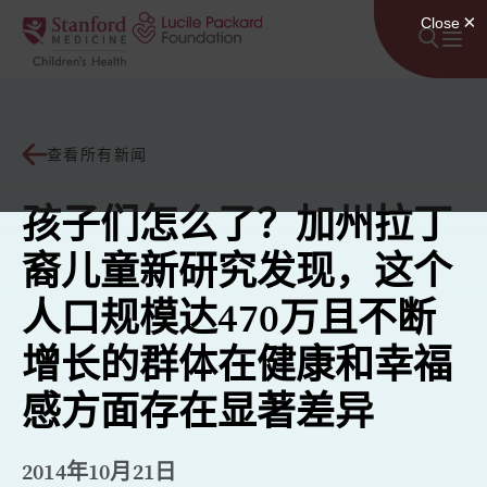
跳至内容
查看所有新闻
孩子们怎么了？加州拉丁
裔儿童新研究发现，这个
人口规模达470万且不断
增长的群体在健康和幸福
感方面存在显著差异
2014年10月21日