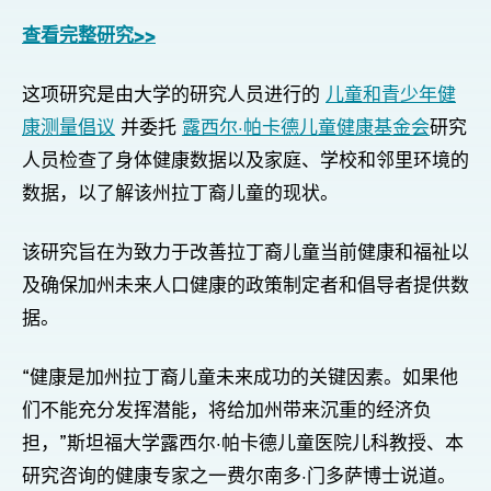
查看完整研究>>
这项研究是由大学的研究人员进行的
儿童和青少年健
康测量倡议
并委托
露西尔·帕卡德儿童健康基金会
研究
人员检查了身体健康数据以及家庭、学校和邻里环境的
数据，以了解该州拉丁裔儿童的现状。
该研究旨在为致力于改善拉丁裔儿童当前健康和福祉以
及确保加州未来人口健康的政策制定者和倡导者提供数
据。
“健康是加州拉丁裔儿童未来成功的关键因素。如果他
们不能充分发挥潜能，将给加州带来沉重的经济负
担，”斯坦福大学露西尔·帕卡德儿童医院儿科教授、本
研究咨询的健康专家之一费尔南多·门多萨博士说道。