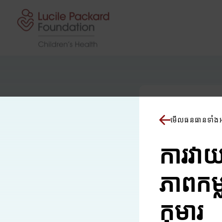
រំលងទៅមាតិកា
មើលធនធានទាំង
ការវាយ
ភាពកម្
កុមារ