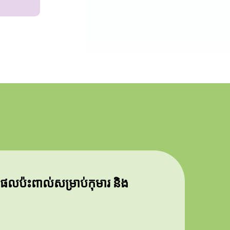
ឹងផលប៉ះពាល់សម្រាប់កុមារ និង