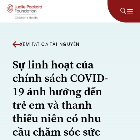
Bỏ qua nội dung
XEM TẤT CẢ TÀI NGUYÊN
Sự linh hoạt của
chính sách COVID-
19 ảnh hưởng đến
trẻ em và thanh
thiếu niên có nhu
cầu chăm sóc sức