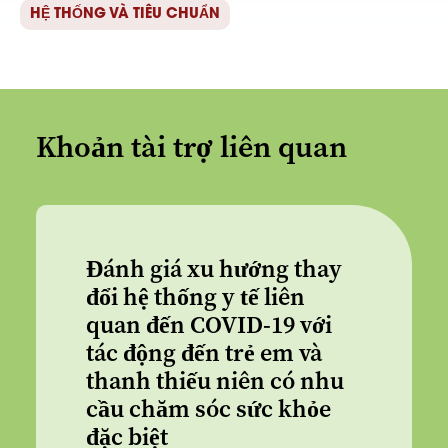
HỆ THỐNG VÀ TIÊU CHUẨN
Khoản tài trợ liên quan
Đánh giá xu hướng thay
đổi hệ thống y tế liên
quan đến COVID-19 với
tác động đến trẻ em và
thanh thiếu niên có nhu
cầu chăm sóc sức khỏe
đặc biệt