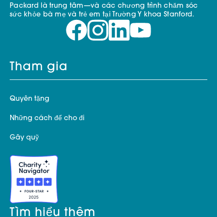
Packard là trung tâm—và các chương trình chăm sóc
sức khỏe bà mẹ và trẻ em tại Trường Y khoa Stanford.
Tham gia
Quyên tặng
Những cách để cho đi
Gây quỹ
Tìm hiểu thêm