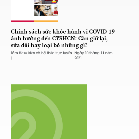
Chính sách sức khỏe hành vi COVID-19
ảnh hưởng đến CYSHCN: Cần giữ lại,
sửa đổi hay loại bỏ những gì?
Tóm tắt sự kiện và hội thảo trực tuyến
Ngày 10 tháng 11 năm
|
2021