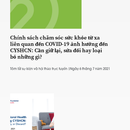
Chính sách chăm sóc sức khỏe từ xa
liên quan đến COVID-19 ảnh hưởng đến
CYSHCN: Cần giữ lại, sửa đổi hay loại
bỏ những gì?
Tóm tắt sự kiện và hội thảo trực tuyến |
Ngày 6 tháng 7 năm 2021