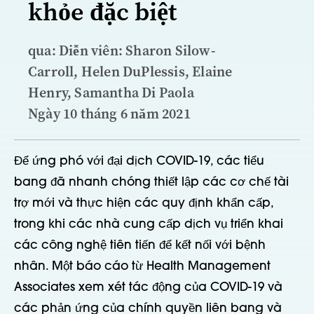
khỏe đặc biệt
qua: Diễn viên: Sharon Silow-
Carroll, Helen DuPlessis, Elaine
Henry, Samantha Di Paola
Ngày 10 tháng 6 năm 2021
Để ứng phó với đại dịch COVID-19, các tiểu
bang đã nhanh chóng thiết lập các cơ chế tài
trợ mới và thực hiện các quy định khẩn cấp,
trong khi các nhà cung cấp dịch vụ triển khai
các công nghệ tiên tiến để kết nối với bệnh
nhân. Một báo cáo từ Health Management
Associates xem xét tác động của COVID-19 và
các phản ứng của chính quyền liên bang và