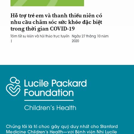
Hỗ trợ trẻ em và thanh thiếu niên có
nhu cầu chăm sóc sức khỏe đặc biệt
trong thời gian COVID-19
Tóm tắt sự kiện và hội thảo trực tuyến
Ngày 27 tháng 10 năm
|
2020
Chúng tôi là tổ chức gây quỹ duy nhất cho Stanford
Medicine Children's Health—với Bệnh viện Nhi Lucile