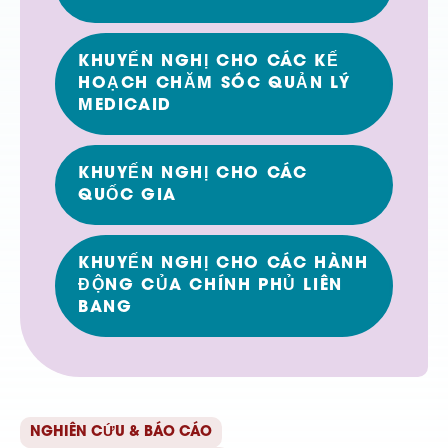
KHUYẾN NGHỊ CHO CÁC KẾ
HOẠCH CHĂM SÓC QUẢN LÝ
MEDICAID
KHUYẾN NGHỊ CHO CÁC
QUỐC GIA
KHUYẾN NGHỊ CHO CÁC HÀNH
ĐỘNG CỦA CHÍNH PHỦ LIÊN
BANG
NGHIÊN CỨU & BÁO CÁO