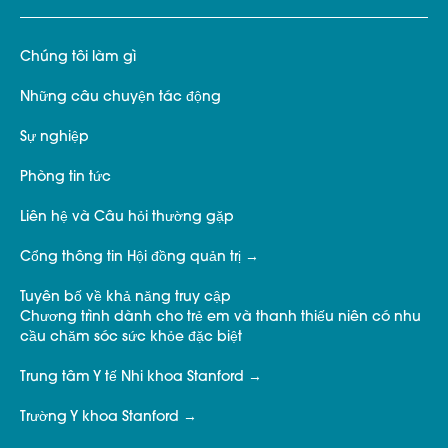
Chúng tôi làm gì
Những câu chuyện tác động
Sự nghiệp
Phòng tin tức
Liên hệ và Câu hỏi thường gặp
Cổng thông tin Hội đồng quản trị
Tuyên bố về khả năng truy cập
Chương trình dành cho trẻ em và thanh thiếu niên có nhu
cầu chăm sóc sức khỏe đặc biệt
Trung tâm Y tế Nhi khoa Stanford
Trường Y khoa Stanford