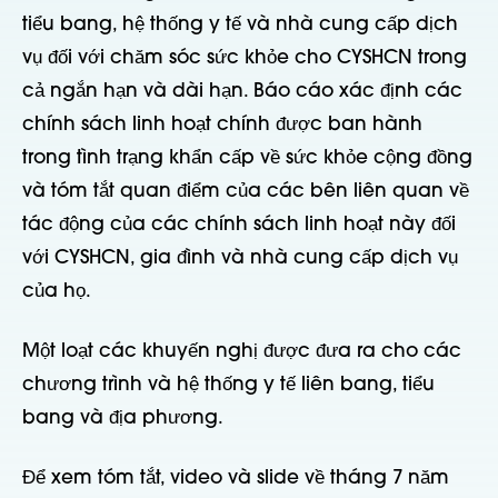
tiểu bang, hệ thống y tế và nhà cung cấp dịch
vụ đối với chăm sóc sức khỏe cho CYSHCN trong
cả ngắn hạn và dài hạn. Báo cáo xác định các
chính sách linh hoạt chính được ban hành
trong tình trạng khẩn cấp về sức khỏe cộng đồng
và tóm tắt quan điểm của các bên liên quan về
tác động của các chính sách linh hoạt này đối
với CYSHCN, gia đình và nhà cung cấp dịch vụ
của họ.
Một loạt các khuyến nghị được đưa ra cho các
chương trình và hệ thống y tế liên bang, tiểu
bang và địa phương.
Để xem tóm tắt, video và slide về tháng 7 năm