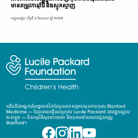
មានតម្រូវការរ៉ាំរ៉ៃ និងស្មុគស្មាញ
បញ្ហាសង្ខេប |
ថ្ងៃទី ៨ ខែឧសភា ឆ្នាំ ២០២៥
យើងគឺជាអង្គការរៃអង្គាសថវិកាតែមួយគត់សម្រាប់សុខភាពកុមារ Stanford
Medicine — ដែលមានមន្ទីរពេទ្យកុមារ Lucile Packard ជាមជ្ឈមណ្ឌល
របស់ខ្លួន — និងកម្មវិធីសុខភាពមាតា និងកុមារនៅសាលាវេជ្ជសាស្ត្រ
Stanford។