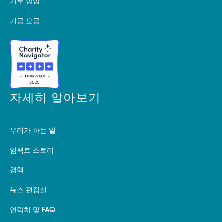
기부 방법
기금 모금
자세히 알아보기
우리가 하는 일
임팩트 스토리
경력
뉴스 편집실
연락처 및 FAQ