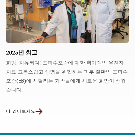
2025년 회고
희망, 치유되다: 표피수포증에 대한 획기적인 유전자
치료 고통스럽고 생명을 위협하는 피부 질환인 표피수
포증(EB)에 시달리는 가족들에게 새로운 희망이 생겼
습니다.
더 읽어보세요