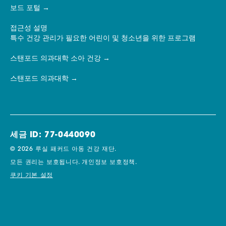
보드 포털
접근성 설명
특수 건강 관리가 필요한 어린이 및 청소년을 위한 프로그램
스탠포드 의과대학 소아 건강
스탠포드 의과대학
세금 ID: 77-0440090
© 2026 루실 패커드 아동 건강 재단.
모든 권리는 보호됩니다.
개인정보 보호정책.
쿠키 기본 설정