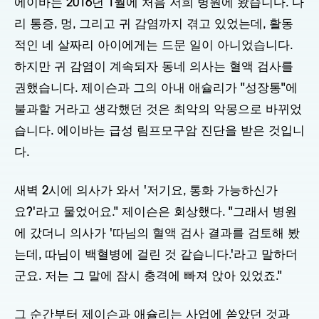
에이바는 2016년 1월에 처음 저희 병원에 왔습니다. 다
리 통증, 멍, 그리고 귀 감염까지 겪고 있었는데, 활동
적인 네 살짜리 아이에게는 드문 일이 아니었습니다.
하지만 귀 감염이 계속되자 동네 의사는 혈액 검사를
권했습니다. 제이슨과 그의 아내 애슐리가 "성장통"에
불과할 거라고 생각했던 것은 최악의 악몽으로 바뀌었
습니다. 에이바는 급성 림프모구암 진단을 받은 것입니
다.
새벽 2시에 의사가 와서 '저기요, 통화 가능하신가
요?'라고 물었어요." 제이슨은 회상했다. "그래서 병원
에 갔더니 의사가 '따님의 혈액 검사 결과를 검토해 봤
는데, 따님이 백혈병에 걸린 것 같습니다.'라고 말하더
군요. 저는 그 말에 잠시 충격에 빠져 앉아 있었죠."
그 순간부터 제이슨과 애슐리는 사업에 쏟았던 것과