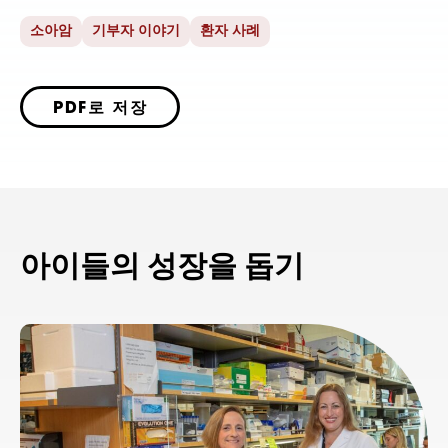
소아암
기부자 이야기
환자 사례
PDF로 저장
아이들의 성장을 돕기