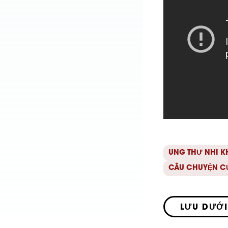
UNG THƯ NHI 
CÂU CHUYỆN C
LƯU DƯỚI