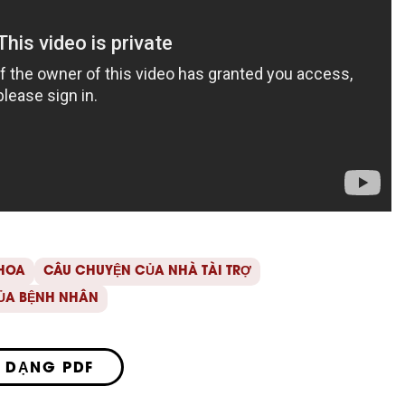
KHOA
CÂU CHUYỆN CỦA NHÀ TÀI TRỢ
ỦA BỆNH NHÂN
 DẠNG PDF