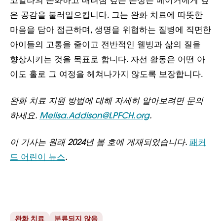
코알라의 온화하고 배려심 깊은 본성은 베이커에게 깊
은 공감을 불러일으킵니다. 그는 완화 치료에 따뜻한
마음을 담아 접근하며, 생명을 위협하는 질병에 직면한
아이들의 고통을 줄이고 전반적인 웰빙과 삶의 질을
향상시키는 것을 목표로 합니다. 자선 활동은 어떤 아
이도 홀로 그 여정을 헤쳐나가지 않도록 보장합니다.
완화 치료 지원 방법에 대해 자세히 알아보려면 문의
하세요.
Melisa.Addison@LPFCH.org
.
이 기사는 원래 2024년 봄 호에 게재되었습니다.
패커
드 어린이 뉴스
.
완화 치료
분류되지 않음