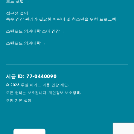
보드 포털
접근성 설명
특수 건강 관리가 필요한 어린이 및 청소년을 위한 프로그램
스탠포드 의과대학 소아 건강
스탠포드 의과대학
세금 ID: 77-0440090
© 2026 루실 패커드 아동 건강 재단.
모든 권리는 보호됩니다.
개인정보 보호정책.
쿠키 기본 설정