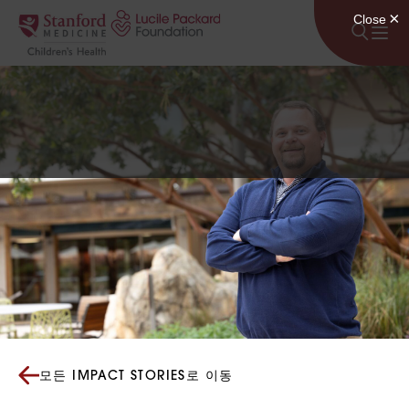
콘텐츠로 건너뛰기
모든 IMPACT STORIES로 이동