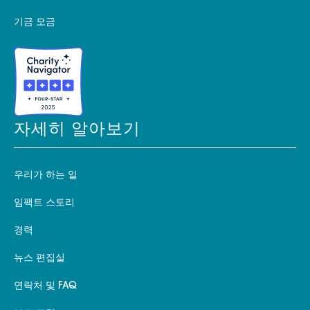
기금 모금
자세히 알아보기
우리가 하는 일
임팩트 스토리
경력
뉴스 편집실
연락처 및 FAQ