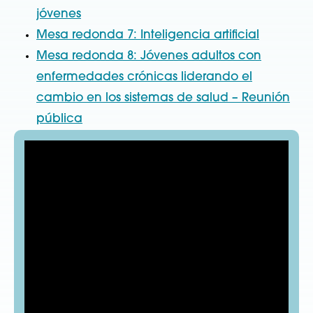
jóvenes
Mesa redonda 7: Inteligencia artificial
Mesa redonda 8: Jóvenes adultos con
enfermedades crónicas liderando el
cambio en los sistemas de salud – Reunión
pública