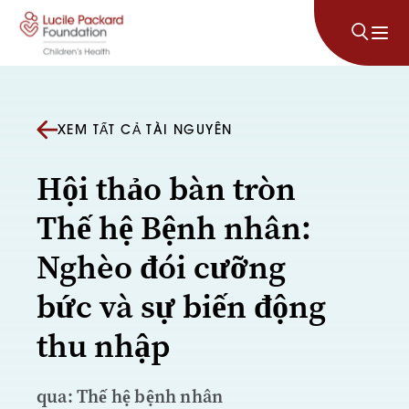
Bỏ qua nội dung
XEM TẤT CẢ TÀI NGUYÊN
Hội thảo bàn tròn
Thế hệ Bệnh nhân:
Nghèo đói cưỡng
bức và sự biến động
thu nhập
qua: Thế hệ bệnh nhân