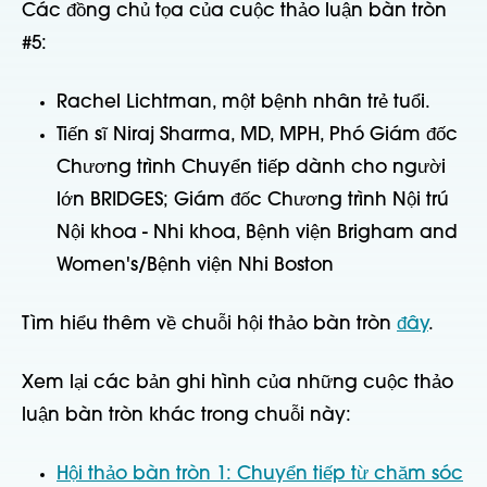
Các đồng chủ tọa của cuộc thảo luận bàn tròn
#5:
Rachel Lichtman, một bệnh nhân trẻ tuổi.
Tiến sĩ Niraj Sharma, MD, MPH, Phó Giám đốc
Chương trình Chuyển tiếp dành cho người
lớn BRIDGES; Giám đốc Chương trình Nội trú
Nội khoa - Nhi khoa, Bệnh viện Brigham and
Women's/Bệnh viện Nhi Boston
Tìm hiểu thêm về chuỗi hội thảo bàn tròn
đây
.
Xem lại các bản ghi hình của những cuộc thảo
luận bàn tròn khác trong chuỗi này:
Hội thảo bàn tròn 1: Chuyển tiếp từ chăm sóc