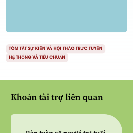
TÓM TẮT SỰ KIỆN VÀ HỘI THẢO TRỰC TUYẾN
HỆ THỐNG VÀ TIÊU CHUẨN
Khoản tài trợ liên quan