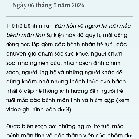
Ngày 06 tháng 5 năm 2026
Thế hệ bệnh nhân
Bàn tròn về người trẻ tuổi mắc
bệnh mãn tính
Sự kiện này đã quy tụ một cộng
đồng học tập gồm các bệnh nhân trẻ tuổi, các
chuyên gia chăm sóc sức khỏe, người chăm
sóc, nhà nghiên cứu, nhà hoạch định chính
sách, người ủng hộ và những người khác để
cùng khám phá những thách thức cấp bách
nhất ở cấp hệ thống ảnh hưởng đến người trẻ
tuổi mắc các bệnh mãn tính và hiếm gặp (xem
video ghi hình bên dưới).
Được biên soạn bởi những người trẻ tuổi mắc
bệnh mãn tính và các thành viên của nhóm dự