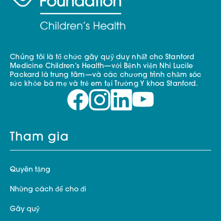
Chúng tôi là tổ chức gây quỹ duy nhất cho Stanford
Medicine Children's Health—với Bệnh viện Nhi Lucile
Packard là trung tâm—và các chương trình chăm sóc
sức khỏe bà mẹ và trẻ em tại Trường Y khoa Stanford.
Tham gia
Quyên tặng
Những cách để cho đi
Gây quỹ