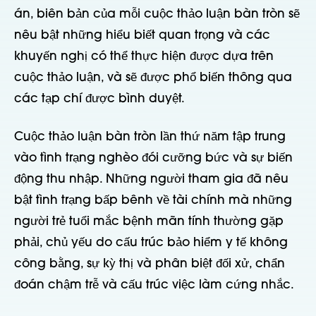
án, biên bản của mỗi cuộc thảo luận bàn tròn sẽ
nêu bật những hiểu biết quan trọng và các
khuyến nghị có thể thực hiện được dựa trên
cuộc thảo luận, và sẽ được phổ biến thông qua
các tạp chí được bình duyệt.
Cuộc thảo luận bàn tròn lần thứ năm tập trung
vào tình trạng nghèo đói cưỡng bức và sự biến
động thu nhập. Những người tham gia đã nêu
bật tình trạng bấp bênh về tài chính mà những
người trẻ tuổi mắc bệnh mãn tính thường gặp
phải, chủ yếu do cấu trúc bảo hiểm y tế không
công bằng, sự kỳ thị và phân biệt đối xử, chẩn
đoán chậm trễ và cấu trúc việc làm cứng nhắc.