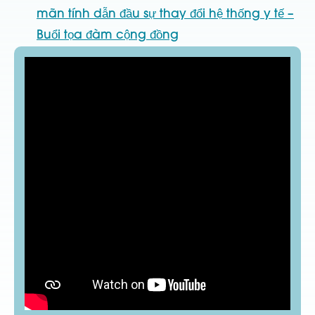
mãn tính dẫn đầu sự thay đổi hệ thống y tế –
Buổi tọa đàm cộng đồng