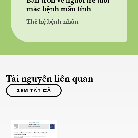
Bàn tròn về người trẻ tuổi
mắc bệnh mãn tính
Thế hệ bệnh nhân
Tài nguyên liên quan
XEM TẤT CẢ