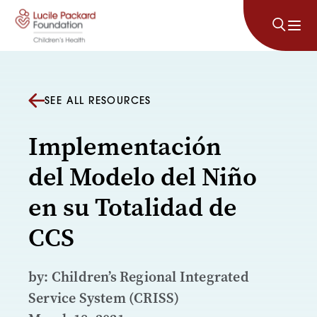
Skip to content
SEE ALL RESOURCES
Implementación
del Modelo del Niño
en su Totalidad de
CCS
by: Children’s Regional Integrated
Service System (CRISS)